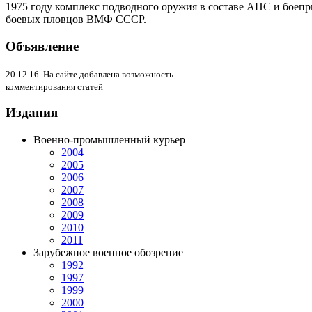
1975 году комплекс подводного оружия в составе АПС и боеп
боевых пловцов ВМФ СССР.
Объявление
20.12.16. На сайте добавлена возможность
комментирования статей
Издания
Военно-промышленный курьер
2004
2005
2006
2007
2008
2009
2010
2011
Зарубежное военное обозрение
1992
1997
1999
2000