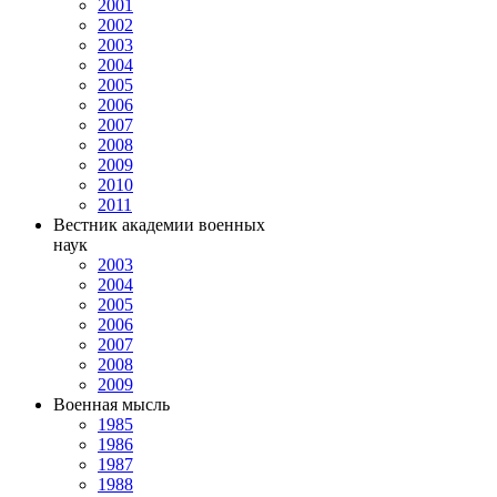
2001
2002
2003
2004
2005
2006
2007
2008
2009
2010
2011
Вестник академии военных
наук
2003
2004
2005
2006
2007
2008
2009
Военная мысль
1985
1986
1987
1988