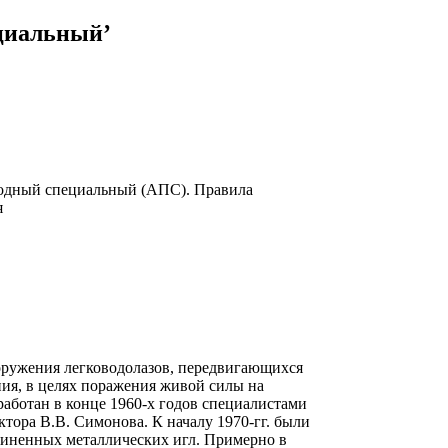
ециальный’
водный специальный (АПС). Правила
я
оружения легководолазов, передвигающихся
ия, в целях поражения живой силы на
аботан в конце 1960-х годов специалистами
а В.В. Симонова. К началу 1970-гг. были
иненных металлических игл. Примерно в