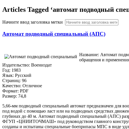
Articles Tagged ‘автомат подводный сп
Начните ввод заголовка метки
Автомат подводный специальный (АПС)
Название: Автомат под
обращения и применени
Издательство: Воениздат
Год: 1983
Язык: Русский
Cтраниц: 96
Качество: Отличное
Формат: PDF
Размер: 74,8
5,66-мм подводный специальный автомат предназначен для во
под водой с помощью ласт или на подводных средствах движен
глубинах до 40 м. Автомат подводный специальный (АПС) разр
ФГУП «ЦНИИТОЧМАШ» под руководством главного конструктор
созданы и испытаны специальные боеприпасы МПС в виде удл