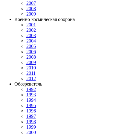
2007
2008
2009
Военно-космическая оборона
2001
2002
2003
2004
2005
2006
2008
2009
2010
2011
2012
Обозреватель
1992
1993
1994
1995
1996
1997
1998
1999
2000