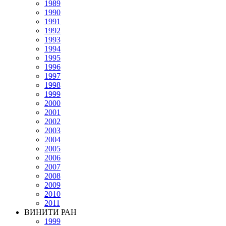
1989
1990
1991
1992
1993
1994
1995
1996
1997
1998
1999
2000
2001
2002
2003
2004
2005
2006
2007
2008
2009
2010
2011
ВИНИТИ РАН
1999