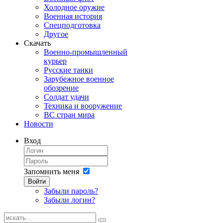
Холодное оружие
Военная история
Спецподготовка
Другое
Скачать
Военно-промышленный
курьер
Русские танки
Зарубежное военное
обозрение
Солдат удачи
Техника и вооружение
ВС стран мира
Новости
Вход
Запомнить меня
Войти
Забыли пароль?
Забыли логин?