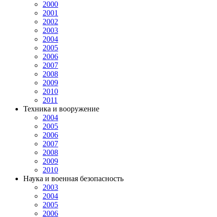
2000
2001
2002
2003
2004
2005
2006
2007
2008
2009
2010
2011
Техника и вооружение
2004
2005
2006
2007
2008
2009
2010
Наука и военная безопасность
2003
2004
2005
2006