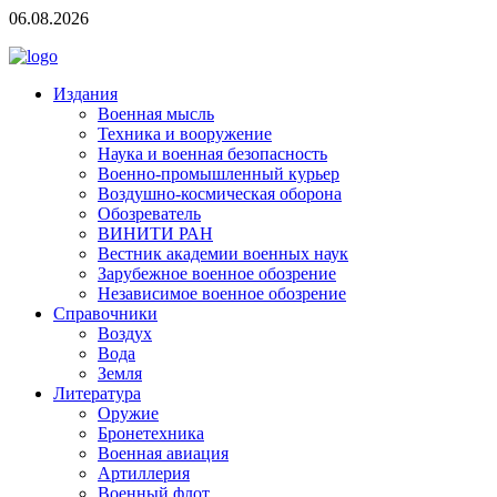
06.08.2026
Издания
Военная мысль
Техника и вооружение
Наука и военная безопасность
Военно-промышленный курьер
Воздушно-космическая оборона
Обозреватель
ВИНИТИ РАН
Вестник академии военных наук
Зарубежное военное обозрение
Независимое военное обозрение
Справочники
Воздух
Вода
Земля
Литература
Оружие
Бронетехника
Военная авиация
Артиллерия
Военный флот