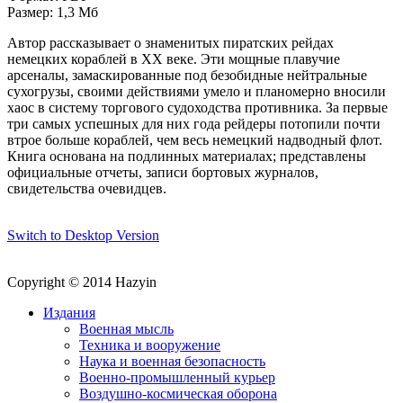
Размер: 1,3 Мб
Автор рассказывает о знаменитых пиратских рейдах
немецких кораблей в XX веке. Эти мощные плавучие
арсеналы, замаскированные под безобидные нейтральные
сухогрузы, своими действиями умело и планомерно вносили
хаос в систему торгового судоходства противника. За первые
три самых успешных для них года рейдеры потопили почти
втрое больше кораблей, чем весь немецкий надводный флот.
Книга основана на подлинных материалах; представлены
официальные отчеты, записи бортовых журналов,
свидетельства очевидцев.
Switch to Desktop Version
Copyright © 2014 Hazyin
Издания
Военная мысль
Техника и вооружение
Наука и военная безопасность
Военно-промышленный курьер
Воздушно-космическая оборона