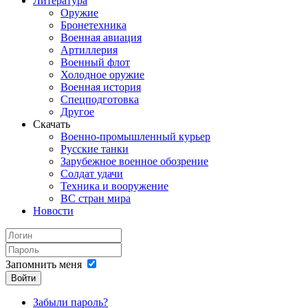
Литература
Оружие
Бронетехника
Военная авиация
Артиллерия
Военный флот
Холодное оружие
Военная история
Спецподготовка
Другое
Скачать
Военно-промышленный курьер
Русские танки
Зарубежное военное обозрение
Солдат удачи
Техника и вооружение
ВС стран мира
Новости
Запомнить меня
Войти
Забыли пароль?