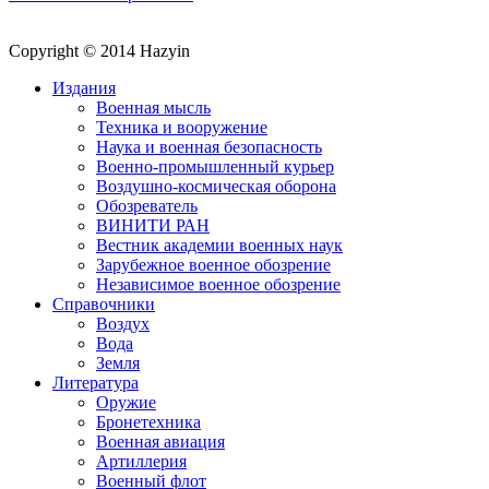
Copyright © 2014 Hazyin
Издания
Военная мысль
Техника и вооружение
Наука и военная безопасность
Военно-промышленный курьер
Воздушно-космическая оборона
Обозреватель
ВИНИТИ РАН
Вестник академии военных наук
Зарубежное военное обозрение
Независимое военное обозрение
Справочники
Воздух
Вода
Земля
Литература
Оружие
Бронетехника
Военная авиация
Артиллерия
Военный флот