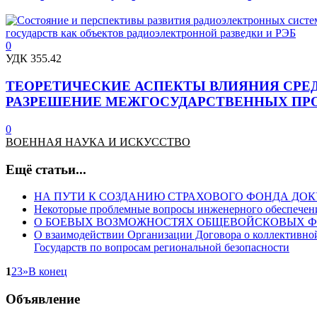
0
УДК 355.42
ТЕОРЕТИЧЕСКИЕ АСПЕКТЫ ВЛИЯНИЯ СРЕ
РАЗРЕШЕНИЕ МЕЖГОСУДАРСТВЕННЫХ ПР
0
ВОЕННАЯ НАУКА И ИСКУССТВО
Ещё статьи...
НА ПУТИ К СОЗДАНИЮ СТРАХОВОГО ФОНДА ДО
Некоторые проблемные вопросы инженерного обеспечени
О БОЕВЫХ ВОЗМОЖНОСТЯХ ОБЩЕВОЙСКОВЫХ 
О взаимодействии Организации Договора о коллективно
Государств по вопросам региональной безопасности
1
2
3
»
В конец
Объявление