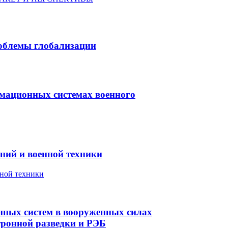
облемы глобализации
мационных системах военного
ний и военной техники
нных систем в вооруженных силах
тронной разведки и РЭБ