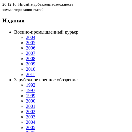
20.12.16. На сайте добавлена возможность
комментирования статей
Издания
Военно-промышленный курьер
2004
2005
2006
2007
2008
2009
2010
2011
Зарубежное военное обозрение
1992
1997
1999
2000
2001
2002
2003
2004
2005