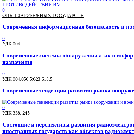
0
ОПЫТ ЗАРУБЕЖНЫХ ГОСУДАРСТВ
Современная информационная безопасность и пр
0
УДК 004
Современные системы обнаружения атак в инфор
назначения
0
УДК 004.056.5:623.618.5
Современные тенденции развития рынка вооруже
0
УДК 338. 245
Состояние и перспективы развития радиоэлектро
иностранных государств как объектов радиоэлек