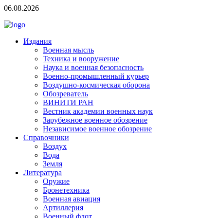
06.08.2026
Издания
Военная мысль
Техника и вооружение
Наука и военная безопасность
Военно-промышленный курьер
Воздушно-космическая оборона
Обозреватель
ВИНИТИ РАН
Вестник академии военных наук
Зарубежное военное обозрение
Независимое военное обозрение
Справочники
Воздух
Вода
Земля
Литература
Оружие
Бронетехника
Военная авиация
Артиллерия
Военный флот