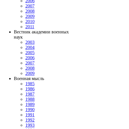
2006
2007
2008
2009
2010
2011
Вестник академии военных
наук
2003
2004
2005
2006
2007
2008
2009
Военная мысль
1985
1986
1987
1988
1989
1990
1991
1992
1993