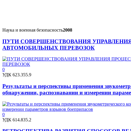
Наука и военная безопасность
2008
ПУТИ СОВЕРШЕНСТВОВАНИЯ УПРАВЛЕНИ
АВТОМОБИЛЬНЫХ ПЕРЕВОЗОК
0
УДК 623.355.9
Результаты и перспективы применения звукометр
обнаружении, распознавании и измерении параме
0
УДК 614.835.2