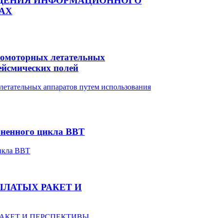
ЕДЕНИЯ ИНФОРМАЦИОННОГО
АХ
комоторных летательных
ейсмических полей
изненного цикла ВВТ
ЛАТЫХ РАКЕТ И