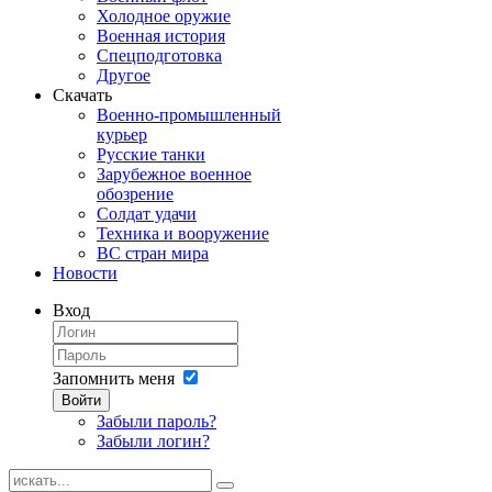
Холодное оружие
Военная история
Спецподготовка
Другое
Скачать
Военно-промышленный
курьер
Русские танки
Зарубежное военное
обозрение
Солдат удачи
Техника и вооружение
ВС стран мира
Новости
Вход
Запомнить меня
Войти
Забыли пароль?
Забыли логин?