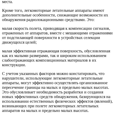
места.
Кроме того, легкомоторные летательные аппараты имеют
дополнительные особенности, снижающие возможности их
обнаружения радиолокационными средствами. Это:
малая скорость полета, приводящая к компенсации сигналов,
отраженных от аппаратов, вместе с мешающими отражениями
от подстилающей поверхности в устройствах селекции
движущихся целей;
малая эффективная отражающая поверхность, обусловленная
как их малыми размерами, так и широким использованием
слабоотражающих композиционных материалов в их
конструкции.
С учетом указанных факторов можно констатировать, что
нарушители, использующие легкомоторные летательные
аппараты, могут эффективно осуществлять организованное
пересечение границы на малых и предельно малых высотах.
Это обусловливает необходимость разработки и создания
новых эффективных средств обнаружения, базирующихся на
использовании естественных физических эффектов (явлений),
возникающих при полете легкомоторных летательных
аппаратов на малых и предельно малых высотах.