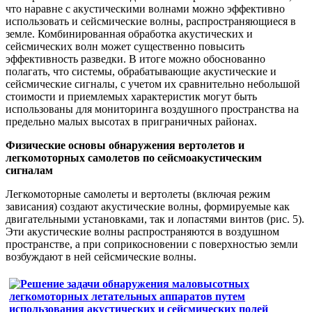
что наравне с акустическими волнами можно эффективно
использовать и
сейсмические волны, распространяющиеся в
земле. Комбинированная обработка акустических и
сейсмических волн может существенно повысить
эффективность разведки. В итоге можно обоснованно
полагать, что системы, обрабатывающие акустические и
сейсмические сигналы, с учетом их сравнительно небольшой
стоимости и приемлемых характеристик могут быть
использованы для мониторинга воздушного пространства на
предельно малых высотах в приграничных районах.
Физические основы обнаружения вертолетов и
легкомоторных самолетов по сейсмоакустическим
сигналам
Легкомоторные самолеты и вертолеты (включая режим
зависания) создают акустические волны, формируемые как
двигательными установками, так и лопастями винтов (рис. 5).
Эти акустические волны распространяются в воздушном
пространстве, а при соприкосновении с поверхностью земли
возбуждают в ней сейсмические волны.