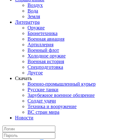
Воздух
Вода
Земля
Литература
Оружие
Бронетехника
Военная авиация
Артиллерия
Военный флот
Холодное оружие
Военная история
Спецподготовка
Другое
Скачать
Военно-промышленный курьер
Русские танки
Зарубежное военное обозрение
Солдат удачи
Техника и вооружение
ВС стран мира
Новости