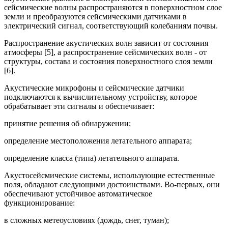
сейсмические волны распространяются в поверхностном слое
земли и преобразуются сейсмическими датчиками в
электрический сигнал, соответствующий колебаниям почвы.
Распространение акустических волн зависит от состояния
атмосферы [5], а распространение сейсмических волн - от
структуры, состава и состояния поверхностного слоя земли
[6].
Акустические микрофоны и сейсмические датчики
подключаются к вычислительному устройству, которое
обрабатывает эти сигналы и обеспечивает:
принятие решения об обнаружении;
определение местоположения летательного аппарата;
определение класса (типа) летательного аппарата.
Акустосейсмические системы, использующие естественные
поля, обладают следующими достоинствами. Во-первых, они
обеспечивают устойчивое автоматическое
функционирование:
в сложных метеоусловиях (дождь, снег, туман);