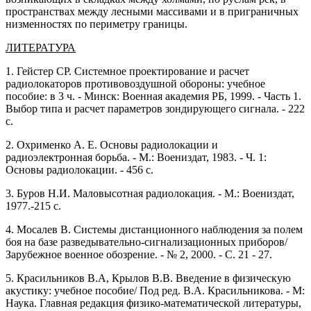
пространствах между лесными массивами и в приграничных
низменностях по периметру границы.
ЛИТЕРАТУРА
1. Гейстер СР. Системное проектирование и расчет
радиолокаторов противовоздушной обороны: учебное
пособие: в 3 ч. - Минск: Военная академия РБ, 1999. - Часть 1.
Выбор типа и расчет параметров зондирующего сигнала. - 222
с.
2. Охрименко А. Е. Основы радиолокации и
радиоэлектронная борьба. - М.: Воениздат, 1983. - Ч. 1:
Основы радиолокации. - 456 с.
3. Буров Н.И. Маловысотная радиолокация. - М.: Воениздат,
1977.-215 с.
4. Мосалев В. Системы дистанционного наблюдения за полем
боя на базе разведывательно-сигнализационных приборов/
Зарубежное военное обозрение. - № 2, 2000. - С. 21 - 27.
5. Красильников В.А, Крылов В.В. Введение в физическую
акустику: учебное пособие/ Под ред. В.А. Красильникова. - М:
Наука. Главная редакция физико-математической литературы,