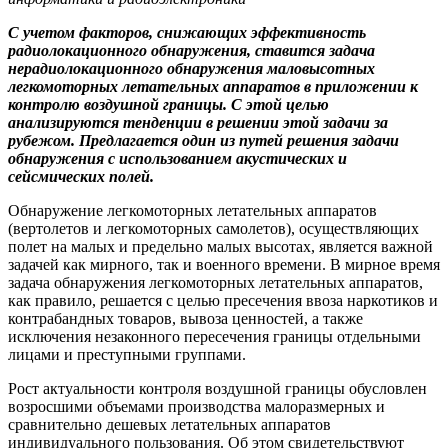
С учетом факторов, снижающих эффективность
радиолокационного обнаружения, ставится задача
нерадиолокационного обнаружения маловысотных
легкомоторных летательных аппаратов в приложении к
контролю воздушной границы. С этой целью
анализируются тенденции в решении этой задачи за
рубежом. Предлагается один из путей решения задачи
обнаружения с использованием акустических и
сейсмических полей.
Обнаружение легкомоторных летательных аппаратов
(вертолетов и легкомоторных самолетов), осуществляющих
полет на малых и предельно малых высотах, является важной
задачей как мирного, так и военного времени. В мирное время
задача обнаружения легкомоторных летательных аппаратов,
как правило, решается с целью пресечения ввоза наркотиков и
контрабандных товаров, вывоза ценностей, а также
исключения незаконного пересечения границы отдельными
лицами и преступными группами.
Рост актуальности контроля воздушной границы обусловлен
возросшими объемами производства малоразмерных и
сравнительно дешевых летательных аппаратов
индивидуального пользования. Об этом свидетельствуют