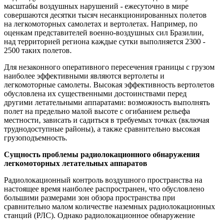
масштабы воздушных нарушений - ежесуточно в мире
совершаются десятки тысяч несанкционированных полетов
на легкомоторных самолетах и вертолетах. Например, по
оценкам представителей военно-воздушных сил Бразилии,
над территорией региона каждые сутки выполняется 2300 -
2500 таких полетов.
Для незаконного оперативного пересечения границы с грузом
наиболее эффективными являются вертолеты и
легкомоторные самолеты. Высокая эффективность вертолетов
обусловлена их существенными достоинствами перед
другими летательными аппаратами: возможность выполнять
полет на предельно малой высоте с огибанием рельефа
местности, зависать и садиться в требуемых точках (включая
труднодоступные районы), а также сравнительно высокая
грузоподъемность.
Сущность проблемы радиолокационного обнаружения
легкомоторных летательных аппаратов
Радиолокационный контроль воздушного пространства на
настоящее время наиболее распространен, что обусловлено
большими размерами зон обзора пространства при
сравнительно малом количестве наземных радиолокационных
станций (РЛС). Однако радиолокационное обнаружение