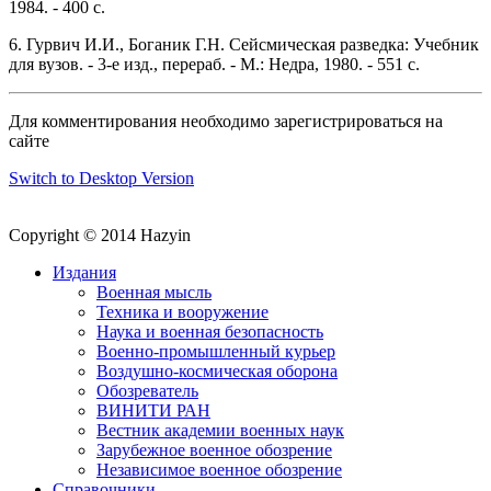
1984. - 400 с.
6. Гурвич И.И., Боганик Г.Н. Сейсмическая разведка: Учебник
для вузов. - 3-е изд., перераб. - М.: Недра, 1980. - 551 с.
Для комментирования необходимо зарегистрироваться на
сайте
Switch to Desktop Version
Copyright © 2014 Hazyin
Издания
Военная мысль
Техника и вооружение
Наука и военная безопасность
Военно-промышленный курьер
Воздушно-космическая оборона
Обозреватель
ВИНИТИ РАН
Вестник академии военных наук
Зарубежное военное обозрение
Независимое военное обозрение
Справочники