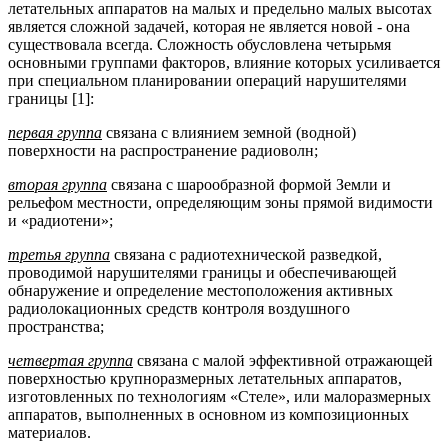
летательных аппаратов на малых и предельно малых высотах
является сложной задачей, которая не является новой - она
существовала всегда. Сложность обусловлена четырьмя
основными группами факторов, влияние которых усиливается
при специальном планировании операций нарушителями
границы [1]:
первая группа
связана с влиянием земной (водной)
поверхности на распространение радиоволн;
вторая группа
связана с шарообразной формой Земли и
рельефом местности, определяющим зоны прямой видимости
и «радиотени»;
третья группа
связана с радиотехнической разведкой,
проводимой нарушителями границы и обеспечивающей
обнаружение и определение местоположения активных
радиолокационных средств контроля воздушного
пространства;
четвертая группа
связана с малой эффективной отражающей
поверхностью крупноразмерных летательных аппаратов,
изготовленных по технологиям «Стеле», или малоразмерных
аппаратов, выполненных в основном из композиционных
материалов.