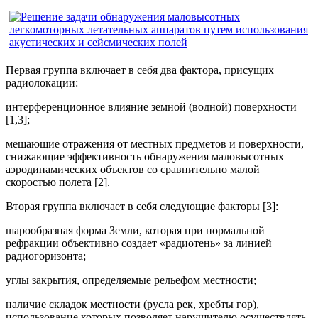
Первая группа включает в себя два фактора, присущих
радиолокации:
интерференционное влияние земной (водной) поверхности
[1,3];
мешающие отражения от местных предметов и поверхности,
снижающие эффективность обнаружения маловысотных
аэродинамических объектов со сравнительно малой
скоростью полета [2].
Вторая группа включает в себя следующие факторы [3]:
шарообразная форма Земли, которая при нормальной
рефракции объективно создает «радиотень» за линией
радиогоризонта;
углы закрытия, определяемые рельефом местности;
наличие складок местности (русла рек, хребты гор),
использование которых позволяет нарушителю осуществлять