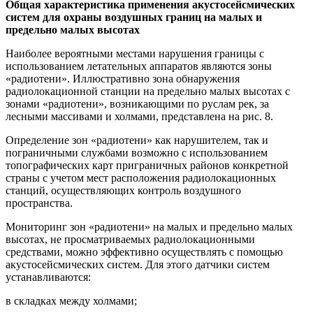
Общая характеристика применения акустосейсмических
систем для охраны воздушных границ на малых и
предельно малых высотах
Наиболее вероятными местами нарушения границы с
использованием летательных аппаратов являются зоны
«радиотени». Иллюстративно зона обнаружения
радиолокационной станции на предельно малых высотах с
зонами «радиотени», возникающими по руслам рек, за
лесными массивами и холмами, представлена на рис. 8.
Определение зон «радиотени» как нарушителем, так и
пограничными службами возможно с использованием
топографических карт приграничных районов конкретной
страны с учетом мест расположения радиолокационных
станций, осуществляющих контроль воздушного
пространства.
Мониторинг зон «радиотени» на малых и предельно малых
высотах, не просматриваемых радиолокационными
средствами, можно эффективно осуществлять с помощью
акустосейсмических систем. Для этого датчики систем
устанавливаются:
в складках между холмами;