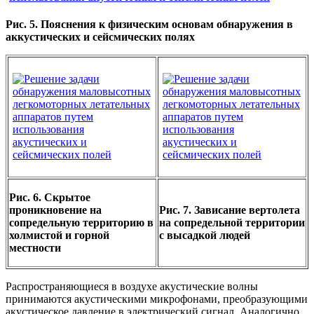
Рис. 5. Пояснения к физическим основам обнаружения в
аккустических и сейсмических полях
Рис. 6. Скрытое
проникновение на
Рис. 7. Зависание вертолета
сопредельную территорию в
на сопредельной территории
холмистой и горной
с высадкой людей
местности
Распространяющиеся в воздухе акустические волны
принимаются акустическими микрофонами, преобразующими
акустическое давление в электрический сигнал. Аналогично