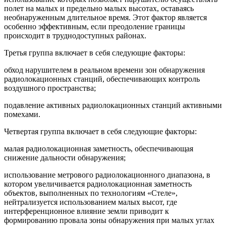
полет на малых и предельно малых высотах, оставаясь
необнаруженным длительное время. Этот фактор является
особенно эффективным, если преодоление границы
происходит в труднодоступных районах.
Третья группа включает в себя следующие факторы:
обход нарушителем в реальном времени зон обнаружения
радиолокационных станций, обеспечивающих контроль
воздушного пространства;
подавление активных радиолокационных станций активными
помехами.
Четвертая группа включает в себя следующие факторы:
малая радиолокационная заметность, обеспечивающая
снижение дальности обнаружения;
использование метрового радиолокационного диапазона, в
котором увеличивается радиолокационная заметность
объектов, выполненных по технологиям «Стеле»,
нейтрализуется использованием малых высот, где
интерференционное влияние земли приводит к
формированию провала зоны обнаружения при малых углах