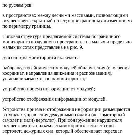
по руслам рек;
в пространствах между лесными массивами, позволяющими
осуществлять скрытный полет; в приграничных низменностях
по периметру границы.
Типовая структура предлагаемой системы пограничного
мониторинга воздушного пространства на малых и предельно
малых высотах представлена на рис. 9.
Эта система мониторинга включает:
набор акустосейсмических модулей обнаружения (измерения
координат, направления движения и распознавания),
устанавливаемых в зонах мониторинга;
устройство приема информации от модулей;
устройство отображения информации от модулей.
Устройства приема и отображения информации размещаются
в пунктах управления дежурными силами (легкомоторный
самолет и (или) вертолет). При обнаружении нарушителя
осуществляется подъем легкомоторного самолета или
вертолета дежурных сил, который обеспечивает перехват