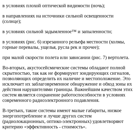
в условиях плохой оптической видимости (ночь);
в направлениях на источники сильной освещенности
(солнце);
в условиях сильной задымленное™ и запыленности;
в условиях (рис. 6) изрезанного рельефа местности (холмы,
горные перевалы, ущелья, русла рек и прочее);
при малой скорости полета или зависании (рис. 7) вертолета.
Во-вторых, акустосейсмические системы обладают полной
скрытностью, так как не формируют зондирующих сигналов,
позволяющих определить их наличие и местоположение. Это
исключает их заблаговременное обнаружение и обход зоны их
действия нарушителями границы. Важнейшим качеством этих
систем является сохранение работоспособности в условиях
современного радиоэлектронного подавления.
В-третьих, такие системы имеют малые габариты, низкое
энергопотребление и лучше других систем
(радиолокационных, оптико-электронных) удовлетворяют
критерию «эффективность - стоимость».