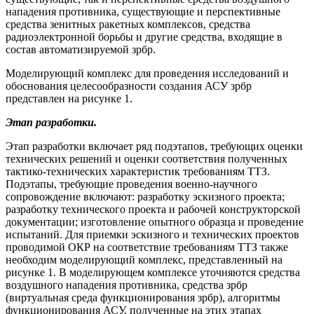
нападения противника, существующие и перспективные
средства зенитных ракетных комплексов, средства
радиоэлектронной борьбы и другие средства, входящие в
состав автоматизируемой зрбр.
Моделирующий комплекс для проведения исследований и
обоснования целесообразности создания АСУ зрбр
представлен на рисунке 1.
Этап разработки.
Этап разработки включает ряд подэтапов, требующих оценки
технических решений и оценки соответствия полученных
тактико-технических характеристик требованиям ТТЗ.
Подэтапы, требующие проведения военно-научного
сопровождение включают: разработку эскизного проекта;
разработку технического проекта и рабочей конструкторской
документации; изготовление опытного образца и проведение
испытаний. Для приемки эскизного и технических проектов
проводимой ОКР на соответствие требованиям ТТЗ также
необходим моделирующий комплекс, представленный на
рисунке 1. В моделирующем комплексе уточняются средства
воздушного нападения противника, средства зрбр
(виртуальная среда функционирования зрбр), алгоритмы
функционирования АСУ, полученные на этих этапах