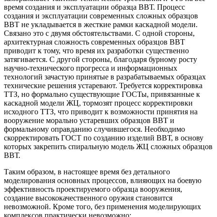
время создания и эксплуатации образца ВВТ. Процесс
создания и эксплуатации современных сложных образцов
ВВТ не укладывается в жесткие рамки каскадной модели.
Связано это с двумя обстоятельствами. С одной стороны,
архитектурная сложность современных образцов ВВТ
приводит к тому, что время их разработки существенно
затягивается. С другой стороны, благодаря бурному росту
научно-технического прогресса и информационных
технологий зачастую принятые в разрабатываемых образцах
технические решения устаревают. Требуется корректировка
ТТЗ, но формально существующие ГОСТы, привязанные к
каскадной модели ЖЦ, тормозят процесс корректировки
исходного ТТЗ, что приводит к возможности принятия на
вооружение морально устаревших образцов ВВТ и
формальному оправданию случившегося. Необходимо
скорректировать ГОСТ по созданию изделий ВВТ, в основу
которых закрепить спиральную модель ЖЦ сложных образцов
ВВТ.
Таким образом, в настоящее время без детального
моделирования основных процессов, влияющих на боевую
эффективность проектируемого образца вооружения,
создание высококачественного оружия становится
невозможной. Кроме того, без применения моделирующих
комплексов практически невозможно: