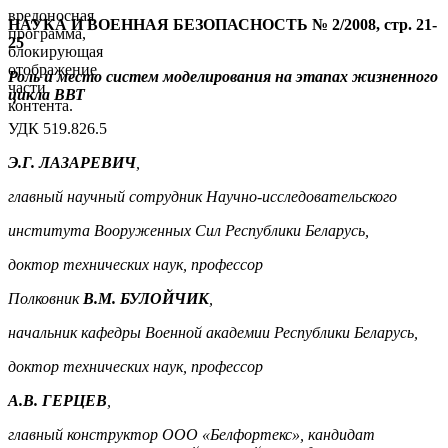
вредоносная
НАУКА И ВОЕННАЯ БЕЗОПАСНОСТЬ № 2/2008, стр. 21-
программа,
25
блокирующая
отображение
Роль и место систем моделирования на этапах жизненного
части
цикла ВВТ
контента.
УДК 519.826.5
Э.Г. ЛАЗАРЕВИЧ
,
главный научный сотрудник Научно-исследовательского
института Вооруженных Сил Республики Беларусь,
доктор технических наук, профессор
Полковник
В.М. БУЛОЙЧИК
,
начальник кафедры Военной академии Республики Беларусь,
доктор технических наук, профессор
А.В. ГЕРЦЕВ
,
главный конструктор ООО «Белфортекс», кандидат