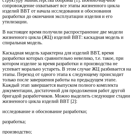
структуру Министерства обороны [1]. Военно-научное
сопровождение охватывает все этапы жизненного цикла
изделий ВВТ от начала исследования и обоснования
разработки до окончания эксплуатации изделия и его
утилизации.
В настоящее время получили распространение две модели
жизненного цикла (ЖЦ) изделий ВВТ: каскадная модель и
спиральная модель.
Каскадная модель характерна для изделий ВВТ, время
разработки которых сравнительно невелико, т.е. такое, при
котором изделие за время разработки и производства не
успевает морально устареть. В этом случае ЖЦ разбивается на
этапы. Переход от одного этапа к следующему происходит
только после завершения работы на предыдущем этапе.
Каждый этап завершается выпуском полного комплекта
документации, достаточной для продолжения работ другой
бригадой разработчиков. Можно выделить следующие стадии
жизненного цикла изделий ВВТ [2]:
исследование и обоснование разработки;
разработка;
производство;