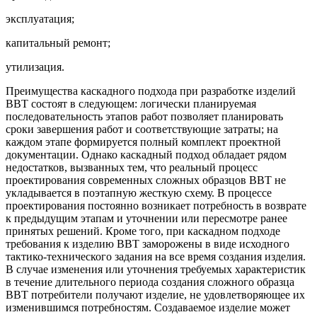
эксплуатация;
капитальный ремонт;
утилизация.
Преимущества каскадного подхода при разработке изделий
ВВТ состоят в следующем: логически планируемая
последовательность этапов работ позволяет планировать
сроки завершения работ и соответствующие затраты; на
каждом этапе формируется полный комплект проектной
документации. Однако каскадный подход обладает рядом
недостатков, вызванных тем, что реальный процесс
проектирования современных сложных образцов ВВТ не
укладывается в поэтапную жесткую схему. В процессе
проектирования постоянно возникает потребность в возврате
к предыдущим этапам и уточнении или пересмотре ранее
принятых решений. Кроме того, при каскадном подходе
требования к изделию ВВТ заморожены в виде исходного
тактико-технического задания на все время создания изделия.
В случае изменения или уточнения требуемых характеристик
в течение длительного периода создания сложного образца
ВВТ потребители получают изделие, не удовлетворяющее их
изменившимся потребностям. Создаваемое изделие может