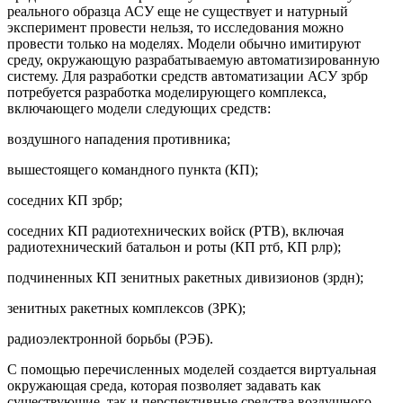
реального образца АСУ еще не существует и натурный
эксперимент провести нельзя, то исследования можно
провести только на моделях. Модели обычно имитируют
среду, окружающую разрабатываемую автоматизированную
систему. Для разработки средств автоматизации АСУ зрбр
потребуется разработка моделирующего комплекса,
включающего модели следующих средств:
воздушного нападения противника;
вышестоящего командного пункта (КП);
соседних КП зрбр;
соседних КП радиотехнических войск (РТВ), включая
радиотехнический батальон и роты (КП ртб, КП рлр);
подчиненных КП зенитных ракетных дивизионов (зрдн);
зенитных ракетных комплексов (ЗРК);
радиоэлектронной борьбы (РЭБ).
С помощью перечисленных моделей создается виртуальная
окружающая среда, которая позволяет задавать как
существующие, так и перспективные средства воздушного