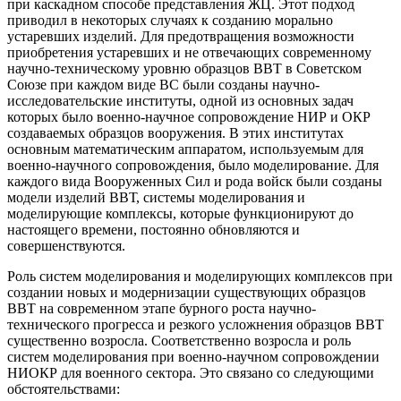
при каскадном способе представления ЖЦ. Этот подход
приводил в некоторых случаях к созданию морально
устаревших изделий. Для предотвращения возможности
приобретения устаревших и не отвечающих современному
научно-техническому уровню образцов ВВТ в Советском
Союзе при каждом виде ВС были созданы научно-
исследовательские институты, одной из основных задач
которых было военно-научное сопровождение НИР и ОКР
создаваемых образцов вооружения. В этих институтах
основным математическим аппаратом, используемым для
военно-научного сопровождения, было моделирование. Для
каждого вида Вооруженных Сил и рода войск были созданы
модели изделий ВВТ, системы моделирования и
моделирующие комплексы, которые функционируют до
настоящего времени, постоянно обновляются и
совершенствуются.
Роль систем моделирования и моделирующих комплексов при
создании новых и модернизации существующих образцов
ВВТ на современном этапе бурного роста научно-
технического прогресса и резкого усложнения образцов ВВТ
существенно возросла. Соответственно возросла и роль
систем моделирования при военно-научном сопровождении
НИОКР для военного сектора. Это связано со следующими
обстоятельствами: