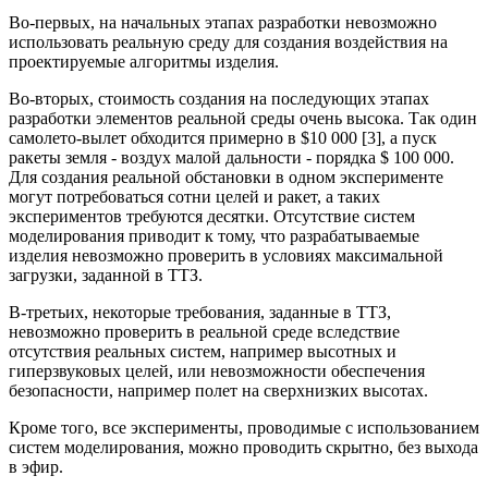
Во-первых, на начальных этапах разработки невозможно
использовать реальную среду для создания воздействия на
проектируемые алгоритмы изделия.
Во-вторых, стоимость создания на последующих этапах
разработки элементов реальной среды очень высока. Так один
самолето-вылет обходится примерно в $10 000 [3], а пуск
ракеты земля - воздух малой дальности - порядка $ 100 000.
Для создания реальной обстановки в одном эксперименте
могут потребоваться сотни целей и ракет, а таких
экспериментов требуются десятки. Отсутствие систем
моделирования приводит к тому, что разрабатываемые
изделия невозможно проверить в условиях максимальной
загрузки, заданной в ТТЗ.
В-третьих, некоторые требования, заданные в ТТЗ,
невозможно проверить в реальной среде вследствие
отсутствия реальных систем, например высотных и
гиперзвуковых целей, или невозможности обеспечения
безопасности, например полет на сверхнизких высотах.
Кроме того, все эксперименты, проводимые с использованием
систем моделирования, можно проводить скрытно, без выхода
в эфир.