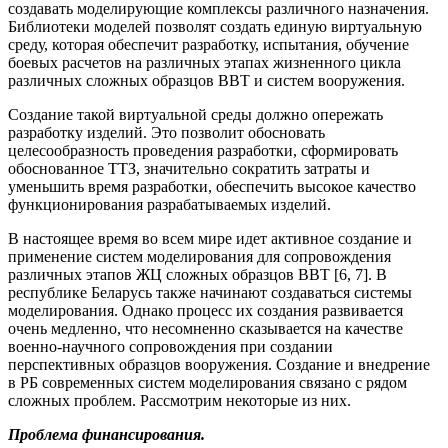
создавать моделирующие комплексы различного назначения.
Библиотеки моделей позволят создать единую виртуальную
среду, которая обеспечит разработку, испытания, обучение
боевых расчетов на различных этапах жизненного цикла
различных сложных образцов ВВТ и систем вооружения.
Создание такой виртуальной среды должно опережать
разработку изделий. Это позволит обосновать
целесообразность проведения разработки, сформировать
обоснованное ТТЗ, значительно сократить затраты и
уменьшить время разработки, обеспечить высокое качество
функционирования разрабатываемых изделий.
В настоящее время во всем мире идет активное создание и
применение систем моделирования для сопровождения
различных этапов ЖЦ сложных образцов ВВТ [6, 7]. В
республике Беларусь также начинают создаваться системы
моделирования. Однако процесс их создания развивается
очень медленно, что несомненно сказывается на качестве
военно-научного сопровождения при создании
перспективных образцов вооружения. Создание и внедрение
в РБ современных систем моделирования связано с рядом
сложных проблем. Рассмотрим некоторые из них.
Проблема финансирования.