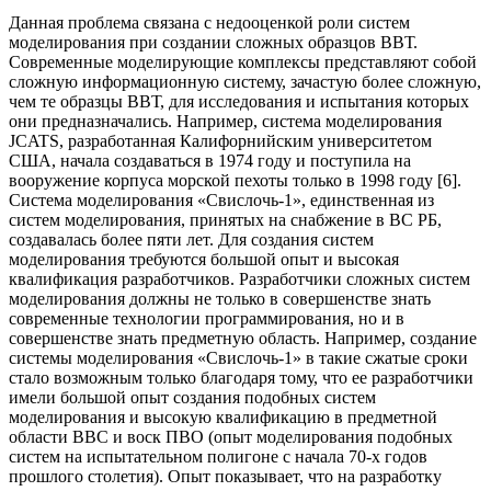
Данная проблема связана с недооценкой роли систем
моделирования при создании сложных образцов ВВТ.
Современные моделирующие комплексы представляют собой
сложную информационную систему, зачастую более сложную,
чем те образцы ВВТ, для исследования и испытания которых
они предназначались. Например, система моделирования
JCATS, разработанная Калифорнийским университетом
США, начала создаваться в 1974 году и поступила на
вооружение корпуса морской пехоты только в 1998 году [6].
Система моделирования «Свислочь-1», единственная из
систем моделирования, принятых на снабжение в ВС РБ,
создавалась более пяти лет. Для создания систем
моделирования требуются большой опыт и высокая
квалификация разработчиков. Разработчики сложных систем
моделирования должны не только в совершенстве знать
современные технологии программирования, но и в
совершенстве знать предметную область. Например, создание
системы моделирования «Свислочь-1» в такие сжатые сроки
стало возможным только благодаря тому, что ее разработчики
имели большой опыт создания подобных систем
моделирования и высокую квалификацию в предметной
области ВВС и воск ПВО (опыт моделирования подобных
систем на испытательном полигоне с начала 70-х годов
прошлого столетия). Опыт показывает, что на разработку