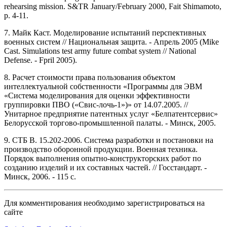
rehearsing mission. S&TR January/February 2000, Fait Shimamoto,
p. 4-11.
7. Майк Каст. Моделирование испытаний перспективных
военных систем // Национальная защита. - Апрель 2005 (Mike
Cast. Simulations test army future combat system // National
Defense. - Fpril 2005).
8. Расчет стоимости права пользования объектом
интеллектуальной собственности «Программы для ЭВМ
«Система моделирования для оценки эффективности
группировки ПВО («Свис-лочь-1»)» от 14.07.2005. //
Унитарное предприятие патентных услуг «Белпатентсервис»
Белорусской торгово-промышленной палаты. - Минск, 2005.
9. СТБ В. 15.202-2006. Система разработки и постановки на
производство оборонной продукции. Военная техника.
Порядок выполнения опытно-конструкторских работ по
созданию изделий и их составных частей. // Госстандарт. -
Минск, 2006. - 115 с.
Для комментирования необходимо зарегистрироваться на
сайте