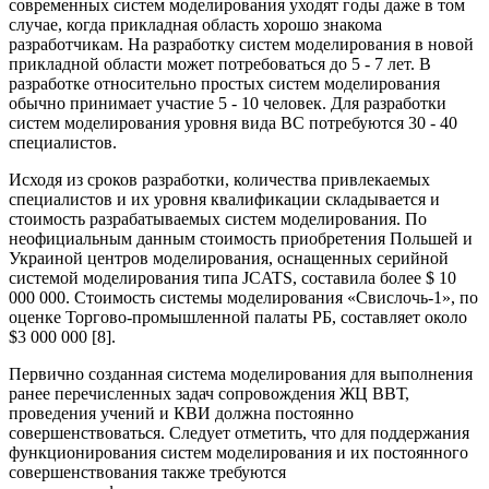
современных систем моделирования уходят годы даже в том
случае, когда прикладная область хорошо знакома
разработчикам. На разработку систем моделирования в новой
прикладной области может потребоваться до 5 - 7 лет. В
разработке относительно простых систем моделирования
обычно принимает участие 5 - 10 человек. Для разработки
систем моделирования уровня вида ВС потребуются 30 - 40
специалистов.
Исходя из сроков разработки, количества привлекаемых
специалистов и их уровня квалификации складывается и
стоимость разрабатываемых систем моделирования. По
неофициальным данным стоимость приобретения Польшей и
Украиной центров моделирования, оснащенных серийной
системой моделирования типа JCATS, составила более $ 10
000 000. Стоимость системы моделирования «Свислочь-1», по
оценке Торгово-промышленной палаты РБ, составляет около
$3 000 000 [8].
Первично созданная система моделирования для выполнения
ранее перечисленных задач сопровождения ЖЦ ВВТ,
проведения учений и КВИ должна постоянно
совершенствоваться. Следует отметить, что для поддержания
функционирования систем моделирования и их постоянного
совершенствования также требуются