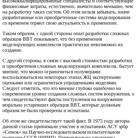
высококвалифицированные специалисты и соответствующие
финансовые затраты, естественно, значительно меньшие, чем
на разработку таких систем. Об этом нельзя забывать, иначе
разработанные или приобретенные системы моделирования
со временем теряют свою актуальность и применение.
Таким образом, с одной стороны опыт разработки сложных
образцов ВВТ показывает, что без применения
моделирующих комплексов практически невозможно их
создание.
С другой стороны, в связи с высокой стоимостью разработки
и приобретения сложных моделирующих комплексов, бытует
мнение, что можно ограничиться полумерами:
воспользоваться на некоторых этапах ЖЦ экспертными
оценками или ограничиться упрощенными моделями.
Следует отметить, что это мнение глубоко ошибочно на
современном уровне создания сложных систем вооружения, о
чем свидетельствуют факты поступления на вооружение
морально устаревших образцов ВВТ, которые должным
образом не были проверены и испытаны.
Об этом же свидетельствует такой факт. В 1975 году авторы
данной статьи принимали участие в испытаниях АСУ зрбр
«Сенеж» на Научно-исследовательском испытательном
полигоне СССР (НИИП). Первоначально алгоритмы