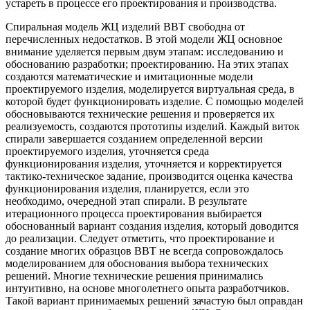
устареть в процессе его проектирования и производства.
Спиральная модель ЖЦ изделий ВВТ свободна от
перечисленных недостатков. В этой модели ЖЦ основное
внимание уделяется первым двум этапам: исследованию и
обоснованию разработки; проектированию. На этих этапах
создаются математические и имитационные модели
проектируемого изделия, моделируется виртуальная среда, в
которой будет функционировать изделие. С помощью моделей
обосновываются технические решения и проверяется их
реализуемость, создаются прототипы изделий. Каждый виток
спирали завершается созданием определенной версии
проектируемого изделия, уточняется среда
функционирования изделия, уточняется и корректируется
тактико-техническое задание, производится оценка качества
функционирования изделия, планируется, если это
необходимо, очередной этап спирали. В результате
итерационного процесса проектирования выбирается
обоснованный вариант создания изделия, который доводится
до реализации. Следует отметить, что проектирование и
создание многих образцов ВВТ не всегда сопровождалось
моделированием для обоснования выбора технических
решений. Многие технические решения принимались
интуитивно, на основе многолетнего опыта разработчиков.
Такой вариант принимаемых решений зачастую был оправдан