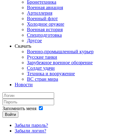
Бронетехника
Военная авиация
Артиллерия
Военный флот
Холодное оружие
Военная история
Спецподготовка
Другое
Скачать
Военно-промышленный курьер
Русские танки
Зарубежное военное обозрение
Солдат удачи
Техника и вооружение
ВС стран мира
Новости
Запомнить меня
Войти
Забыли пароль?
Забыли логин?