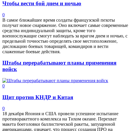
Чтобы вести бой днем и ночью
0
В самое ближайшее время солдаты французской пехоты
получат новое снаряжение. Оно включает самые современные
средства индивидуальной защиты, кроме того
военнослужащие смогут наблюдать за врагом днем и ночью, с
предельной точностью определять свое местоположение,
дислокацию боевых товарищей, командиров и вести
слаженные боевые действия.
Штабы перерабатывают планы применения
войск
0
Щит против КНДР и Китая
0
18 декабря Япония и США провели успешное испытание
противоракетного комплекса на Тихом океане. Перехват
макета боеголовки баллистической ракеты, запущенной
американцами, означает, что процесс создания ПРО на