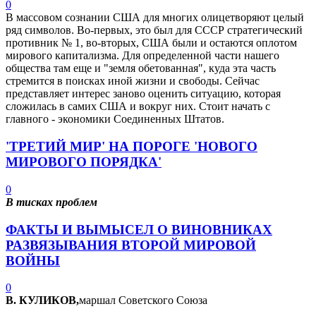
0
В массовом сознании США для многих олицетворяют целый
ряд символов. Во-первых, это был для СССР стратегический
противник № 1, во-вторых, США были и остаются оплотом
мирового капитализма. Для определенной части нашего
общества там еще и "земля обетованная", куда эта часть
стремится в поисках иной жизни и свободы. Сейчас
представляет интерес заново оценить ситуацию, которая
сложилась в самих США и вокруг них. Стоит начать с
главного - экономики Соединенных Штатов.
'ТРЕТИЙ МИР' НА ПОРОГЕ 'НОВОГО
МИРОВОГО ПОРЯДКА'
0
В тисках проблем
ФАКТЫ И ВЫМЫСЕЛ О ВИНОВНИКАХ
РАЗВЯЗЫВАНИЯ ВТОРОЙ МИРОВОЙ
ВОЙНЫ
0
В. КУЛИКОВ,
маршал Советского Союза