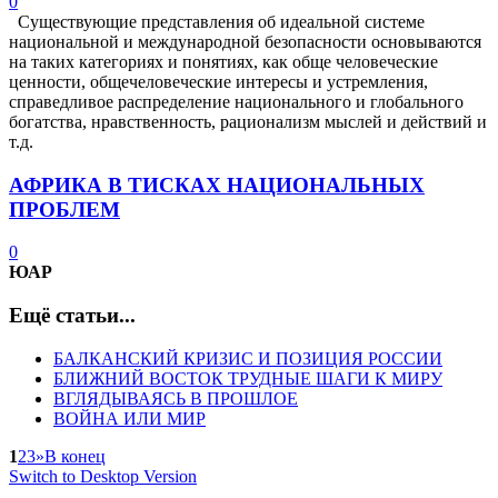
0
Существующие представления об идеальной системе
национальной и международной безопасности основываются
на таких категориях и понятиях, как обще человеческие
ценности, общечеловеческие интересы и устремления,
справедливое распределение национального и глобального
богатства, нравственность, рационализм мыслей и действий и
т.д.
АФРИКА В ТИСКАХ НАЦИОНАЛЬНЫХ
ПРОБЛЕМ
0
ЮАР
Ещё статьи...
БАЛКАНСКИЙ КРИЗИС И ПОЗИЦИЯ РОССИИ
БЛИЖНИЙ ВОСТОК ТРУДНЫЕ ШАГИ К МИРУ
ВГЛЯДЫВАЯСЬ В ПРОШЛОЕ
ВОЙНА ИЛИ МИР
1
2
3
»
В конец
Switch to Desktop Version