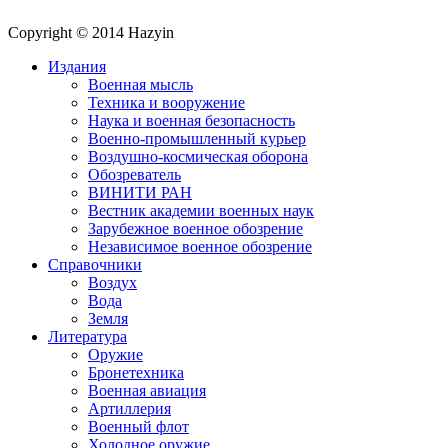
Copyright © 2014 Hazyin
Издания
Военная мысль
Техника и вооружение
Наука и военная безопасность
Военно-промышленный курьер
Воздушно-космическая оборона
Обозреватель
ВИНИТИ РАН
Вестник академии военных наук
Зарубежное военное обозрение
Независимое военное обозрение
Справочники
Воздух
Вода
Земля
Литература
Оружие
Бронетехника
Военная авиация
Артиллерия
Военный флот
Холодное оружие