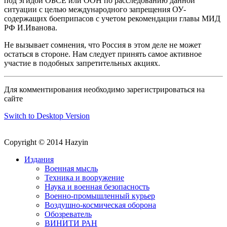
под эгидой ОБСЕ или ООН по расследованию данной
ситуации с целью международного запрещения ОУ-
содержащих боеприпасов с учетом рекомендации главы МИД
РФ И.Иванова.
Не вызывает сомнения, что Россия в этом деле не может
остаться в стороне. Нам следует принять самое активное
участие в подобных запретительных акциях.
Для комментирования необходимо зарегистрироваться на
сайте
Switch to Desktop Version
Copyright © 2014 Hazyin
Издания
Военная мысль
Техника и вооружение
Наука и военная безопасность
Военно-промышленный курьер
Воздушно-космическая оборона
Обозреватель
ВИНИТИ РАН