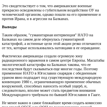
Это свидетельствует о том, что американские военные
прекрасно осведомлены о губительном воздействии ОУ на
человеческий организм, однако пошли на его применение и
против Ирана, и в агрессии на Балканах.
Выводы
Таким образом, "гуманитарная интервенция" НАТО на
Балканах на самом деле обернулась гуманитарной
катастрофой, а истинные цели этой акции резко отличаются
от тех, которые использовались натовцами в ее оправдание.
Фактически американцы создали огромную зону
радиационного заражения в самом центре Европы. Масштабы
экологической катастрофы на Балканах таковы, что ее
последствия будут сказываться еще многие годы. Поэтому
применение НАТО в Югославии снарядов с обедненным
ураном явно подпадает под существующую международную
конвенцию 1980 г., ограничивающую применение обычных
вооружений, способных наносить особый ущерб, и,
следовательно, вполне может стать предметом внимания
Международного трибунала по бывшей Югославии в Гааге.
Не менее важно в самое ближайшее время создать комиссию