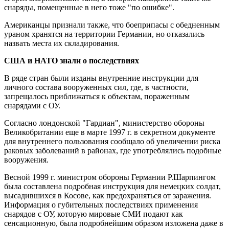
снаряды, помещенные в него тоже "по ошибке".
Американцы признали также, что боеприпасы с обедненным
ураном хранятся на территории Германии, но отказались
назвать места их складирования.
США и НАТО знали о последствиях
В ряде стран были изданы внутренние инструкции для
личного состава вооруженных сил, где, в частности,
запрещалось приближаться к объектам, пораженным
снарядами с ОУ.
Согласно лондонской "Гардиан", министерство обороны
Великобритании еще в марте 1997 г. в секретном документе
для внутреннего пользования сообщало об увеличении риска
раковых заболеваний в районах, где употреблялись подобные
вооружения.
Весной 1999 г. министром обороны Германии Р.Шарпингом
была составлена подробная инструкция для немецких солдат,
высадившихся в Косове, как предохраняться от заражения.
Информация о губительных последствиях применения
снарядов с ОУ, которую мировые СМИ подают как
сенсационную, была подробнейшим образом изложена даже в