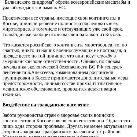
"Балканского синдрома" обрела всеевропейские масштабы и
уже обсуждается в рамках ЕС.
Практически все страны, имеющие свои контингенты в
Косове, приняли решение полностью обследовать всех
миротворцев, в том числе и отслуживших уже свой срок.
Голландия же вообще отозвала свой батальон из Косова.
Что касается российского контингента миротворцев, то, по
счастью, никто из наших военнослужащих не пострадал, и
прежде всего по той причине, что они несут службу в
американской зоне ответственности. Однако, по словам
начальника экологической безопасности ВС РФ генерал-
лейтенанта Б.Алексеева, командованием российской
группировки в Косове принимаются дополнительные меры
предосторожности, личный состав проходит тщательное
медицинское обследование, проводится дезактивация
техники.
Воздействие на гражданское население
Забота руководства стран о здоровье своих воинских
контингентов в Косове совершенно естественна. Однако это
лишь одна сторона проблемы. Другая, не менее актуальная ее
сторона - здоровье гражданского населения тех районов