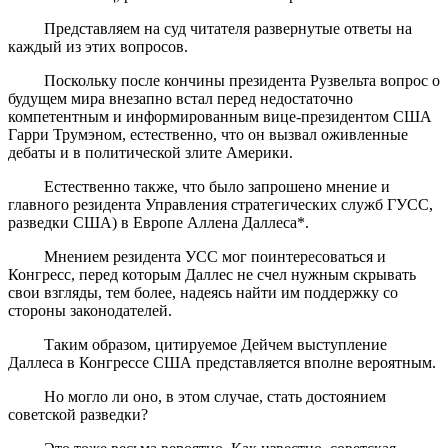
Представляем на суд читателя развернутые ответы на
каждый из этих вопросов.
Поскольку после кончины президента Рузвельта вопрос о
будущем мира внезапно встал перед недостаточно
компетентным и информированным вице-президентом США
Гарри Трумэном, естественно, что он вызвал оживленные
дебаты и в политической злите Америки.
Естественно также, что было запрошено мнение и
главного резидента Управления стратегических служб ГУСС,
разведки США) в Европе Аллена Даллеса*.
Мнением резидента УСС мог поинтересоваться и
Конгресс, перед которым Даллес не счел нужным скрывать
свои взгляды, тем более, надеясь найти им поддержку со
стороны законодателей.
Таким образом, цитируемое Дейчем выступление
Даллеса в Конгрессе США представляется вполне вероятным.
Но могло ли оно, в этом случае, стать достоянием
советской разведки?