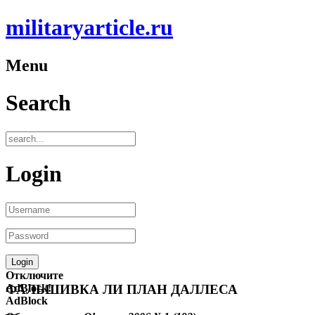
militaryarticle.ru
Menu
Search
Login
Отключите
AdBlock!
ФАЛЬШИВКА ЛИ ПЛАН ДАЛЛЕСА
AdBlock
—