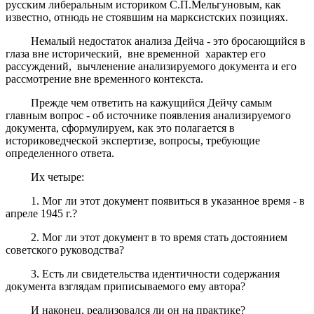
русским либеральным историком С.П.Мельгуновым, как
известно, отнюдь не стоявшим на марксистских позициях.
Немалый недостаток анализа Дейча - это бросающийся в
глаза вне исторический, вне временной характер его
рассуждений, вычленение анализируемого документа и его
рассмотрение вне временного контекста.
Прежде чем ответить на кажущийся Дейчу самым
главным вопрос - об источнике появления анализируемого
документа, сформулируем, как это полагается в
историковедческой экспертизе, вопросы, требующие
определенного ответа.
Их четыре:
1. Мог ли этот документ появиться в указанное время - в
апреле 1945 г.?
2. Мог ли этот документ в то время стать достоянием
советского руководства?
3. Есть ли свидетельства идентичности содержания
документа взглядам приписываемого ему автора?
И наконец, реализовался ли он на практике?