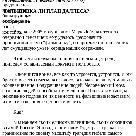
Обозреватель - Observer
2006 №1 (192)
вредоносная
программа,
ФАЛЬШИВКА ЛИ ПЛАН ДАЛЛЕСА?
блокирующая
отображение
О.Хлобустов
части
В начале 2005 г. журналист Марк Дейч выступил с
контента.
очередной сенсацией: ему удалось "разоблачить
пропагандистскую "фальшивку", на протяжении последних
лет смущавшую умы и сердца наших сограждан.
Чтобы читателям было понятно, о чем идет речь,
приведем оспариваемый документ полностью.
"Окончится война, все как-то утрясется, устроится. И мы
бросим все, что имеем, все золото, всю материальную мощь на
оболванивание и одурачивание людей. Человеческий мозг,
сознание людей способны к изменению. Посеяв там хаос, мы
неизменно подменим их ценности на фальшивые и заставим
их в эти фальшивые ценности верить.
Как?
Мы найдем своих единомышленников, своих союзников
в самой России. Эпизод за эпизодом будет разыгрываться
грандиозная по своему масштабу трагедия гибели самого