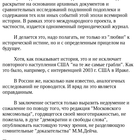
раскрытие на основании архивных документов и
сравнительных исследований подлинной подоплеки и
содержания тех или иных событий этой эпохи всемирной
истории. В рамках этого международного проекта, в
частности, издается одноименный периодический журнал.
И делается это, надо полагать, не только из "любви" к
исторической истине, но и с определенным прицелом на
будущее.
Хотя, как показывает история, это и не исключает
повторного наступления США "на те же самые грабли". Как
это было, например, с интервенцией 2003 г. США в Ираке.
В России же, насколько нам известно, аналогичных
исследований не проводится. И вряд ли это является
оправданным.
В заключение остается только выразить недоумение и
сожаление по поводу того, что редакция "Московского
комсомольца", гордящегося своей многотиражностью, не
пожелала, в духе "демократии и свободы слова",
опубликовать настоящую точку зрения, не разделяющую
сомнительные "доказательства" М.М.Дейча.