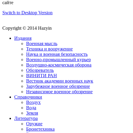
сайте
Switch to Desktop Version
Copyright © 2014 Hazyin
Издания
Военная мысль
Техника и вооружение
Наука и военная безопасность
Военно-промышленный курьер
Воздушно-космическая оборона
Обозреватель
ВИНИТИ РАН
Вестник академии военных наук
Зарубежное военное обозрение
Независимое военное обозрение
Справочники
Воздух
Вода
Земля
Литература
Оружие
Бронетехника