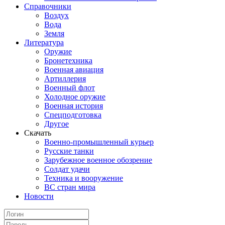
Справочники
Воздух
Вода
Земля
Литература
Оружие
Бронетехника
Военная авиация
Артиллерия
Военный флот
Холодное оружие
Военная история
Спецподготовка
Другое
Скачать
Военно-промышленный курьер
Русские танки
Зарубежное военное обозрение
Солдат удачи
Техника и вооружение
ВС стран мира
Новости