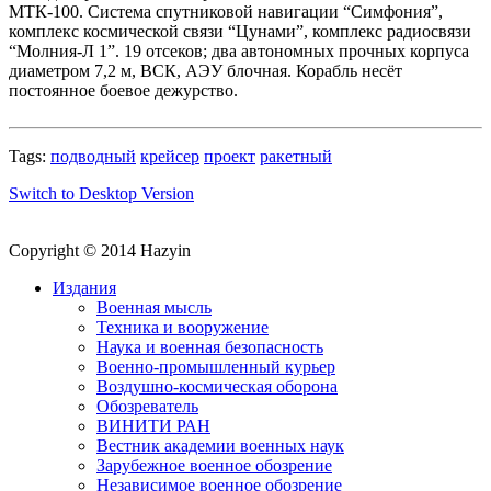
МТК-100. Система спутниковой навигации “Симфония”,
комплекс космической связи “Цунами”, комплекс радиосвязи
“Молния-Л 1”. 19 отсеков; два автономных прочных корпуса
диаметром 7,2 м, ВСК, АЭУ блочная. Корабль несёт
постоянное боевое дежурство.
Tags:
подводный
крейсер
проект
ракетный
Switch to Desktop Version
Copyright © 2014 Hazyin
Издания
Военная мысль
Техника и вооружение
Наука и военная безопасность
Военно-промышленный курьер
Воздушно-космическая оборона
Обозреватель
ВИНИТИ РАН
Вестник академии военных наук
Зарубежное военное обозрение
Независимое военное обозрение