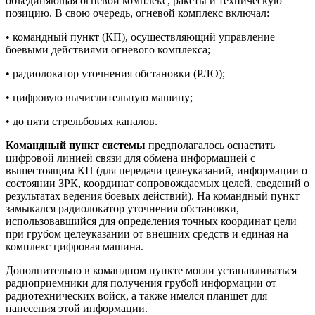
объединяющая огневой комплекс, ракеты и техническую
позицию. В свою очередь, огневой комплекс включал:
• командный пункт (КП), осуществляющий управление
боевыми действиями огневого комплекса;
• радиолокатор уточнения обстановки (РЛО);
• цифровую вычислительную машину;
• до пяти стрельбовых каналов.
Командный пункт системы
предполагалось оснастить
цифровой линией связи для обмена информацией с
вышестоящим КП (для передачи целеуказаний, информации о
состоянии ЗРК, координат сопровождаемых целей, сведений о
результатах ведения боевых действий). На командный пункт
замыкался радиолокатор уточнения обстановки,
использовавшийся для определения точных координат цели
при грубом целеуказании от внешних средств и единая на
комплекс цифровая машина.
Дополнительно в командном пункте могли устанавливаться
радиоприемники для получения грубой информации от
радиотехнических войск, а также имелся планшет для
нанесения этой информации.