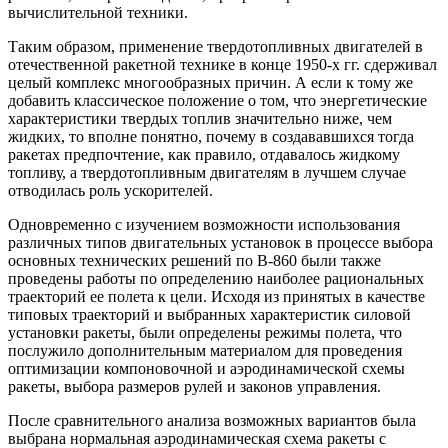
вычислительной техники.
Таким образом, применение твердотопливных двигателей в
отечественной ракетной технике в конце 1950-х гг. сдерживал
целый комплекс многообразных причин. А если к тому же
добавить классическое положение о том, что энергетические
характеристики твердых топлив значительно ниже, чем
жидких, то вполне понятно, почему в создававшихся тогда
ракетах предпочтение, как правило, отдавалось жидкому
топливу, а твердотопливным двигателям в лучшем случае
отводилась роль ускорителей.
Одновременно с изучением возможности использования
различных типов двигательных установок в процессе выбора
основных технических решений по В-860 были также
проведены работы по определению наиболее рациональных
траекторий ее полета к цели. Исходя из принятых в качестве
типовых траекторий и выбранных характеристик силовой
установки ракеты, были определены режимы полета, что
послужило дополнительным материалом для проведения
оптимизации компоновочной и аэродинамической схемы
ракеты, выбора размеров рулей и законов управления.
После сравнительного анализа возможных вариантов была
выбрана нормальная аэродинамическая схема ракеты с