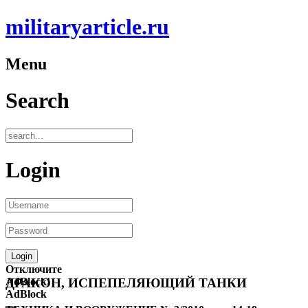
militaryarticle.ru
Menu
Search
Login
Отключите
AdBlock!
ДРАКОН, ИСПЕПЕЛЯЮЩИЙ ТАНКИ
AdBlock
—