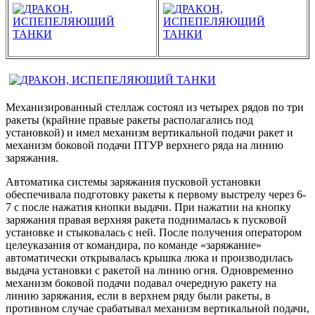
Механизированный стеллаж состоял из четырех рядов по три
ракеты (крайние правые ракеты располагались под
установкой) и имел механизм вертикальной подачи ракет и
механизм боковой подачи ПТУР верхнего ряда на линию
заряжания.
Автоматика системы заряжания пусковой установки
обеспечивала подготовку ракеты к первому выстрелу через 6-
7 с после нажатия кнопки выдачи. При нажатии на кнопку
заряжания правая верхняя ракета поднималась к пусковой
установке и стыковалась с ней. После получения оператором
целеуказания от командира, по команде «заряжание»
автоматически открывалась крышка люка и производилась
выдача установки с ракетой на линию огня. Одновременно
механизм боковой подачи подавал очередную ракету на
линию заряжания, если в верхнем ряду были ракеты, в
противном случае срабатывал механизм вертикальной подачи,