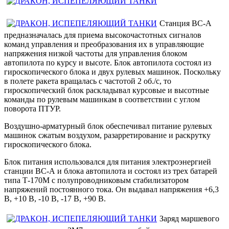
Станция ВС-А
предназначалась для приема высокочастотных сигналов
команд управления и преобразования их в управляющие
напряжения низкой частоты для управления блоком
автопилота по курсу и высоте. Блок автопилота состоял из
гироскопического блока и двух рулевых машинок. Поскольку
в полете ракета вращалась с частотой 2 об./с, то
гироскопический блок раскладывал курсовые и высотные
команды по рулевым машинкам в соответствии с углом
поворота ПТУР.
Воздушно-арматурный блок обеспечивал питание рулевых
машинок сжатым воздухом, разарретирование и раскрутку
гироскопического блока.
Блок питания использовался для питания электроэнергией
станции ВС-А и блока автопилота и состоял из трех батарей
типа Т-170М с полупроводниковым стабилизатором
напряжений постоянного тока. Он выдавал напряжения +6,3
В, +10 В, -10 В, -17 В, +90 В.
Заряд маршевого