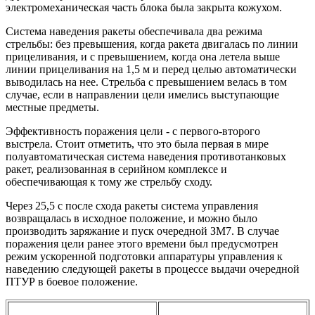
электромеханическая часть блока была закрыта кожухом.
Система наведения ракеты обеспечивала два режима
стрельбы: без превышения, когда ракета двигалась по линии
прицеливания, и с превышением, когда она летела выше
линии прицеливания на 1,5 м и перед целью автоматически
выводилась на нее. Стрельба с превышением велась в том
случае, если в направлении цели имелись выступающие
местные предметы.
Эффективность поражения цели - с первого-второго
выстрела. Стоит отметить, что это была первая в мире
полуавтоматическая система наведения противотанковых
ракет, реализованная в серийном комплексе и
обеспечивающая к тому же стрельбу сходу.
Через 25,5 с после схода ракеты система управления
возвращалась в исходное положение, и можно было
производить заряжание и пуск очередной ЗМ7. В случае
поражения цели ранее этого времени был предусмотрен
режим ускоренной подготовки аппаратуры управления к
наведению следующей ракеты в процессе выдачи очередной
ПТУР в боевое положение.