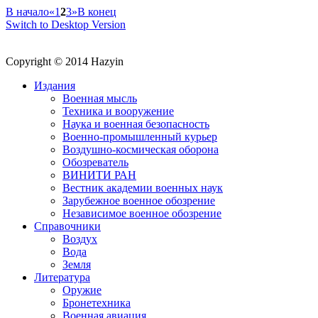
В начало
«
1
2
3
»
В конец
Switch to Desktop Version
Copyright © 2014 Hazyin
Издания
Военная мысль
Техника и вооружение
Наука и военная безопасность
Военно-промышленный курьер
Воздушно-космическая оборона
Обозреватель
ВИНИТИ РАН
Вестник академии военных наук
Зарубежное военное обозрение
Независимое военное обозрение
Справочники
Воздух
Вода
Земля
Литература
Оружие
Бронетехника
Военная авиация