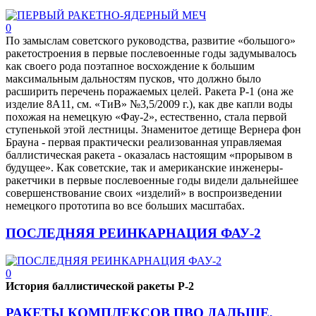
0
По замыслам советского руководства, развитие «большого»
ракетостроения в первые послевоенные годы задумывалось
как своего рода поэтапное восхождение к большим
максимальным дальностям пусков, что должно было
расширить перечень поражаемых целей. Ракета Р-1 (она же
изделие 8А11, см. «ТиВ» №3,5/2009 г.), как две капли воды
похожая на немецкую «Фау-2», естественно, стала первой
ступенькой этой лестницы. Знаменитое детище Вернера фон
Брауна - первая практически реализованная управляемая
баллистическая ракета - оказалась настоящим «прорывом в
будущее». Как советские, так и американские инженеры-
ракетчики в первые послевоенные годы видели дальнейшее
совершенствование своих «изделий» в воспроизведении
немецкого прототипа во все больших масштабах.
ПОСЛЕДНЯЯ РЕИНКАРНАЦИЯ ФАУ-2
0
История баллистической ракеты Р-2
РАКЕТЫ КОМПЛЕКСОВ ПВО ДАЛЬШЕ,