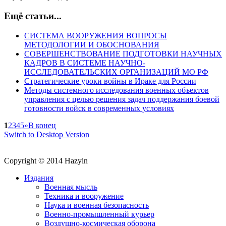
Ещё статьи...
СИСТЕМА ВООРУЖЕНИЯ ВОПРОСЫ
МЕТОДОЛОГИИ И ОБОСНОВАНИЯ
СОВЕРШЕНСТВОВАНИЕ ПОДГОТОВКИ НАУЧНЫХ
КАДРОВ В СИСТЕМЕ НАУЧНО-
ИССЛЕДОВАТЕЛЬСКИХ ОРГАНИЗАЦИЙ МО РФ
Стратегические уроки войны в Ираке для России
Методы системного исследования военных объектов
управления с целью решения задач поддержания боевой
готовности войск в современных условиях
1
2
3
4
5
»
В конец
Switch to Desktop Version
Copyright © 2014 Hazyin
Издания
Военная мысль
Техника и вооружение
Наука и военная безопасность
Военно-промышленный курьер
Воздушно-космическая оборона