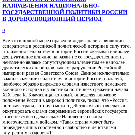
НАПРАВЛЕНИЯ НАЦИОНАЛЬНО-
ГОСУДАРСТВЕННОЙ ПОЛИТИКИ РОССИИ
В ДОРЕВОЛЮЦИОННЫЙ ПЕРИОД
0
Все это в полной мере справедливо для анализа эволюции
сепаратизма в российской политической истории в силу того,
что именно сепаратизм в истории России оказывал наиболее
деструктивное влияние на развитие ее государственности,
неизменно являясь сопутствующим элементом ее наиболее
драматических периодов, как то: разрушение Российской
империи и развал Советского Союза. Данное исключительно
важное значение сепаратизма в истории России, пожалуй,
наиболее образно выражено словами известного немецкого
военного историка и участника почти всех сражений начала
XIX века К. Клаузевица, который, определяя ключевое
положение России в мировой политике, писал, что «Россия,
не такая страна, которую можно действительно завоевать и
оккупировать силами современных европейских государств,
этого не сумел сделать даже Наполеон со своим
многочисленным войском. «Такая страна может быть
побеждена лишь собственной слабостью и действиями
внутренних раздоров»1.