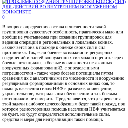
0
В вопросе определения состава и численности такой
группировки существует особенность, практически мало или
вообще не учитываемая при создании группировок для
ведения операций в региональных и локальных войнах.
Заключается она в подходе к оценке своих сил и сил
противника. Так, если боевые возможности регулярных
соединений и частей вооруженных сил можно оценить через
боевые потенциалы, а боевые возможности незаконных
вооруженных формирований2, с определенными
погрешностями - также через боевые потенциалы путем
сравнения их с аналогичными по численности и вооружению
регулярными формированиями в основных видах боя, то
помощь населения силам НВФ в разведке, оповещении,
укрывательстве, материальном обеспечении и т.п. боевым
потенциалом не измерить. Представляется, что для решения
этой задачи наиболее целесообразным будет такой подход, при
котором разносторонняя помощь населения НВФ учитываться
не будет, но будут определяться дополнительные силы,
средства и меры для нейтрализации такой помощи.