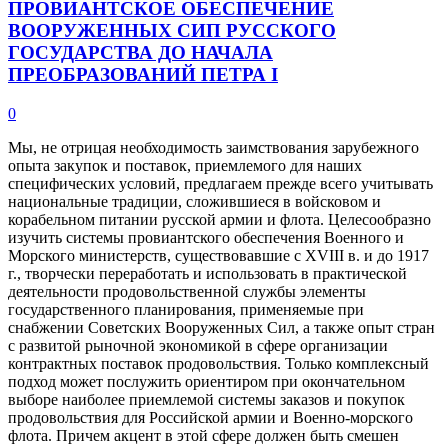
ПРОВИАНТСКОЕ ОБЕСПЕЧЕНИЕ
ВООРУЖЕННЫХ СИП РУССКОГО
ГОСУДАРСТВА ДО НАЧАЛА
ПРЕОБРАЗОВАНИЙ ПЕТРА I
0
Мы, не отрицая необходимость заимствования зарубежного
опыта закупок и поставок, приемлемого для наших
специфических условий, предлагаем прежде всего учитывать
национальные традиции, сложившиеся в войсковом и
корабельном питании русской армии и флота. Целесообразно
изучить системы провиантского обеспечения Военного и
Морского министерств, существовавшие с XVIII в. и до 1917
г., творчески переработать и использовать в практической
деятельности продовольственной службы элементы
государственного планирования, применяемые при
снабжении Советских Вооруженных Сил, а также опыт стран
с развитой рыночной экономикой в сфере организации
контрактных поставок продовольствия. Только комплексный
подход может послужить ориентиром при окончательном
выборе наиболее приемлемой системы заказов и покупок
продовольствия для Российской армии и Военно-морского
флота. Причем акцент в этой сфере должен быть смешен