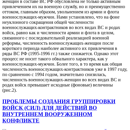
женщин в составе ВС РФ обусловлена не только активным
привлечением их на военную службу, но и преимущественно
оттоком, главным образом, увольнением из армии и флота
военнослужащих-мужчин. Нами установлено, что на фоне
неуклонного сокращения общей численности
военнослужащих-контрактников во всех видах ВС и родах
войск, равно как и численности армии и флота в целом,
связанного с последовательной реализацией военной
реформы, численность военнослужащих-женщин после
короткого периода наиболее активного их привлечения в
ряды ВС РФ (1995-1996 гг.) также снижается. Однако этот
процесс не носит такого обвального характера, как у
военнослужащих-мужчин. Более того, в то время как общая
численность военнослужащих-контрактников уже в 1997 году,
по сравнению с 1994 годом, значительно снизилась,
численность военнослужащих-женщин во всех видах ВС и
родах войск превышает исходные (фоновые) величины
(рис.2).
ПРОБЛЕМЫ СОЗДАНИЯ ГРУППИРОВКИ
ВОЙСК (СИЛ) ДЛЯ ДЕЙСТВИЙ ВО
ВНУТРЕННЕМ ВООРУЖЕННОМ
КОНФЛИКТЕ