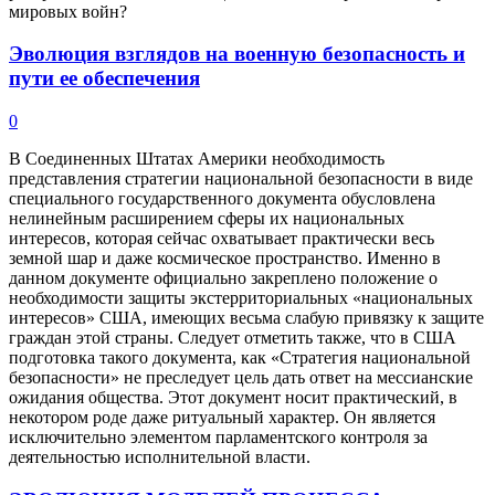
мировых войн?
Эволюция взглядов на военную безопасность и
пути ее обеспечения
0
В Соединенных Штатах Америки необходимость
представления стратегии национальной безопасности в виде
специального государственного документа обусловлена
нелинейным расширением сферы их национальных
интересов, которая сейчас охватывает практически весь
земной шар и даже космическое пространство. Именно в
данном документе официально закреплено положение о
необходимости защиты экстерриториальных «национальных
интересов» США, имеющих весьма слабую привязку к защите
граждан этой страны. Следует отметить также, что в США
подготовка такого документа, как «Стратегия национальной
безопасности» не преследует цель дать ответ на мессианские
ожидания общества. Этот документ носит практический, в
некотором роде даже ритуальный характер. Он является
исключительно элементом парламентского контроля за
деятельностью исполнительной власти.