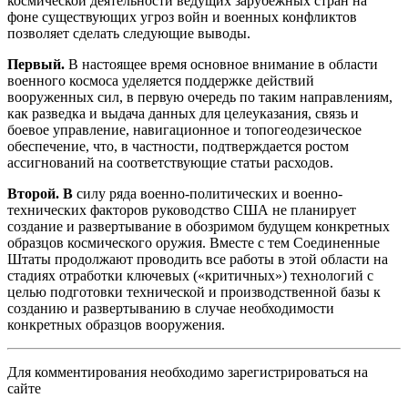
космической деятельности ведущих зарубежных стран на
фоне существующих угроз войн и военных конфликтов
позволяет сделать следующие выводы.
Первый.
В настоящее время основное внимание в области
военного космоса уделяется поддержке действий
вооруженных сил, в первую очередь по таким направлениям,
как разведка и выдача данных для целеуказания, связь и
боевое управление, навигационное и топогеодезическое
обеспечение, что, в частности, подтверждается ростом
ассигнований на соответствующие статьи расходов.
Второй. В
силу ряда военно-политических и военно-
технических факторов руководство США не планирует
создание и развертывание в обозримом будущем конкретных
образцов космического оружия. Вместе с тем Соединенные
Штаты продолжают проводить все работы в этой области на
стадиях отработки ключевых («критичных») технологий с
целью подготовки технической и производственной базы к
созданию и развертыванию в случае необходимости
конкретных образцов вооружения.
Для комментирования необходимо зарегистрироваться на
сайте