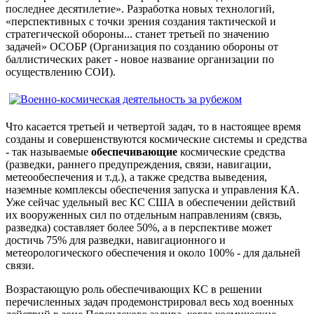
последнее десятилетие». Разработка новых технологий,
«перспективных с точки зрения создания тактической и
стратегической обороны... станет третьей по значению
задачей» ОСОБР (Организация по созданию обороны от
баллистических ракет - новое название организации по
осуществлению СОИ).
Что касается третьей и четвертой задач, то в настоящее время
созданы и совершенствуются космические системы и средства
- так называемые
обеспечивающие
космические средства
(разведки, раннего предупреждения, связи, навигации,
метеообеспечения и т.д.), а также средства выведения,
наземные комплексы обеспечения запуска и управления КА.
Уже сейчас удельный вес КС США в обеспечении действий
их вооруженных сил по отдельным направлениям (связь,
разведка) составляет более 50%, а в перспективе может
достичь 75% для разведки, навигационного и
метеорологического обеспечения и около 100% - для дальней
связи.
Возрастающую роль обеспечивающих КС в решении
перечисленных задач продемонстрировал весь ход военных