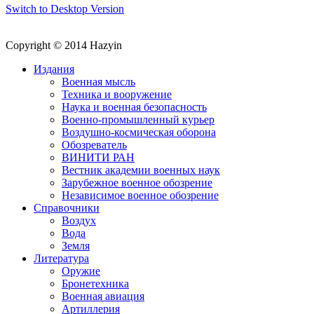
Switch to Desktop Version
Copyright © 2014 Hazyin
Издания
Военная мысль
Техника и вооружение
Наука и военная безопасность
Военно-промышленный курьер
Воздушно-космическая оборона
Обозреватель
ВИНИТИ РАН
Вестник академии военных наук
Зарубежное военное обозрение
Независимое военное обозрение
Справочники
Воздух
Вода
Земля
Литература
Оружие
Бронетехника
Военная авиация
Артиллерия