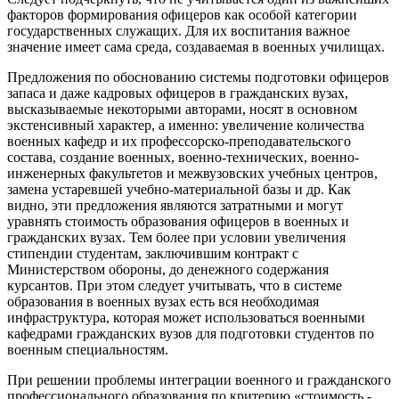
факторов формирования офицеров как особой категории
государственных служащих. Для их воспитания важное
значение имеет сама среда, создаваемая в военных училищах.
Предложения по обоснованию системы подготовки офицеров
запаса и даже кадровых офицеров в гражданских вузах,
высказываемые некоторыми авторами, носят в основном
экстенсивный характер, а именно: увеличение количества
военных кафедр и их профессорско-преподавательского
состава, создание военных, военно-технических, военно-
инженерных факультетов и межвузовских учебных центров,
замена устаревшей учебно-материальной базы и др. Как
видно, эти предложения являются затратными и могут
уравнять стоимость образования офицеров в военных и
гражданских вузах. Тем более при условии увеличения
стипендии студентам, заключившим контракт с
Министерством обороны, до денежного содержания
курсантов. При этом следует учитывать, что в системе
образования в военных вузах есть вся необходимая
инфраструктура, которая может использоваться военными
кафедрами гражданских вузов для подготовки студентов по
военным специальностям.
При решении проблемы интеграции военного и гражданского
профессионального образования по критерию «стоимость -