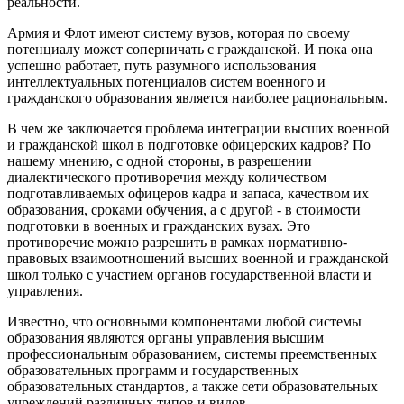
реальности.
Армия и Флот имеют систему вузов, которая по своему
потенциалу может соперничать с гражданской. И пока она
успешно работает, путь разумного использования
интеллектуальных потенциалов систем военного и
гражданского образования является наиболее рациональным.
В чем же заключается проблема интеграции высших военной
и гражданской школ в подготовке офицерских кадров? По
нашему мнению, с одной стороны, в разрешении
диалектического противоречия между количеством
подготавливаемых офицеров кадра и запаса, качеством их
образования, сроками обучения, а с другой - в стоимости
подготовки в военных и гражданских вузах. Это
противоречие можно разрешить в рамках нормативно-
правовых взаимоотношений высших военной и гражданской
школ только с участием органов государственной власти и
управления.
Известно, что основными компонентами любой системы
образования являются органы управления высшим
профессиональным образованием, системы преемственных
образовательных программ и государственных
образовательных стандартов, а также сети образовательных
учреждений различных типов и видов.