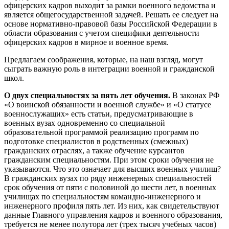
офицерских кадров выходит за рамки военного ведомства и
является общегосударственной задачей. Решать ее следует на
основе нормативно-правовой базы Российской Федерации в
области образования с учетом специфики деятельности
офицерских кадров в мирное и военное время.
Предлагаем соображения, которые, на наш взгляд, могут
сыграть важную роль в интеграции военной и гражданской
школ.
О двух специальностях за пять лет обучения.
В законах РФ
«О воинской обязанности и военной службе» и «О статусе
военнослужащих» есть статьи, предусматривающие в
военных вузах одновременно со специальной
образовательной программой реализацию программ по
подготовке специалистов в родственных (смежных)
гражданских отраслях, а также обучение курсантов
гражданским специальностям. При этом сроки обучения не
указываются. Что это означает для высших военных училищ?
В гражданских вузах по ряду инженерных специальностей
срок обучения от пяти с половиной до шести лет, в военных
училищах по специальностям командно-инженерного и
инженерного профиля пять лет. Из них, как свидетельствуют
данные Главного управления кадров и военного образования,
требуется не менее полутора лет (трех тысяч учебных часов)