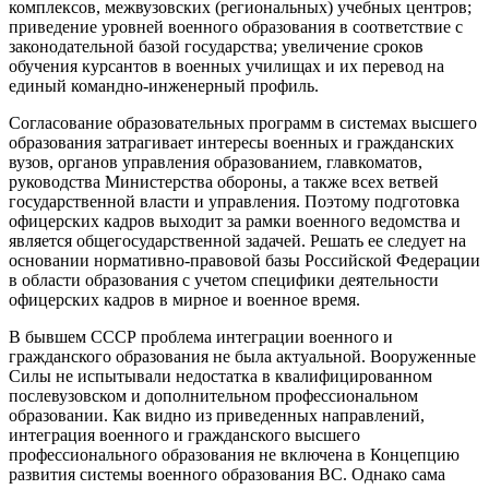
комплексов, межвузовских (региональных) учебных центров;
приведение уровней военного образования в соответствие с
законодательной базой государства; увеличение сроков
обучения курсантов в военных училищах и их перевод на
единый командно-инженерный профиль.
Согласование образовательных программ в системах высшего
образования затрагивает интересы военных и гражданских
вузов, органов управления образованием, главкоматов,
руководства Министерства обороны, а также всех ветвей
государственной власти и управления. Поэтому подготовка
офицерских кадров выходит за рамки военного ведомства и
является общегосударственной задачей. Решать ее следует на
основании нормативно-правовой базы Российской Федерации
в области образования с учетом специфики деятельности
офицерских кадров в мирное и военное время.
В бывшем СССР проблема интеграции военного и
гражданского образования не была актуальной. Вооруженные
Силы не испытывали недостатка в квалифицированном
послевузовском и дополнительном профессиональном
образовании. Как видно из приведенных направлений,
интеграция военного и гражданского высшего
профессионального образования не включена в Концепцию
развития системы военного образования ВС. Однако сама