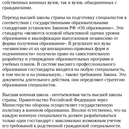
собственных военных вузов, так и вузов, объединенных с
гражданскими.
Переход высшей школы страны на подготовку специалистов в
соответствии с государственными образовательными
стандартами установлен Законом РФ «Об образовании». Эти
стандарты «являются основой объективной оценки уровня
образования и квалификации выпускников независимо от
формы получения образования». В результате все вузы
«независимо от их организационно-правовых форм и
подчиненности» получили право на самостоятельную
разработку и утверждение образовательных программ и
учебных планов. В системе высшего профессионального
образования госстандарты вводятся на любую специальность,
в том числе и на уникальную, - таково требование Закона. Это
документы длительного действия, они определяют стратегию
образования специалистов.
Высшая военная школа - неотъемлемая часть высшей школы
страны. Правительство Российской Федерации через
Министерство обороны осуществляет государственную
политику в военном образовании. Вполне естественно, что на
каждую военную специальность должен разрабатываться
только один госстандарт с максимально возможным учетом
его требований к родственной гражданской специальности.