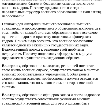
материальными базами и бесценным опытом подготовки
военных кадров. Поэтому предложение о создании
параллельных структур военного образования, на наш взгляд,
необосновано.
Главная идея интефации высшего военного и высшего
гражданского профессионального образования заключается в
том, чтобы от каждой системы образования взять все самое
лучшее и внедрить в практику подготовки офицерских
кадров. Причем надо осознать, что военное образование
является одной из важнейших государственных задач.
Ведомственный подход к решению этой проблемы
недопустим. Поэтому подготовку офицерского корпуса
предлагается осуществлять следующим образом.
Во-первых,
образование молодежи, решившей посвятить
свою жизнь военной службе, осуществлять только в системе
военных образовательных учреждений. Особая роль в
формировании офицера-профессионала должна отводиться
его воспитанию, что возможно только в недрах военной
системы.
Во-вторых,
образование офицеров запаса и части кадрового
состава осуществлять совместными усилиями высших
гражданской и военной школ. Для этого должны быть