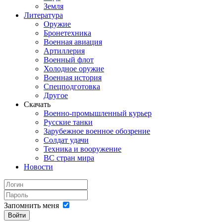
Земля
Литература
Оружие
Бронетехника
Военная авиация
Артиллерия
Военный флот
Холодное оружие
Военная история
Спецподготовка
Другое
Скачать
Военно-промышленный курьер
Русские танки
Зарубежное военное обозрение
Солдат удачи
Техника и вооружение
ВС стран мира
Новости
Запомнить меня
Войти