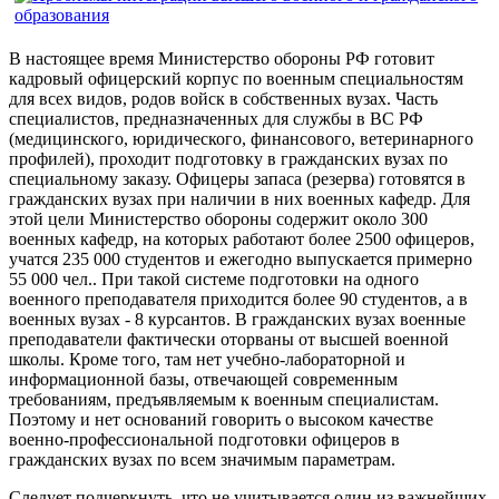
В настоящее время Министерство обороны РФ готовит
кадровый офицерский корпус по военным специальностям
для всех видов, родов войск в собственных вузах. Часть
специалистов, предназначенных для службы в ВС РФ
(медицинского, юридического, финансового, ветеринарного
профилей), проходит подготовку в гражданских вузах по
специальному заказу. Офицеры запаса (резерва) готовятся в
гражданских вузах при наличии в них военных кафедр. Для
этой цели Министерство обороны содержит около 300
военных кафедр, на которых работают более 2500 офицеров,
учатся 235 000 студентов и ежегодно выпускается примерно
55 000 чел.. При такой системе подготовки на одного
военного преподавателя приходится более 90 студентов, а в
военных вузах - 8 курсантов. В гражданских вузах военные
преподаватели фактически оторваны от высшей военной
школы. Кроме того, там нет учебно-лабораторной и
информационной базы, отвечающей современным
требованиям, предъявляемым к военным специалистам.
Поэтому и нет оснований говорить о высоком качестве
военно-профессиональной подготовки офицеров в
гражданских вузах по всем значимым параметрам.
Следует подчеркнуть, что не учитывается один из важнейших