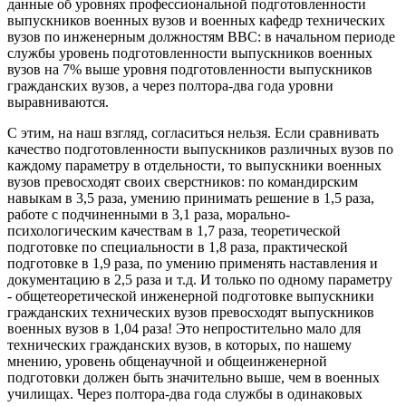
данные об уровнях профессиональной подготовленности
выпускников военных вузов и военных кафедр технических
вузов по инженерным должностям ВВС: в начальном периоде
службы уровень подготовленности выпускников военных
вузов на 7% выше уровня подготовленности выпускников
гражданских вузов, а через полтора-два года уровни
выравниваются.
С этим, на наш взгляд, согласиться нельзя. Если сравнивать
качество подготовленности выпускников различных вузов по
каждому параметру в отдельности, то выпускники военных
вузов превосходят своих сверстников: по командирским
навыкам в 3,5 раза, умению принимать решение в 1,5 раза,
работе с подчиненными в 3,1 раза, морально-
психологическим качествам в 1,7 раза, теоретической
подготовке по специальности в 1,8 раза, практической
подготовке в 1,9 раза, по умению применять наставления и
документацию в 2,5 раза и т.д. И только по одному параметру
- общетеоретической инженерной подготовке выпускники
гражданских технических вузов превосходят выпускников
военных вузов в 1,04 раза! Это непростительно мало для
технических гражданских вузов, в которых, по нашему
мнению, уровень общенаучной и общеинженерной
подготовки должен быть значительно выше, чем в военных
училищах. Через полтора-два года службы в одинаковых