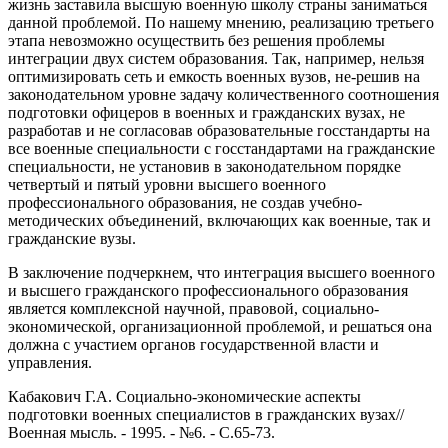
жизнь заставила высшую военную школу страны заниматься
данной проблемой. По нашему мнению, реализацию третьего
этапа невозможно осуществить без решения проблемы
интеграции двух систем образования. Так, например, нельзя
оптимизировать сеть и емкость военных вузов, не-решив на
законодательном уровне задачу количественного соотношения
подготовки офицеров в военных и гражданских вузах, не
разработав и не согласовав образовательные госстандарты на
все военные специальности с госстандартами на гражданские
специальности, не установив в законодательном порядке
четвертый и пятый уровни высшего военного
профессионального образования, не создав учебно-
методических объединений, включающих как военные, так и
гражданские вузы.
В заключение подчеркнем, что интеграция высшего военного
и высшего гражданского профессионального образования
является комплексной научной, правовой, социально-
экономической, организационной проблемой, и решаться она
должна с участием органов государственной власти и
управления.
Кабакович Г.А. Социально-экономические аспекты
подготовки военных специалистов в гражданских вузах//
Военная мысль. - 1995. - №6. - С.65-73.