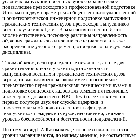
условиях выпускники военных вузов сохраняют свое
подавляющее превосходство в профессиональной подготовке.
И только по двум параметрам - общественно-государственной
и общетеоретической инженерной подготовке выпускники
гражданских технических вузов превосходят выпускников
военных училищ в 1,2 и 1,3 раза соответственно. И это
вполне естественно, поскольку различны направленность
обучения гражданского и военного специалиста, а также
распределение учебного времени, отводимого на изучаемые
дисциплины.
Таким образом, если приведенные исходные данные для
сравнительной оценки уровня подготовленности
выпускников военных и гражданских технических вузов
верны, то высшая военная школа имеет неоспоримое
преимущество перед гражданскими техническими вузами в
подготовке офицерских кадров для замещения первичных
инженерных должностей в ВВС. Тем более что в течение
первых полутора-двух лет службы издержки- в
профессиональной подготовленности офицеров
-выпускников гражданских вузов, несомненно, снижают
уровень боеспособности и боеготовности подразделений.
Поэтому вывод Г.А.Кабаковича, что через год-полтора эти
уровни выравниваются, по нашему мнению, не соответствует