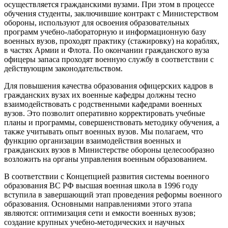
осуществляется гражданскими вузами. При этом в процессе
обучения студенты, заключившие контракт с Министерством
обороны, используют для освоения образовательных
программ учебно-лабораторную и информационную базу
военных вузов, проходят практику (стажировку) на кораблях,
в частях Армии и
Флота. По окончании гражданского вуза
офицеры запаса проходят военную службу в соответствии с
действующим законодательством.
Для повышения качества образования офицерских кадров в
гражданских вузах их военные кафедры должны тесно
взаимодействовать с родственными кафедрами военных
вузов. Это позволит оперативно корректировать учебные
планы и программы, совершенствовать методику обучения, а
также учитывать опыт военных вузов. Мы полагаем, что
функцию организации взаимодействия военных и
гражданских вузов в Министерстве обороны целесообразно
возложить на органы управления военным образованием.
В соответствии с Концепцией развития системы военного
образования ВС РФ высшая военная школа в 1996 году
вступила в завершающий этап проведения реформы военного
образования. Основными направлениями этого этапа
являются: оптимизация сети и емкости военных вузов;
создание крупных учебно-методических и научных