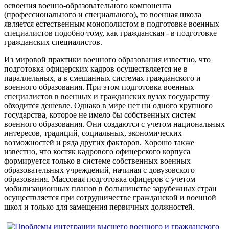
освоения военно-образовательного компонента
(профессионального и специального), то военная школа
является естественным монополистом в подготовке военных
специалистов подобно тому, как гражданская - в подготовке
гражданских специалистов.
Из мировой практики военного образования известно, что
подготовка офицерских кадров осуществляется не в
параллельных, а в смешанных системах гражданского и
военного образования. При этом подготовка военных
специалистов в военных и гражданских вузах государству
обходится дешевле. Однако в мире нет ни одного крупного
государства, которое не имело бы собственных систем
военного образования. Они создаются с учетом национальных
интересов, традиций, социальных, экономических
возможностей и ряда других факторов. Хорошо также
известно, что костяк кадрового офицерского корпуса
формируется только в системе собственных военных
образовательных учреждений, начиная с довузовского
образования. Массовая подготовка офицеров с учетом
мобилизационных планов в большинстве зарубежных стран
осуществляется при сотрудничестве гражданской и военной
школ и только для замещения первичных должностей.