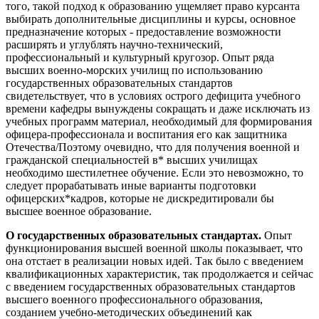
того, такой подход к образованию ущемляет право курсанта
выбирать дополнительные дисциплины и курсы, основное
предназначение которых - предоставление возможности
расширять и углублять научно-технический,
профессиональный и культурный кругозор. Опыт ряда
высших военно-морских училищ по использованию
государственных образовательных стандартов
свидетельствует, что в условиях острого дефицита учебного
времени кафедры вынуждены сокращать и даже исключать из
учебных программ материал, необходимый для формирования
офицера-профессионала и воспитания его как защитника
Отечества/Поэтому очевидно, что для получения военной и
гражданской специальностей в* высших училищах
необходимо шестилетнее обучение. Если это невозможно, то
следует прорабатывать иные варианты подготовки
офицерских*кадров, которые не дискредитировали бы
высшее военное образование.
О государственных образовательных стандартах.
Опыт
функционирования высшей военной школы показывает, что
она отстает в реализации новых идей. Так было с введением
квалификационных характеристик, так продолжается и сейчас
с введением государственных образовательных стандартов
высшего военного профессионального образования,
созданием учебно-методических объединений как