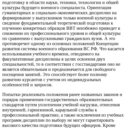
подготовку в области науки, техники, технологии и обшей
культуры будущего военного специалиста. Ориентация
гуманитарных и социально-экономических дисциплин на
формирование у выпускников только военной культуры и
сведение фундаментальной теоретической подготовки к
изучению конкретных образцов ВВТ неизбежно приведет к
снижению их профессионального уровня и общей культуры
по сравнению с выпускниками гражданских вузов. А это
противоречит одному из основных положений Концепции
развития системы военного образования ВС РФ. Что касается
использования учебного времени, отводимого на
факультативные дисциплины в целях освоения двух
специальностей, то в соответствии с госстандартами оно не
является обязательным и предназначается для свободного
посещения занятий. Это способствует более полному
развитию курсантов с учетом их индивидуальных
особенностей и запросов.
Попытки реализовать положения ранее названных законов и
порядок применения государственных образовательных
стандартов путем уплотнения учебной нагрузки, отнесения
внутренней, гарнизонной, караульной службы к
профессиональной практике, а также исключения из учебных
программ дисциплин по выбору не могут гарантировать
высокого качества подготовки будущих офицеров. Кроме