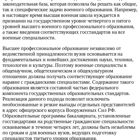
законодательная база, которая позволяла бы решать как общие,
так и специфические задачи военного образования. Например,
в настоящее время высшая военная школа нуждается в
признании на государственном уровне четвертого и пятого
уровней высшего военного профессионального образования,
а также введения соответствующих госстандартов на все
военные специальности.
Высшее профессиональное образование независимо от
ведомственной принадлежности вузов основывается на
фундаментальных и новейших достижениях науки, техники,
технологии и культуры. Поэтому военные специалисты в
общенаучном, общетехническом и общекультурном
отношении должны получать соответствующее образование
наравне с гражданскими специалистами. Содержание такого
образования является составной частью федерального
компонента государственных образовательных стандартов.
Реализация данного подхода позволит исключить
необоснованные и резкие выпады отдельных представителей
в адрес офицерского корпуса Вооруженных Сил РФ.
Образовательные программы бакалавриата, установленные
госстандартами на родственные гражданские специальности
осваиваемые в течение четырех лет, должны быть незыблемы
по срокам и для военных вузов, ведущих подготовку
специалистов третьего уровня образования.