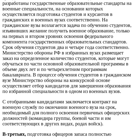
разработаны государственные образовательные стандарты на
военные специальности, на основании которых
осуществляется подготовка студентов и курсантов в
гражданских и военных вузах соответственно. На
гражданские вузы возлагается задача по обучению студентов,
изъявивших желание получить военное образование, только
на первых и втором уровнях освоения федерального
компонента государственных образовательных стандартов.
Срок обучения студентов два и четыре года соответственно.
Министерство обороны РФ в избранных вузах размещает
заказ на определенное количество студентов, которые могут
обучаться по части основной образовательной программы в
объеме двух лет и по четырехлетним программам
бакалавриата. В процессе обучения студентов в гражданском
вузе Министерство обороны на конкурсной основе
осуществляет отбор кандидатов для завершения образования
по избранной специальности в одном из военных вузов.
С отобранными кандидатами заключается контракт на
военную службу по окончании военного вуза на срок,
необходимый для полного освоения первичных офицерских
должностей (командира группы, боевой части и им
соответствующих в других видах, родах войск).
В-третьих,
подготовка офицеров запаса полностью