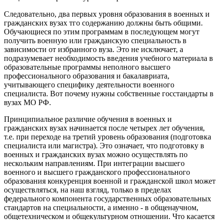
Следовательно, два первых уровня образования в военных и
гражданских вузах тго содержанию должны быть общими.
Обучающиеся по этим программам в последующем могут
получить военную или гражданскую специальность в
зависимости от избранного вуза. Это не исключает, а
подразумевает необходимость введения учебного материала в
образовательные программы неполного высшего
профессионального образования и бакалавриата,
учитывающего специфику деятельности военного
специалиста. Вот почему нужны собственные госстандарты в
вузах МО РФ.
Принципиальное различие обучения в военных и
гражданских вузах начинается после четырех лет обучения,
т.е. при переходе на третий уровень образования (подготовка
специалиста или магистра). Это означает, что подготовку в
военных и гражданских вузах можно осуществлять по
нескольким направлениям. При интеграции высшего
военного и высшего гражданского профессионального
образования конкуренция военной и гражданской школ может
осуществляться, на наш взгляд, только в пределах
федерального компонента государственных образовательных
стандартов на специальности, а именно - в общенаучном,
общетехническом и общекультурном отношении. Что касается