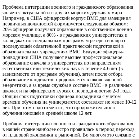
Проблема интеграции военного и гражданского образования
является актуальной и в других морских державах мира.
Например, в США офицерский корпус ВМС для замещения
первичных должностей формируется следующим образом:
20% офицеров получают образование в собственном военно-
морском училище, а 80% - в гражданских университетах и
колледжах по специальным программам резерва и кадра с
последующей обязательной практической подготовкой в
образовательных учреждениях ВМС. Будущие офицеры-
подводники США получают высшее профессиональное
образование сначала в университетах по направлениям
естественных или технических наук в течение 4-6 лет (в
зависимости от программ обучения), затем после отбора
образование кандидатов продолжается в школе ядерной
энергетики, а за время службы в составе ВМС - в различных
школах и на офицерских курсах с периодичностью 2-3 года.
Общий срок подготовки офицера-подводника с учетом
времени обучения на университетах составляет не менее 10-12
лет. При этом надо отметить, что продолжительность
обучения юношей в средней школе 12 лет.
Проблема интеграции военного и гражданского образования
в нашей стране наиболее остро проявилась в период перехода
от плановой экономики к рыночной. Во многом это связано с