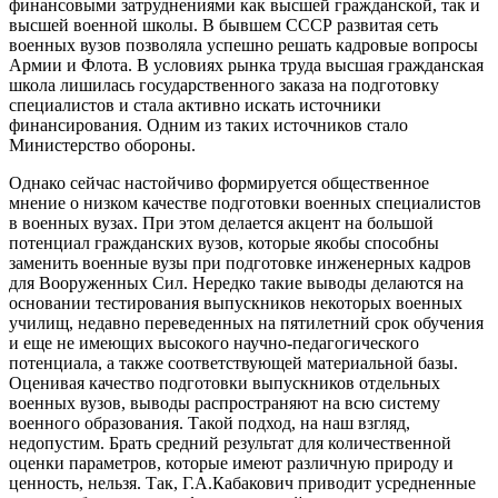
финансовыми затруднениями как высшей гражданской, так и
высшей военной школы. В бывшем СССР развитая сеть
военных вузов позволяла успешно решать кадровые вопросы
Армии и Флота. В условиях рынка труда высшая гражданская
школа лишилась государственного заказа на подготовку
специалистов и стала активно искать источники
финансирования. Одним из таких источников стало
Министерство обороны.
Однако сейчас настойчиво формируется общественное
мнение о низком качестве подготовки военных специалистов
в военных вузах. При этом делается акцент на большой
потенциал гражданских вузов, которые якобы способны
заменить военные вузы при подготовке инженерных кадров
для Вооруженных Сил. Нередко такие выводы делаются на
основании тестирования выпускников некоторых военных
училищ, недавно переведенных на пятилетний срок обучения
и еще не имеющих высокого научно-педагогического
потенциала, а также соответствующей материальной базы.
Оценивая качество подготовки выпускников отдельных
военных вузов, выводы распространяют на всю систему
военного образования. Такой подход, на наш взгляд,
недопустим. Брать средний результат для количественной
оценки параметров, которые имеют различную природу и
ценность, нельзя. Так, Г.А.Кабакович приводит усредненные