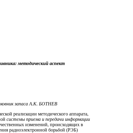
тивника: методический аспект
овник запаса А.К. БОТНЕВ
кой реализации методического аппарата,
ной
системы приема и передачи информации
ачественных изменений, происходящих в
ления радиоэлектронной борьбой (РЭБ)