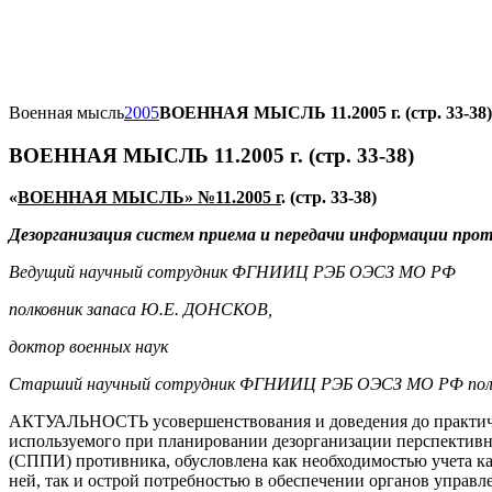
Военная мысль
2005
ВОЕННАЯ МЫСЛЬ 11.2005 г. (стр. 33-38)
ВОЕННАЯ МЫСЛЬ 11.2005 г. (стр. 33-38)
«
ВОЕННАЯ МЫСЛЬ» №11.2005 г
. (стр. 33-38)
Дезорганизация систем приема и передачи информации про
Ведущий научный сотрудник ФГНИИЦ РЭБ ОЭСЗ МО РФ
полковник запаса Ю.Е. ДОНСКОВ,
доктор военных наук
Старший научный сотрудник ФГНИИЦ РЭБ ОЭСЗ МО РФ полк
АКТУАЛЬНОСТЬ усовершенствования и доведения до практичес
используемого при планировании дезорганизации перспектив
(СППИ) противника, обусловлена как необходимостью учета к
ней, так и острой потребностью в обеспечении органов управ