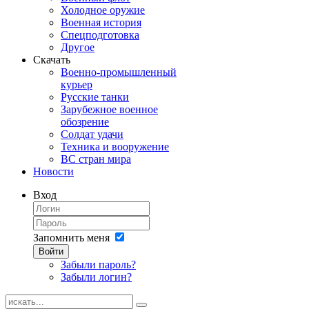
Холодное оружие
Военная история
Спецподготовка
Другое
Скачать
Военно-промышленный
курьер
Русские танки
Зарубежное военное
обозрение
Солдат удачи
Техника и вооружение
ВС стран мира
Новости
Вход
Запомнить меня
Войти
Забыли пароль?
Забыли логин?