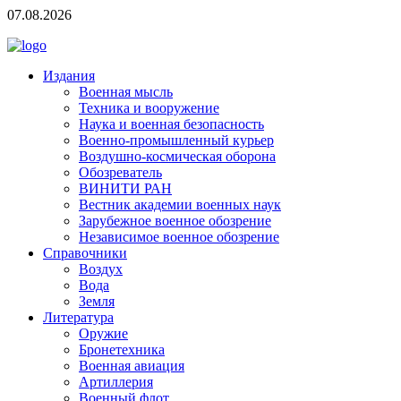
07.08.2026
Издания
Военная мысль
Техника и вооружение
Наука и военная безопасность
Военно-промышленный курьер
Воздушно-космическая оборона
Обозреватель
ВИНИТИ РАН
Вестник академии военных наук
Зарубежное военное обозрение
Независимое военное обозрение
Справочники
Воздух
Вода
Земля
Литература
Оружие
Бронетехника
Военная авиация
Артиллерия
Военный флот