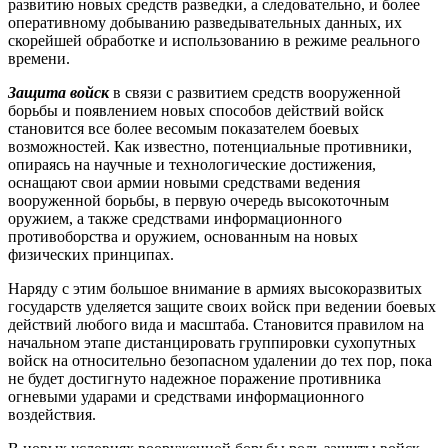
развитию новых средств разведки, а следовательно, и более
оперативному добыванию разведывательных данных, их
скорейшей обработке и использованию в режиме реального
времени.
Защита
войск
в связи с развитием средств вооруженной
борьбы и появлением новых способов действий войск
становится все более весомым показателем боевых
возможностей. Как известно, потенциальные противники,
опираясь на научные и технологические достижения,
оснащают свои армии новыми средствами ведения
вооруженной борьбы, в первую очередь высокоточным
оружием, а также средствами информационного
противоборства и оружием, основанным на новых
физических принципах.
Наряду с этим большое внимание в армиях высокоразвитых
государств уделяется защите своих войск при ведении боевых
действий любого вида и масштаба. Становится правилом на
начальном этапе дистанцировать группировки сухопутных
войск на относительно безопасном удалении до тех пор, пока
не будет достигнуто надежное поражение противника
огневыми ударами и средствами информационного
воздействия.