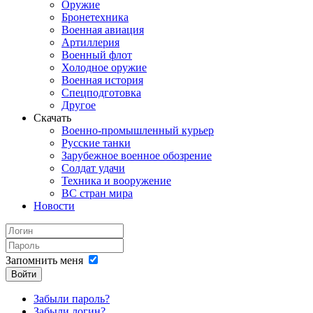
Оружие
Бронетехника
Военная авиация
Артиллерия
Военный флот
Холодное оружие
Военная история
Спецподготовка
Другое
Скачать
Военно-промышленный курьер
Русские танки
Зарубежное военное обозрение
Солдат удачи
Техника и вооружение
ВС стран мира
Новости
Запомнить меня
Войти
Забыли пароль?
Забыли логин?