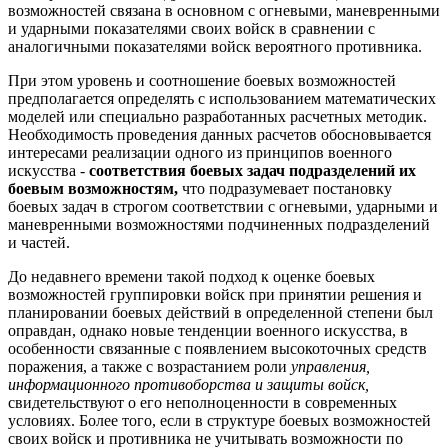
возможностей связана в основном с огневыми, маневренными
и ударными показателями своих войск в сравнении с
аналогичными показателями войск вероятного противника.
При этом уровень и соотношение боевых возможностей
предполагается определять с использованием математических
моделей или специально разработанных расчетных методик.
Необходимость проведения данных расчетов обосновывается
интересами реализации одного из принципов военного
искусства -
соответствия боевых задач подразделений их
боевым возможностям,
что подразумевает постановку
боевых задач в строгом соответствии с огневыми, ударными и
маневренными возможностями подчиненных подразделений
и частей.
До недавнего времени такой подход к оценке боевых
возможностей группировки войск при принятии решения и
планировании боевых действий в определенной степени был
оправдан, однако новые тенденции военного искусства, в
особенности связанные с появлением высокоточных средств
поражения, а также с возрастанием роли
управления,
информационного противоборства и защиты войск,
свидетельствуют о его неполноценности в современных
условиях. Более того, если в структуре боевых возможностей
своих войск и противника не учитывать возможности по