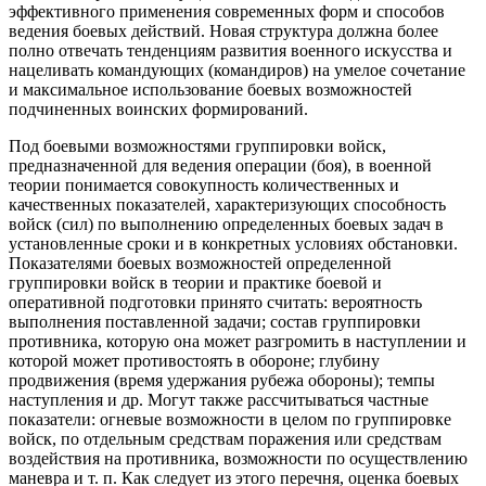
эффективного применения современных форм и способов
ведения боевых действий. Новая структура должна более
полно отвечать тенденциям развития военного искусства и
нацеливать командующих (командиров) на умелое сочетание
и максимальное использование боевых возможностей
подчиненных воинских формирований.
Под боевыми возможностями группировки войск,
предназначенной для ведения операции (боя), в военной
теории понимается совокупность количественных и
качественных показателей, характеризующих способность
войск (сил) по выполнению определенных боевых задач в
установленные сроки и в конкретных условиях обстановки.
Показателями боевых возможностей определенной
группировки войск в теории и практике боевой и
оперативной подготовки принято считать: вероятность
выполнения поставленной задачи; состав группировки
противника, которую она может разгромить в наступлении и
которой может противостоять в обороне; глубину
продвижения (время удержания рубежа обороны); темпы
наступления и др. Могут также рассчитываться частные
показатели: огневые возможности в целом по группировке
войск, по отдельным средствам поражения или средствам
воздействия на противника, возможности по осуществлению
маневра и т. п. Как следует из этого перечня, оценка боевых