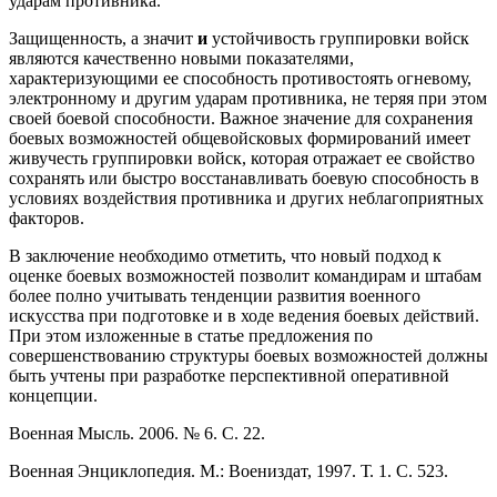
ударам противника.
Защищенность, а значит
и
устойчивость группировки войск
являются качественно новыми показателями,
характеризующими ее способность противостоять огневому,
электронному и другим ударам противника, не теряя при этом
своей боевой способности. Важное значение для сохранения
боевых возможностей общевойсковых формирований имеет
живучесть группировки войск, которая отражает ее свойство
сохранять или быстро восстанавливать боевую способность в
условиях воздействия противника и других неблагоприятных
факторов.
В заключение необходимо отметить, что новый подход к
оценке боевых возможностей позволит командирам и штабам
более полно учитывать тенденции развития военного
искусства при подготовке и в ходе ведения боевых действий.
При этом изложенные в статье предложения по
совершенствованию структуры боевых возможностей должны
быть учтены при разработке перспективной оперативной
концепции.
Военная Мысль. 2006. № 6. С. 22.
Военная Энциклопедия. М.: Воениздат, 1997. Т. 1. С. 523.