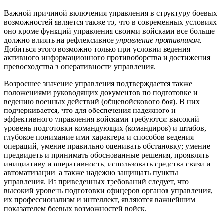
Важной причиной включения управления в структуру боевых
возможностей является также то, что в современных условиях
оно кроме функций управления своими войсками все больше
должно влиять на рефлексивное
управление противником.
Добиться этого возможно только при условии ведения
активного информационного противоборства и достижения
превосходства в оперативности управления.
Возросшее значение управления подтверждается также
положениями руководящих документов по подготовке и
ведению военных действий (общевойскового боя). В них
подчеркивается, что для обеспечения надежного и
эффективного управления войсками требуются: высокий
уровень подготовки командующих (командиров) и штабов,
глубокое понимание ими характера и способов ведения
операций, умение правильно оценивать обстановку; умение
предвидеть и принимать обоснованные решения, проявлять
инициативу и оперативность, использовать средства связи и
автоматизации, а также надежно защищать пункты
управления. Из приведенных требований следует, что
высокий уровень подготовки офицеров органов управления,
их профессионализм и интеллект, являются важнейшим
показателем боевых возможностей войск.