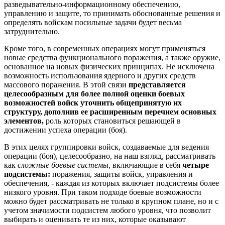
разведывательно-информационному обеспечению,
управлению и защите, то принимать обоснованные решения и
определять войскам посильные задачи будет весьма
затруднительно.
Кроме того, в современных операциях могут применяться
новые средства функционального поражения, а также оружие,
основанное на новых физических принципах. Не исключена
возможность использования ядерного и других средств
массового поражения. В этой связи
представляется
целесообразным для более полной оценки боевых
возможностей войск уточнить общепринятую их
структуру, дополнив ее расширенным перечнем основных
элементов,
роль которых становиться решающей в
достижении успеха операции (боя).
В этих целях группировки войск, создаваемые для ведения
операции (боя), целесообразно, на наш взгляд, рассматривать
как
сложные боевые системы,
включающие в себя
четыре
подсистемы:
поражения, защиты войск, управления и
обеспечения, - каждая из которых включает подсистемы более
низкого уровня. При таком подходе боевые возможности
можно будет рассматривать не только в крупном плане, но и с
учетом значимости подсистем любого уровня, что позволит
выбирать и оценивать те из них, которые оказывают