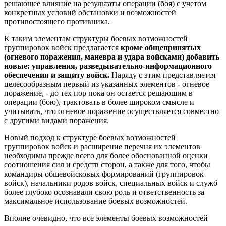
решающее влияние на результаты операции (боя) с учетом
конкретных условий обстановки и возможностей
противостоящего противника.
К таким элементам структуры боевых возможностей
группировок войск предлагается
кроме общепринятых
(огневого поражения, маневра и удара войсками) добавить
новые: управления, разведывательно-информационного
обеспечения и защиту войск.
Наряду с этим представляется
целесообразным первый из указанных элементов - огневое
поражение, - до тех пор пока он остается решающим в
операции (бою), трактовать в более широком смысле и
учитывать, что огневое поражение осуществляется совместно
с другими видами поражения.
Новый подход к структуре боевых возможностей
группировок войск и расширение перечня их элементов
необходимы прежде всего для более обоснованной оценки
соотношения сил и средств сторон, а также для того, чтобы
командиры общевойсковых формирований (группировок
войск), начальники родов войск, специальных войск и служб
более глубоко осознавали свою роль и ответственность за
максимальное использование боевых возможностей.
Вполне очевидно, что все элементы боевых возможностей