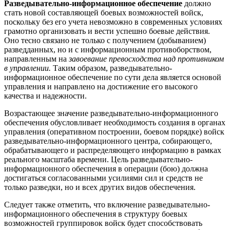
Разведывательно-информационное обеспечение
должно
стать новой составляющей боевых возможностей войск,
поскольку без его учета невозможно в современных условиях
грамотно организовать и вести успешно боевые действия.
Оно тесно связано не только с получением (добыванием)
разведданных, но и с информационным противоборством,
направленным на
завоевание превосходства над противником
в управлении.
Таким образом, разведывательно-
информационное обеспечение по сути дела является основой
управления и направлено на достижение его высокого
качества и надежности.
Возрастающее значение разведывательно-информационного
обеспечения обусловливает необходимость создания в органах
управления (оперативном построении, боевом порядке) войск
разведывательно-информационного центра, собирающего,
обрабатывающего и распределяющего информацию в рамках
реального масштаба времени. Цель разведывательно-
информационного обеспечения в операции (бою) должна
достигаться согласованными усилиями сил и средств не
только разведки, но и всех других видов обеспечения.
Следует также отметить, что включение разведывательно-
информационного обеспечения в структуру боевых
возможностей группировок войск будет способствовать