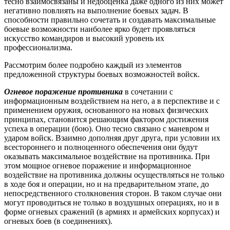
тесно взаимосвязаны и недооценка даже одного из них может
негативно повлиять на выполнение боевых задач. В
способности правильно сочетать и создавать максимальные
боевые возможности наиболее ярко будет проявляться
искусство командиров и высокий уровень их
профессионализма.
Рассмотрим более подробно каждый из элементов
предложенной структуры боевых возможностей войск.
Огневое поражение противника
в сочетании с
информационным воздействием на него, а в перспективе и с
применением оружия, основанного на новых физических
принципах, становится решающим фактором достижения
успеха в операции (бою). Оно тесно связано с маневром и
ударом войск. Взаимно дополняя друг друга, при условии их
всестороннего и полноценного обеспечения они будут
оказывать максимальное воздействие на противника. При
этом мощное огневое поражение и информационное
воздействие на противника должны осуществляться не только
в ходе боя и операции, но и на предварительном этапе, до
непосредственного столкновения сторон. В таком случае они
могут проводиться не только в воздушных операциях, но и в
форме огневых сражений (в армиях и армейских корпусах) и
огневых боев (в соединениях).