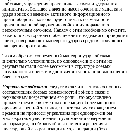
войсками, упреждения противника, захвата и удержания
инициативы. Большое значение имеет сочетание маневра и
удара войск с ведением активного информационного
противоборства, которое будет снижать возможности
противника по обнаружению войск и их поражению
высокоточным оружием. Наряду с этим необходимо отметить
важность всестороннего обеспечения и надежного прикрытия
войск, совершающих маневр, от ударов средств воздушного
нападения противника.
Таким образом, современный маневр и удар войсками
значительно усложнились, но одновременно с этим их
результаты стали более весомыми в структуре боевых
возможностей войск и в достижении успеха при выполнении
боевых задач.
Управление войсками
следует включить в число основных
составляющих боевых возможностей войск в связи с
неуклонным возрастанием его роли. Это обусловлено
применением в современных операциях более мощного
оружия и военной техники, значительным сокращением
времени на процессы управления при одновременном
многократном увеличении и усложнении содержания
информации, необходимой для принятия решения и
последующей его реализации в ходе операции (боя).