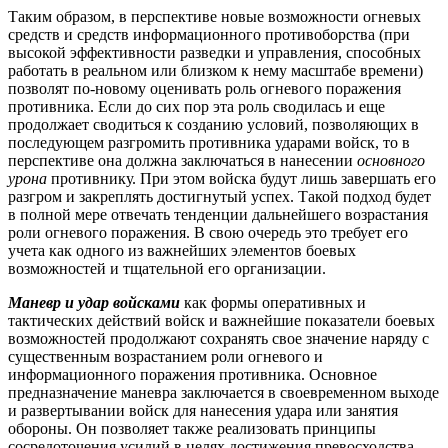
Таким образом, в перспективе новые возможности огневых
средств и средств информационного противоборства (при
высокой эффективности разведки и управления, способных
работать в реальном или близком к нему масштабе времени)
позволят по-новому оценивать роль огневого поражения
противника. Если до сих пор эта роль сводилась и еще
продолжает сводиться к созданию условий, позволяющих в
последующем разгромить противника ударами войск, то в
перспективе она должна заключаться в нанесении
основного
урона
противнику. При этом войска будут лишь завершать его
разгром и закреплять достигнутый успех. Такой подход будет
в полной мере отвечать тенденции дальнейшего возрастания
роли огневого поражения. В свою очередь это требует его
учета как одного из важнейших элементов боевых
возможностей и тщательной его организации.
Маневр и удар войсками
как формы оперативных и
тактических действий войск и важнейшие показатели боевых
возможностей продолжают сохранять свое значение наряду с
существенным возрастанием роли огневого и
информационного поражения противника. Основное
предназначение маневра заключается в своевременном выходе
и развертывании войск для нанесения удара или занятия
обороны. Он позволяет также реализовать принципы
сосредоточения усилий в целях достижения превосходства