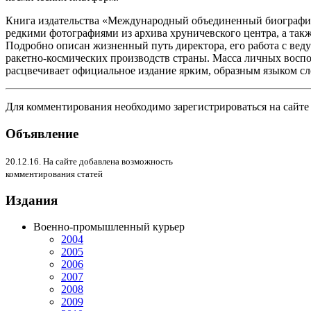
Книга издательства «Международный объединенный биографи
редкими фотографиями из архива хруничевского центра, а такж
Подробно описан жизненный путь директора, его работа с ве
ракетно-космических производств страны. Масса личных восп
расцвечивает официальное издание ярким, образным языком с
Для комментирования необходимо зарегистрироваться на сайте
Объявление
20.12.16. На сайте добавлена возможность
комментирования статей
Издания
Военно-промышленный курьер
2004
2005
2006
2007
2008
2009