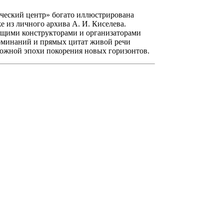
ческий центр» богато иллюстрирована
е из личного архива А. И. Киселева.
дущими конструкторами и организаторами
оминаний и прямых цитат живой речи
ложной эпохи покорения новых горизонтов.