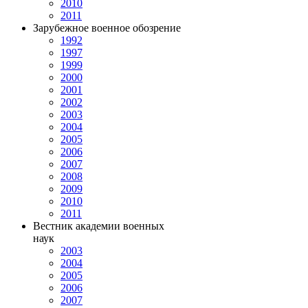
2010
2011
Зарубежное военное обозрение
1992
1997
1999
2000
2001
2002
2003
2004
2005
2006
2007
2008
2009
2010
2011
Вестник академии военных
наук
2003
2004
2005
2006
2007