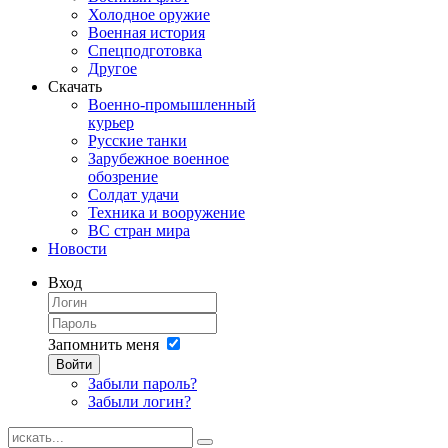
Холодное оружие
Военная история
Спецподготовка
Другое
Скачать
Военно-промышленный
курьер
Русские танки
Зарубежное военное
обозрение
Солдат удачи
Техника и вооружение
ВС стран мира
Новости
Вход
Запомнить меня
Войти
Забыли пароль?
Забыли логин?