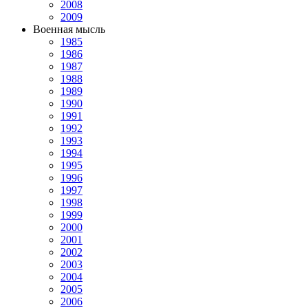
2008
2009
Военная мысль
1985
1986
1987
1988
1989
1990
1991
1992
1993
1994
1995
1996
1997
1998
1999
2000
2001
2002
2003
2004
2005
2006