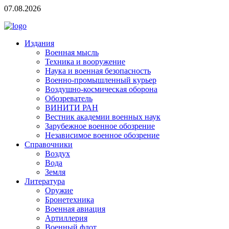
07.08.2026
Издания
Военная мысль
Техника и вооружение
Наука и военная безопасность
Военно-промышленный курьер
Воздушно-космическая оборона
Обозреватель
ВИНИТИ РАН
Вестник академии военных наук
Зарубежное военное обозрение
Независимое военное обозрение
Справочники
Воздух
Вода
Земля
Литература
Оружие
Бронетехника
Военная авиация
Артиллерия
Военный флот