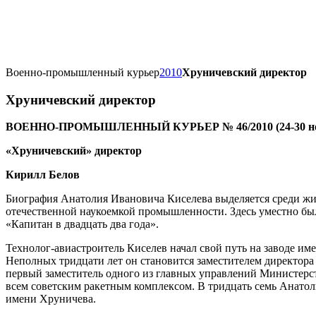
Военно-промышленный курьер
2010
Хруничевский директор
Хруничевский директор
ВОЕННО-ПРОМЫШЛЕННЫЙ КУРЬЕР № 46/2010 (24-30 но
«Хруничевский» директор
Кирилл Белов
Биография Анатолия Ивановича Киселева выделяется среди ж
отечественной наукоемкой промышленности. Здесь уместно бы
«Капитан в двадцать два года».
Технолог-авиастроитель Киселев начал свой путь на заводе 
Неполных тридцати лет он становится заместителем директора 
первый заместитель одного из главных управлений Министерс
всем советским ракетным комплексом. В тридцать семь Анатол
имени Хруничева.