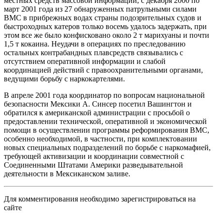
местных средств массовой информации, с декабря 2000 по
март 2001 года из 27 обнаруженных патрульными силами
ВМС в прибрежных водах страны подозрительных судов и
быстроходных катеров только восемь удалось задержать, при
этом все же было конфисковано около 2 т марихуаны и почти
1,5 т кокаина. Неудачи в операциях по преследованию
остальных контрабандных плавсредств связывались с
отсутствием оперативной информации и слабой
координацией действий с правоохранительными органами,
ведущими борьбу с наркокартелями.
В апреле 2001 года координатор по вопросам национальной
безопасности Мексики А. Синсер посетил Вашингтон и
обратился к американской администрации с просьбой о
предоставлении технической, оперативной и экономической
помощи в осуществлении программы реформирования ВМС,
особенно необходимой, в частности, при комплектовании
новых специальных подразделений по борьбе с наркомафией,
требующей активизации и координации совместной с
Соединенными Штатами Америки разведывательной
деятельности в Мексиканском заливе.
Для комментирования необходимо зарегистрироваться на
сайте