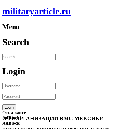
militaryarticle.ru
Menu
Search
Login
Отключите
AdBlock!
О РЕОРГАНИЗАЦИИ ВМС МЕКСИКИ
AdBlock
—