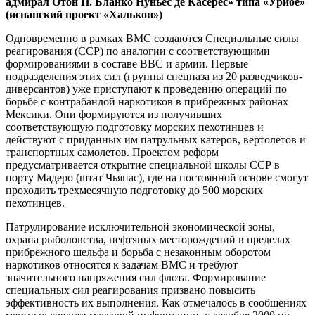
адмирал Отон П. Бланко Нуньес де Касерес» типа «Урибе»
(испанский проект «Халькон»)
Одновременно в рамках ВМС создаются Специальные силы
реагирования (ССР) по аналогии с соответствующими
формированиями в составе ВВС и армии. Первые
подразделения этих сил (группы спецназа из 20 разведчиков-
диверсантов) уже приступают к проведению операций по
борьбе с контрабандой наркотиков в прибрежных районах
Мексики. Они формируются из получивших
соответствующую подготовку морских пехотинцев и
действуют с приданных им патрульных катеров, вертолетов и
транспортных самолетов. Проектом реформ
предусматривается открытие специальной школы ССР в
порту Мадеро (штат Чьяпас), где на постоянной основе смогут
проходить трехмесячную подготовку до 500 морских
пехотинцев.
Патрулирование исключительной экономической зоны,
охрана рыболовства, нефтяных месторождений в пределах
прибрежного шельфа и борьба с незаконным оборотом
наркотиков относятся к задачам ВМС и требуют
значительного напряжения сил флота. Формирование
специальных сил реагирования призвано повысить
эффективность их выполнения. Как отмечалось в сообщениях