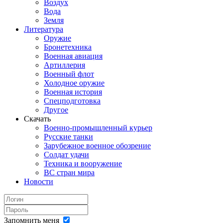
Воздух
Вода
Земля
Литература
Оружие
Бронетехника
Военная авиация
Артиллерия
Военный флот
Холодное оружие
Военная история
Спецподготовка
Другое
Скачать
Военно-промышленный курьер
Русские танки
Зарубежное военное обозрение
Солдат удачи
Техника и вооружение
ВС стран мира
Новости
Запомнить меня