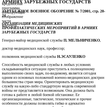
АРМИЯХ ЗАРУБЕЖНЫХ ГОСУДАРСТВ
вредоносная
программа,
ЗАРУБЕЖНОЕ ВОЕННОЕ ОБОЗРЕНИЕ № 7/2001, стр. 20-
блокирующая
24
отображение
части
ОРГАНИЗАЦИЯ МЕДИЦИНСКИХ
контента.
ПРОФИЛАКТИЧЕСКИХ МЕРОПРИЯТИЙ В АРМИЯХ
ЗАРУБЕЖНЫХ ГОСУДАРСТВ
Генерал-майор медицинской службы
П. МЕЛЬНИЧЕНКО
,
доктор медицинских наук, профессор;
полковник медицинской службы
Н.ЭСАУЛЕНКО
Способность медицинской службы в любых условиях
складывающейся ситуации приступить к полноценному
выполнению своих задач, по-видимому, является сегодня
одним из основных положений военно-медицинских доктрин
большинства стран мира. Ориентировать медицинскую
службу на какую-либо стандартную модель современной
войны не представляется возможным. Она должна быть
готова к работе в любой боевой обстановке. Ее
организационные, тактические, технические и прочие
особенности должны позволять гибко и адекватно