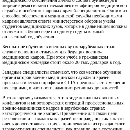
медицинского обеспечения личного состава бундесвера в
мирное время связана с некомплектом офицеров медицинской
службы и особенно кадровых врачей-специалистов. Одним из
способов обеспечения медицинской службы необходимыми
кадрами является оплата министерством обороны учебы
студентов медицинских вузов, которые в дальнейшем должны
отслужить в бундесвере по одному году за каждый
оплаченный год обучения.
Бесплатное обучение в военных вузах зарубежных стран
служит основным стимулом для будущих военно-
медицинских кадров. При этом учеба в гражданском
медицинском колледже стоит около 20 тыс. долларов в год.
Западные специалисты отмечают, что совместное обучение
организаторов военно-медицинской службы и врачей
профилактического профиля в США предполагает замещение
последними, в частности, административных должностей.
В то же время указывается, что в ходе локальных военных
конфликтов и миротворческих операций профессиональных
военно-медицинских кадров в зарубежных странах
катастрофически не хватает. Привлечение для такой цели
резервистов и гражданских врачей не оправдано, так как это
очень дорогостоящая акция, а привлекаемые из гражданского
здравоохранения специалисты, как правило, не в состоянии