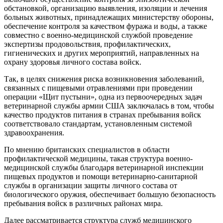
обстановкой, организацию выявления, изоляции и лечения
больных животных, принадлежащих министерству обороны,
обеспечение контроля за качеством фуража и воды, а также
совместно с военно-медицинской службой проведение
экспертизы продовольствия, профилактических,
гигиенических и других мероприятий, направленных на
охрану здоровья личного состава войск.
Так, в целях снижения риска возникновения заболеваний,
связанных с пищевыми отравлениями при проведении
операции «Щит пустыни», одна из первоочередных задач
ветеринарной службы армии США заключалась в том, чтобы
качество продуктов питания в странах пребывания войск
соответствовало стандартам, установленным системой
здравоохранения.
По мнению британских специалистов в области
профилактической медицины, такая структура военно-
медицинской службы благодаря ветеринарной инспекции
пищевых продуктов и помощи ветеринарно-санитарной
службы в организации защиты личного состава от
биологического оружия, обеспечивает большую безопасность
пребывания войск в различных районах мира.
Далее рассматривается структура служб медицинского