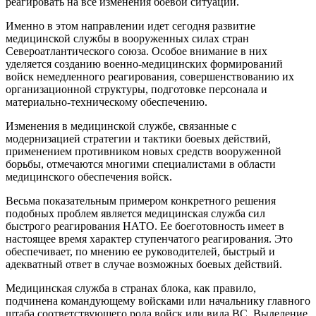
реагировать на все изменения боевой ситуации.
Именно в этом направлении идет сегодня развитие
медицинской службы в вооруженных силах стран
Североатлантического союза. Особое внимание в них
уделяется созданию военно-медицинских формирований
войск немедленного реагирования, совершенствованию их
организационной структуры, подготовке персонала и
материально-техническому обеспечению.
Изменения в медицинской службе, связанные с
модернизацией стратегии и тактики боевых действий,
применением противником новых средств вооруженной
борьбы, отмечаются многими специалистами в области
медицинского обеспечения войск.
Весьма показательным примером конкретного решения
подобных проблем является медицинская служба сил
быстрого реагирования НАТО. Ее боеготовность имеет в
настоящее время характер ступенчатого реагирования. Это
обеспечивает, по мнению ее руководителей, быстрый и
адекватный ответ в случае возможных боевых действий.
Медицинская служба в странах блока, как правило,
подчинена командующему войсками или начальнику главного
штаба соответствующего рода войск или вида ВС. Выделение