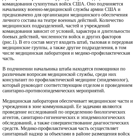
командования сухопутных войск США. Оно подчиняется
начальнику военно-медицинской службы армии США и
предназначено для организации медицинского обеспечения
личного состава на театре военных действий. Количество
медицинских подразделений, частей и учреждений
командования зависит от условий, характера и длительности
боевых действий, численности войск и других факторов
(рис.1). В его состав могут входить штаб, тыловая и передовая
медицинские группы, а также другие подразделения, в том
числе медицинская лаборатория и медико-профилактическая
часть.
В подчинении начальника штаба находятся помощники по
различным вопросам медицинской службы, среди них
консультант по профилактической медицине (эпидемиолог),
который руководит соответствующим отделом и проведением
санитарно-противоэпидемических мероприятий.
Медицинская лаборатория обеспечивает медицинские части и
учреждения в зоне коммуникаций. Ее задачами являются
проведение исследований по определению биологических
агентов, санитарно-гигиенических и эпидемиологических
обследований, а также совершенствование диагностических
средств. Медико-профилактическая часть осуществляет
санитарный надзор за объектами в районе размещения войск