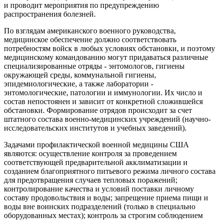
и проводит мероприятия по предупреждению
распространения болезней.
По взглядам американского военного руководства,
медицинское обеспечение должно соответствовать
потребностям войск в любых условиях обстановки, и поэтому
медицинскому командованию могут придаваться различные
специализированные отряды - энтомологов, гигиены
окружающей среды, коммунальной гигиены,
эпидемиологические, а также лаборатории -
энтомологические, патологии и иммунологии. Их число и
состав непостоянен и зависит от конкретной сложившейся
обстановки. Формирование отрядов происходит за счет
штатного состава военно-медицинских учреждений (научно-
исследовательских институтов и учебных заведений).
Задачами профилактической военной медицины США
являются: осуществление контроля за проведением
соответствующей предварительной акклиматизации и
созданием благоприятного питьевого режима личного состава
для предотвращения случаев тепловых поражений;
контролирование качества и условий поставки личному
составу продовольствия и воды; запрещение приема пищи и
воды вне воинских подразделений (только в специально
оборудованных местах); контроль за строгим соблюдением