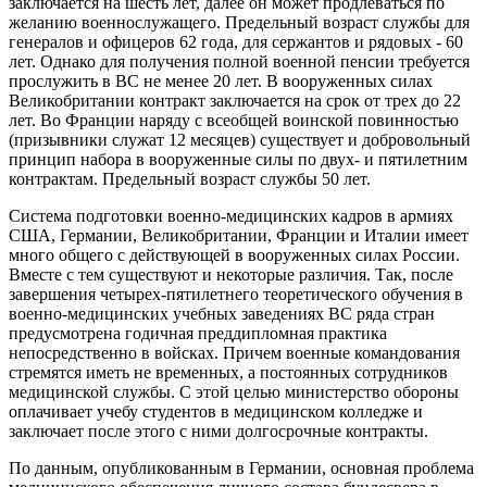
заключается на шесть лет, далее он может продлеваться по
желанию военнослужащего. Предельный возраст службы для
генералов и офицеров 62 года, для сержантов и рядовых
-
60
лет. Однако для получения полной военной пенсии требуется
прослужить в ВС не менее 20 лет. В вооруженных силах
Великобритании контракт заключается на срок от трех до 22
лет. Во Франции наряду с всеобщей воинской повинностью
(призывники служат 12 месяцев) существует и добровольный
принцип набора в вооруженные силы по двух- и пятилетним
контрактам. Предельный возраст службы 50 лет.
Система подготовки военно-медицинских кадров в армиях
США, Германии, Великобритании, Франции и Италии имеет
много общего с действующей в вооруженных силах России.
Вместе с тем существуют и некоторые различия. Так, после
завершения четырех-пятилетнего теоретического обучения в
военно-медицинских учебных заведениях ВС ряда стран
предусмотрена годичная преддипломная практика
непосредственно в войсках. Причем военные командования
стремятся иметь не временных, а постоянных сотрудников
медицинской службы. С этой целью министерство обороны
оплачивает учебу студентов в медицинском колледже и
заключает после этого с ними долгосрочные контракты.
По данным, опубликованным в Германии, основная проблема