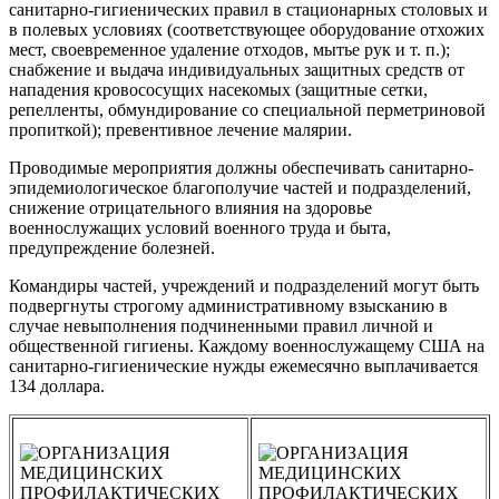
санитарно-гигиенических правил в стационарных столовых и
в полевых условиях (соответствующее оборудование отхожих
мест, своевременное удаление отходов, мытье рук и т. п.);
снабжение и выдача индивидуальных защитных средств от
нападения кровососущих насекомых (защитные сетки,
репелленты, обмундирование со специальной перметриновой
пропиткой); превентивное лечение малярии.
Проводимые мероприятия должны обеспечивать санитарно-
эпидемиологическое благополучие частей и подразделений,
снижение отрицательного влияния на здоровье
военнослужащих условий военного труда и быта,
предупреждение болезней.
Командиры частей, учреждений и подразделений могут быть
подвергнуты строгому административному взысканию в
случае невыполнения подчиненными правил личной и
общественной гигиены. Каждому военнослужащему США на
санитарно-гигиенические нужды ежемесячно выплачивается
134 доллара.