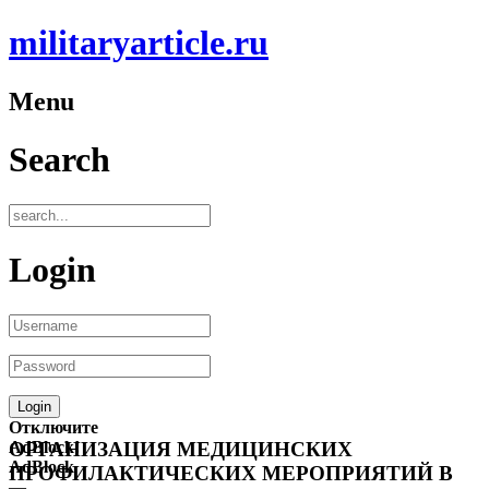
militaryarticle.ru
Menu
Search
Login
Отключите
AdBlock!
ОРГАНИЗАЦИЯ МЕДИЦИНСКИХ
AdBlock
ПРОФИЛАКТИЧЕСКИХ МЕРОПРИЯТИЙ В
—