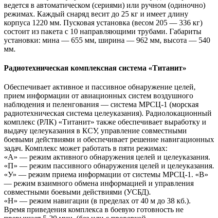
ведется в автоматическом (сериями) или ручном (одиночно)
режимах. Каждый снаряд весит до 25 кг и имеет длину
корпуса 1220 мм. Пусковая установка (весом 205 — 336 кг)
состоит из пакета с 10 направляющими трубами. Габариты
установки: мина — 655 мм, ширина — 962 мм, высота — 540
мм.
Радиотехническая комплексная система «Титанит»
Обеспечивает активное и пассивное обнаружение целей,
прием информации от авиационных систем воздушного
наблюдения и пеленгования — система МРСЦ-1 (морская
радиотехническая система целеуказания). Радиолокационный
комплекс (РЛК) «Титанит» также обеспечивает выработку и
выдачу целеуказания в КСУ, управление совместными
боевыми действиями и обеспечивает решение навигационных
задач. Комплекс может работать в пяти режимах:
«А» — режим активного обнаружения целей и целеуказания.
«П» — режим пассивного обнаружения целей и целеуказания.
«У» — режим приема информации от системы МРСЦ-1. «В»
— режим взаимного обмена информацией и управления
совместными боевыми действиями (УСБД).
«Н» — режим навигации (в пределах от 40 м до 38 кб.).
Время приведения комплекса в боевую готовность не