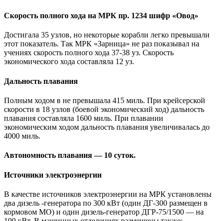
Скорость полного хода на МРК пр. 1234 шифр «Овод»
Достигала 35 узлов, но некоторые корабли легко превышали
этот показатель. Так МРК «Зарница» не раз показывал на
учениях скорость полного хода 37-38 уз. Скорость
экономического хода составляла 12 уз.
Дальность плавания
Полным ходом в не превышала 415 миль. При крейсерской
скорости в 18 узлов (боевой экономический ход) дальность
плавания составляла 1600 миль. При плавании
экономическим ходом дальность плавания увеличивалась до
4000 миль.
Автономность плавания — 10 суток.
Источники электроэнергии
В качестве источников электроэнергии на МРК установлены
два дизель -генератора по 300 кВт (один ДГ-300 размещен в
кормовом МО) и один дизель-генератор ДГР-75/1500 — на
100 кВт. В машинных отделениях размещены также: