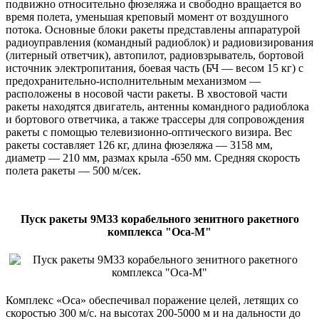
подвижно относительно фюзеляжа и свободно вращается во
время полета, уменьшая креповый момент от воздушного
потока. Основные блоки ракеты представлены аппаратурой
радиоуправления (командный радиоблок) и радиовизирования
(литерный ответчик), автопилот, радиовзрыватель, бортовой
источник электропитания, боевая часть (БЧ — весом 15 кг) с
предохранительно-исполнительным механизмом —
расположены в носовой части ракеты. В хвостовой части
ракеты находятся двигатель, антенны командного радиоблока
и бортового ответчика, а также трассеры для сопровождения
ракеты с помощью телевизионно-оптического визира. Вес
ракеты составляет 126 кг, длина фюзеляжа — 3158 мм,
диаметр — 210 мм, размах крыла -650 мм. Средняя скорость
полета ракеты — 500 м/сек.
Пуск ракеты 9М33 корабельного зенитного ракетного
комплекса "Оса-М"
Комплекс «Оса» обеспечивал поражение целей, летящих со
скоростью 300 м/с. на высотах 200-5000 м и на дальности до