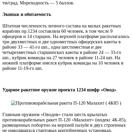
тм/град. Мореходность — 5 баллов.
Экипаж и обитаемость
Штатная численность личного состава на малых ракетных
кораблях пр.1234 составляла 60 человек, в том числе 9
офицеров и 14 старшин. На верхней платформе располагались
три двухместных и две одноместных офицерских каюты в
районе 33 — 41-го шп., одна шестиместная и две
четырехместных старшинских каюты в районе 24 — 33-го
шп., кубрик команды на 27 человек в районе 11-24 шп. На
нижней платформе имелся кубрик команды на 10 человек в
районе 11-19-го шп.
Ударное ракетное оружие проекта 1234 шифр «Овод»
Главным оружием «Оводов» стали шесть крылатых
противокорабельных ракет П-120 «Малахит» (индекс 4К-85),
размещенных побортно на верхней палубе в двух строенных
не наводящихся стартовых контейнерных установках.