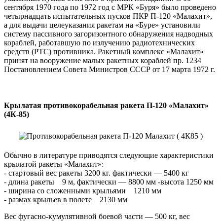
сентября 1970 года по 1972 год с МРК «Буря» было проведено
четырнадцать испытательных пусков ПКР П-120 «Малахит»,
а для выдачи целеуказания ракетам на «Буре» установили
систему пассивного загоризонтного обнаружения надводных
кораблей, работавшую по излучению радиотехнических
средств (РТС) противника. Ракетный комплекс «Малахит»
принят на вооружение малых ракетных кораблей пр. 1234
Постановлением Совета Министров СССР от 17 марта 1972 г.
Крылатая противокорабельная ракета П-120 «Малахит»
(4К-85)
Обычно в литературе приводятся следующие характеристики
крылатой ракеты «Малахит»:
- стартовый вес ракеты 3200 кг. фактически — 5400 кг
- длина ракеты 9 м, фактически — 8800 мм -высота 1250 мм
- ширина со сложенными крыльями 1210 мм
- размах крыльев в полете 2130 мм
Вес фугасно-кумулятивной боевой части — 500 кг, вес