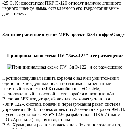
-25 С. К недостаткам ПКР П-120 относят наличие длинного
черного шлейфа дыма, оставляемого его твердотопливным
двигателем.
Зенитное ракетное оружие МРК проект 1234 шифр «Овод»
Принципиальная схема ПУ "ЗиФ-122" и ее размещение
Противовоздушная защита корабля с задачей уничтожения
одиночных воздушных целей возлагалась на зенитный
ракетный комплекс (ЗРК) самообороны «Оса-М»,
расположенный в носовой части корабля в позиции «А».
В состав ЗРК входят двухбалочная пусковая установка
«ЗиФ-122», система подачи и перезаряжания ракет, система
управления 4Р-33 и боекомплект из 20 зенитных ракет 9М-33.
Пусковая установка «ЗиФ-122» разработана в ЦКБ-7 (ныне —
ПО «Арсенал») под руководством
В.А. Храмцова и располагалась в нерабочем положении под