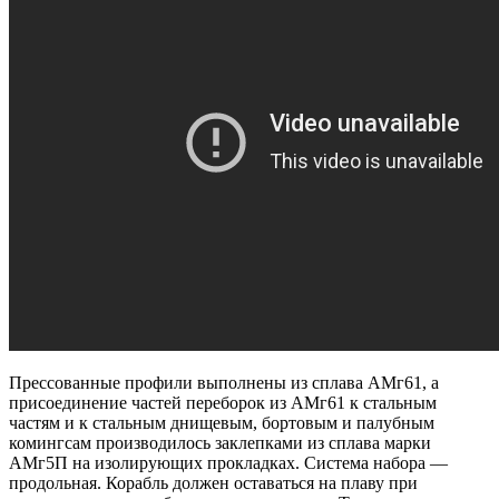
Прессованные профили выполнены из сплава АМг61, а
присоединение частей переборок из АМг61 к стальным
частям и к стальным днищевым, бортовым и палубным
комингсам производилось заклепками из сплава марки
АМг5П на изолирующих прокладках. Система набора —
продольная. Корабль должен оставаться на плаву при