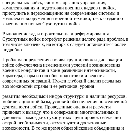
специальных войск, системы органов управле-ния,
комплектования и подготовки военных кадров и войск,
приступить к переоснащению на современные системы и
комплексы вооружения и военной техники, т.е. к созданию
качественно новых Сухопутных войск.
Выполнение задач строительства и реформирования
Сухопутных войск потребует решения целого ряда проблем, в
том числе ключевых, на которых следует остановиться более
подробно.
Проблема определения состава группировок и дислокации
войск обу-словлена изменениями условий возникновения
военных конфликтов и войн различной интенсивности,
характера, форм и способов подготовки и ведения
современных операций. Нужен глубокий анализ реальных
воз-можностей страны и ее регионов, уровня
развития необходимой инфра-структуры и наличия ресурсов,
мобилизационной базы, условий обеспе-чения повседневной
деятельности войск. Проведенные оценки и рас-четы
приводят к выводу, что в содержании многочисленных и
довольно громоздких сухопутных группировок сейчас нет
острой необходимости, отсутствуют и достаточные
возможности. В то же время общевойсковые объединения и