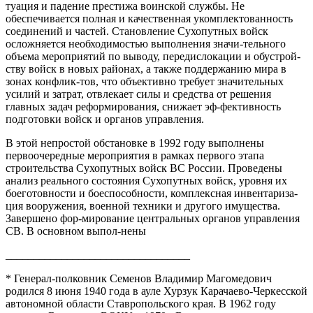
туация и падение престижа воинской службы. Не
обеспечивается полная и качественная укомплектованность
соединений и частей. Становление Сухопутных войск
осложняется необходимостью выполнения значи-тельного
объема мероприятий по выводу, передислокации и обустрой-
ству войск в новых районах, а также поддержанию мира в
зонах конфлик-тов, что объективно требует значительных
усилий и затрат, отвлекает силы и средства от решения
главных задач реформирования, снижает эф-фективность
подготовки войск и органов управления.
В этой непростой обстановке в 1992 году выполнены
первоочередные мероприятия в рамках первого этапа
строительства Сухопутных войск ВС России. Проведены
анализ реального состояния Сухопутных войск, уровня их
боеготовности и боеспособности, комплексная инвентариза-
ция вооружения, военной техники и другого имущества.
Завершено фор-мирование центральных органов управления
СВ. В основном выпол-нены
_________________________________
* Генерал-полковник Семенов Владимир Магомедович
родился 8 июня 1940 года в ауле Хурзук Карачаево-Черкесской
автономной области Ставропольского края. В 1962 году