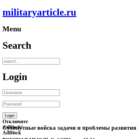
militaryarticle.ru
Menu
Search
Login
Отключите
AdBlock!
Сухопутные войска задачи и проблемы развития
AdBlock
—