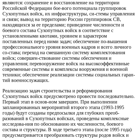
являются: сохранение и восстановление на территории
Российской Федерации бое-вого потенциала группировок
Сухопутных войск, их инфраструктуры, си-стемы управления
и связи; вывод на территорию России группировок СВ,
находящихся за ее пределами; приведение численности и
боевого состава Сухопутных войск в соответствие с
установленными квотами, уровнем и характером
поставленных перед ними задач; обеспечение по-вышения
профессионального уровня военных кадров и всего личного
со-става; переход на смешанную систему комплектования
войск; совершен-ствование системы обеспечения и
управления; перевооружение войск на высокоэффективные
современные системы и комплексы вооружения и военной
техники; обеспечение реализации системы социальных гаран-
тий военнослужащих.
Реализацию задач строительства и реформирования
Сухопутных войск предусмотрено провести последовательно.
Первый этап в основ-ном завершен. При выполнении
запланированных мероприятий второго этапа (1993-1995
годы) будут созданы предпосылки для глубоких преоб-
разований в Сухопутных войсках, проведены комплексные
исследова-ния по обоснованию их численности, боевого
состава и структуры. В ходе третьего этапа (после 1995 года)
предусматривается преобразовать структуры родов войск и