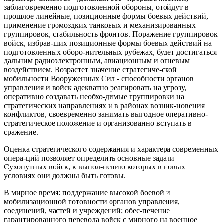
заблаговременно подготовленной обороны, отойдут в
прошлое линейные, позиционные формы боевых действий,
применение громоздких танковых и механизированных
группировок, стабильность фронтов. Поражение группировок
войск, избрав-ших позиционные формы боевых действий на
подготовленных оборо-нительных рубежах, будет достигаться
дальним радиоэлектронным, авиационным и огневым
воздействием. Возрастет значение стратегиче-ской
мобильности Вооруженных Сил - способности органов
управления и войск адекватно реагировать на угрозу,
оперативно создавать необхо-димые группировки на
стратегических направлениях и в районах возник-новения
конфликтов, своевременно занимать выгодное оперативно-
стратегическое положение и организованно вступать в
сражение.
Оценка стратегического содержания и характера современных
опера-ций позволяет определить основные задачи
Сухопутных войск, к выпол-нению которых в новых
условиях они должны быть готовы.
В мирное время: поддержание высокой боевой и
мобилизационной готовности органов управления,
соединений, частей и учреждений; обес-печение
гарантированного перевода войск с мирного на военное