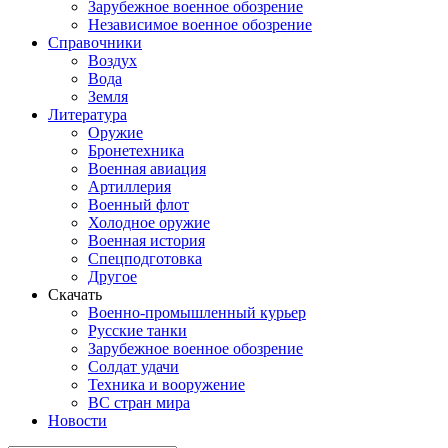
Зарубежное военное обозрение
Независимое военное обозрение
Справочники
Воздух
Вода
Земля
Литература
Оружие
Бронетехника
Военная авиация
Артиллерия
Военный флот
Холодное оружие
Военная история
Спецподготовка
Другое
Скачать
Военно-промышленный курьер
Русские танки
Зарубежное военное обозрение
Солдат удачи
Техника и вооружение
ВС стран мира
Новости