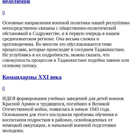
неделимой
0
Основные направления военной политики нашей республики
непосредственно связаны с общественно-политической
обстановкой в Содружестве, и в первую очередь в нашем
среднеазиатском регионе. Она весьма сложна и
противоречива. Во многом это обусловливается теми
процессами, которые происходят в соседнем Таджикистане.
Не углубляясь в их подробности, можно сказать, что
совокупность процессов в Таджикистане подобна лавине или
селевому потоку.
Командармы XXI века
0
ИДЕЯ формирования учебных заведений для детей воинов
Красной Армии и трудящихся, погибших в Великой
Отечественной войне, появилась в начале 1943 года.
Основанием для этого послужили проблемы обучения и
воспитания подростков в районах, освобожденных от
немецкой оккупации, и начальной военной подготовки
молодежи.