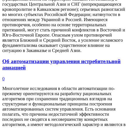
государствах Центральной Азии и СНГ (непрекращающееся
кровопролитие в Кавказском регионе); серьезных разногласий
во многих субъектах Российской Федерации; натянутости в
отношениях между Украиной и Россией. Имеющиеся
противоречия, особенно на основе территориальных
притязаний, могут стать причиной конфликтов в Восточной и
Юго-Восточной Европе. Опасным узлом противоречий
является Ближний и Средний Восток, а усиление исламского
фундаментализма оказывает существенное влияние на
ситуацию в Закавказье и Средней Азии.
Об автоматизации управления истребительной
авиацией
0
Многолетние исследования в области автоматизации по-
прежнему ориентируются на разработку рациональных
алгоритмов при сохранении традиционных взглядов на
структурные и функциональные принципы построения
автоматизированных систем управления. Есть основания
полагать, что причины недостаточной эффективности
последних не сводятся к несовершенству конкретных
алгоритмов, а имеют методологический характер и являются в