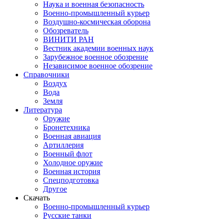
Наука и военная безопасность
Военно-промышленный курьер
Воздушно-космическая оборона
Обозреватель
ВИНИТИ РАН
Вестник академии военных наук
Зарубежное военное обозрение
Независимое военное обозрение
Справочники
Воздух
Вода
Земля
Литература
Оружие
Бронетехника
Военная авиация
Артиллерия
Военный флот
Холодное оружие
Военная история
Спецподготовка
Другое
Скачать
Военно-промышленный курьер
Русские танки