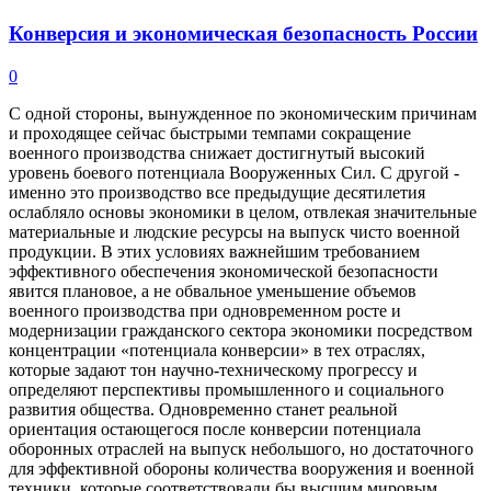
Конверсия и экономическая безопасность России
0
С одной стороны, вынужденное по экономическим причинам
и проходящее сейчас быстрыми темпами сокращение
военного производства снижает достигнутый высокий
уровень боевого потенциала Вооруженных Сил. С другой -
именно это производство все предыдущие десятилетия
ослабляло основы экономики в целом, отвлекая значительные
материальные и людские ресурсы на выпуск чисто военной
продукции. В этих условиях важнейшим требованием
эффективного обеспечения экономической безопасности
явится плановое, а не обвальное уменьшение объемов
военного производства при одновременном росте и
модернизации гражданского сектора экономики посредством
концентрации «потенциала конверсии» в тех отраслях,
которые задают тон научно-техническому прогрессу и
определяют перспективы промышленного и социального
развития общества. Одновременно станет реальной
ориентация остающегося после конверсии потенциала
оборонных отраслей на выпуск небольшого, но достаточного
для эффективной обороны количества вооружения и военной
техники, которые соответствовали бы высшим мировым