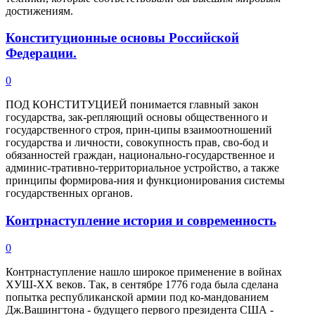
достижениям.
Конституционные основы Российской
Федерации.
0
ПОД КОНСТИТУЦИЕЙ понимается главный закон
государства, зак-репляющий основы общественного и
государственного строя, прин-ципы взаимоотношений
государства и личности, совокупность прав, сво-бод и
обязанностей граждан, национально-государственное и
админис-тративно-территориальное устройство, а также
принципы формирова-ния и функционирования системы
государственных органов.
Контрнаступление история и современность
0
Контрнаступление нашло широкое применение в войнах
ХУШ-ХХ веков. Так, в сентябре 1776 года была сделана
попытка республиканской армии под ко-мандованием
Дж.Вашингтона - будущего первого президента США -