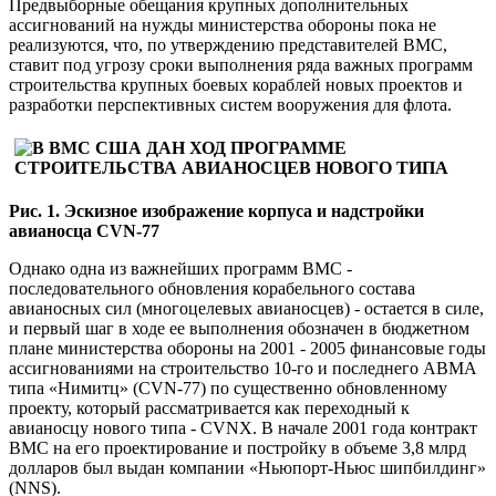
Предвыборные обещания крупных дополнительных
ассигнований на нужды министерства обороны пока не
реализуются, что, по утверждению представителей ВМС,
ставит под угрозу сроки выполнения ряда важных программ
строительства крупных боевых кораблей новых проектов и
разработки перспективных систем вооружения для флота.
Рис. 1. Эскизное изображение корпуса и надстройки
авианосца CVN-77
Однако одна из важнейших программ ВМС -
последовательного обновления корабельного состава
авианосных сил (многоцелевых авианосцев) - остается в силе,
и первый шаг в ходе ее выполнения обозначен в бюджетном
плане министерства обороны на 2001 - 2005 финансовые годы
ассигнованиями на строительство 10-го и последнего АВМА
типа «Нимитц» (CVN-77) по существенно обновленному
проекту, который рассматривается как переходный к
авианосцу нового типа - CVNX. В начале 2001 года контракт
ВМС на его проектирование и постройку в объеме 3,8 млрд
долларов был выдан компании «Ньюпорт-Ньюс шипбилдинг»
(NNS).