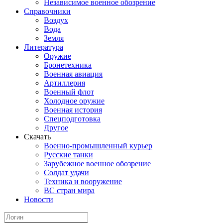
Независимое военное обозрение
Справочники
Воздух
Вода
Земля
Литература
Оружие
Бронетехника
Военная авиация
Артиллерия
Военный флот
Холодное оружие
Военная история
Спецподготовка
Другое
Скачать
Военно-промышленный курьер
Русские танки
Зарубежное военное обозрение
Солдат удачи
Техника и вооружение
ВС стран мира
Новости