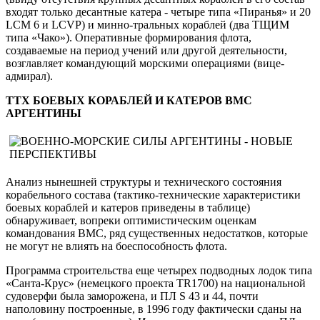
входят только десантные катера - четыре типа «Пиранья» и 20
LCM 6 и LCVP) и минно-тральных кораблей (два ТЩИМ
типа «Чако»). Оперативные формирования флота,
создаваемые на период учений или другой деятельности,
возглавляет командующий морскими операциями (вице-
адмирал).
ТТХ БОЕВЫХ КОРАБЛЕЙ И КАТЕРОВ ВМС
АРГЕНТИНЫ
Анализ нынешней структуры и технического состояния
корабельного состава (тактико-технические характеристики
боевых кораблей и катеров приведены в таблице)
обнаруживает, вопреки оптимистическим оценкам
командования ВМС, ряд существенных недостатков, которые
не могут не влиять на боеспособность флота.
Программа строительства еще четырех подводных лодок типа
«Санта-Крус» (немецкого проекта TR1700) на национальной
судоверфи была заморожена, и ПЛ S 43 и 44, почти
наполовину построенные, в 1996 году фактически сданы на