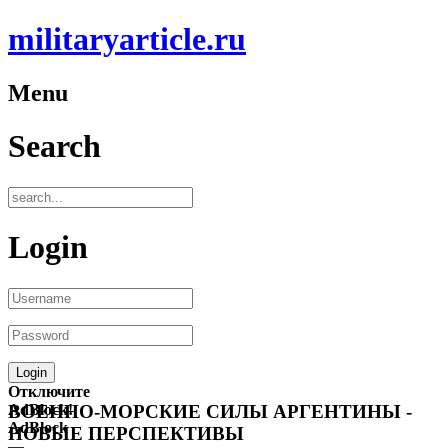
militaryarticle.ru
Menu
Search
Login
Отключите
AdBlock!
ВОЕННО-МОРСКИЕ СИЛЫ АРГЕНТИНЫ -
AdBlock
НОВЫЕ ПЕРСПЕКТИВЫ
—