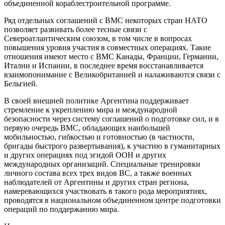
объединенной кораблестроительной программе.
Ряд отдельных соглашений с ВМС некоторых стран НАТО
позволяет развивать более тесные связи с
Североатлантическим союзом, в том числе в вопросах
повышения уровня участия в совместных операциях. Такие
отношения имеют место с ВМС Канады, Франции, Германии,
Италии и Испании, в последнее время восстанавливается
взаимопонимание с Великобританией и налаживаются связи с
Бельгией.
В своей внешней политике Аргентина поддерживает
стремление к укреплению мира и международной
безопасности через систему соглашений о подготовке сил, и в
первую очередь ВМС, обладающих наибольшей
мобильностью, гибкостью и готовностью (в частности,
бригады быстрого развертывания), к участию в гуманитарных
и других операциях под эгидой ООН и других
международных организаций. Специальные тренировки
личного состава всех трех видов ВС, а также военных
наблюдателей от Аргентины и других стран региона,
намеревающихся участвовать в такого рода мероприятиях,
проводятся в национальном объединенном центре подготовки
операций по поддержанию мира.