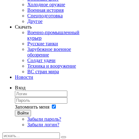
Холодное оружие
Военная история
Спецподготовка
Другое
Скачать
Военно-промышленный
курьер
Русские танки
Зарубежное военное
обозрение
Солдат удачи
Техника и вооружение
ВС стран мира
Новости
Вход
Запомнить меня
Войти
Забыли пароль?
Забыли логин?