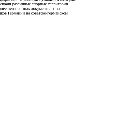
ещали различные спорные территории.
анее неизвестных документальных
иков Германии на советско-германском