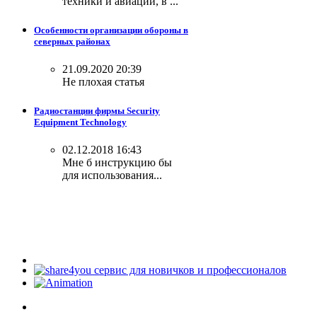
техники и авиации, в ...
Особенности организации обороны в
северных районах
21.09.2020 20:39
Не плохая статья
Радиостанции фирмы Security
Equipment Technology
02.12.2018 16:43
Мне б инструкцию бы
для использования...