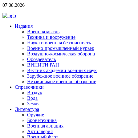
07.08.2026
Издания
Военная мысль
Техника и вооружение
Наука и военная безопасность
Военно-промышленный курьер
Воздушно-космическая оборона
Обозреватель
ВИНИТИ РАН
Вестник академии военных наук
Зарубежное военное обозрение
Независимое военное обозрение
Справочники
Воздух
Вода
Земля
Литература
Оружие
Бронетехника
Военная авиация
Артиллерия
Военный флот