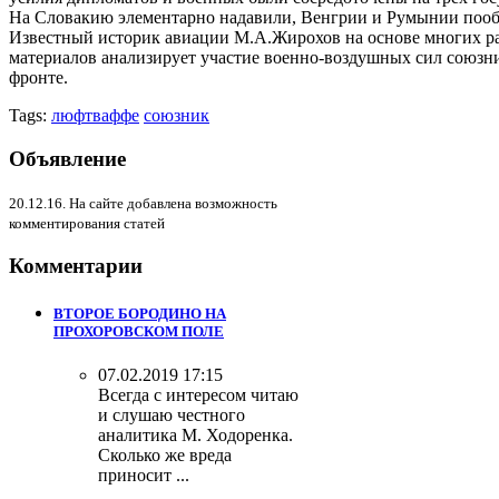
На Словакию элементарно надавили, Венгрии и Румынии пооб
Известный историк авиации М.А.Жирохов на основе многих р
материалов анализирует участие военно-воздушных сил союзн
фронте.
Tags:
люфтваффе
союзник
Объявление
20.12.16. На сайте добавлена возможность
комментирования статей
Комментарии
ВТОРОЕ БОРОДИНО НА
ПРОХОРОВСКОМ ПОЛЕ
07.02.2019 17:15
Всегда с интересом читаю
и слушаю честного
аналитика М. Ходоренка.
Сколько же вреда
приносит ...