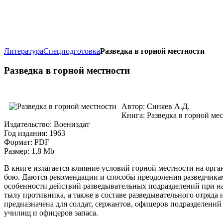
Литература
Спецподготовка
Разведка в горной местности
Разведка в горной местности
Автор: Синяев А.Д.
Книга: Разведка в горной ме
Издательство: Воениздат
Год издания: 1963
Формат: PDF
Размер: 1,8 Mb
В книге излагается влияние условий горной местности на орг
бою. Даются рекомендации и способы преодоления разведчика
особенности действий разведывательных подразделений при наб
тылу противника, а также в составе разведывательного отряда
предназначена для солдат, сержантов, офицеров подразделени
училищ и офицеров запаса.