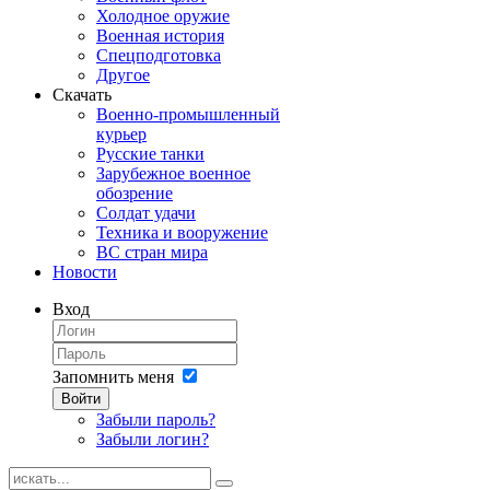
Холодное оружие
Военная история
Спецподготовка
Другое
Скачать
Военно-промышленный
курьер
Русские танки
Зарубежное военное
обозрение
Солдат удачи
Техника и вооружение
ВС стран мира
Новости
Вход
Запомнить меня
Войти
Забыли пароль?
Забыли логин?