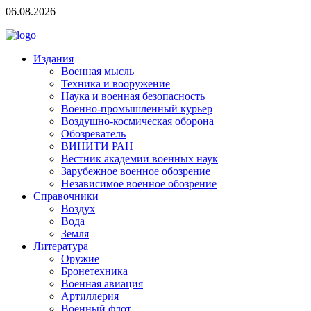
06.08.2026
Издания
Военная мысль
Техника и вооружение
Наука и военная безопасность
Военно-промышленный курьер
Воздушно-космическая оборона
Обозреватель
ВИНИТИ РАН
Вестник академии военных наук
Зарубежное военное обозрение
Независимое военное обозрение
Справочники
Воздух
Вода
Земля
Литература
Оружие
Бронетехника
Военная авиация
Артиллерия
Военный флот