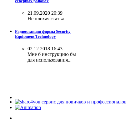
северных районах
21.09.2020 20:39
Не плохая статья
Радиостанции фирмы Security
Equipment Technology
02.12.2018 16:43
Мне б инструкцию бы
для использования...