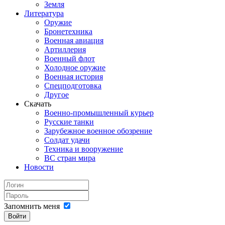
Земля
Литература
Оружие
Бронетехника
Военная авиация
Артиллерия
Военный флот
Холодное оружие
Военная история
Спецподготовка
Другое
Скачать
Военно-промышленный курьер
Русские танки
Зарубежное военное обозрение
Солдат удачи
Техника и вооружение
ВС стран мира
Новости
Запомнить меня
Войти