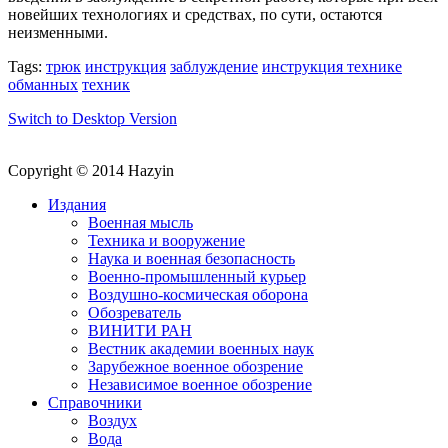
новейших технологиях и средствах, по сути, остаются
неизменными.
Tags:
трюк
инструкция
заблуждение
инструкция технике
обманных
техник
Switch to Desktop Version
Copyright © 2014 Hazyin
Издания
Военная мысль
Техника и вооружение
Наука и военная безопасность
Военно-промышленный курьер
Воздушно-космическая оборона
Обозреватель
ВИНИТИ РАН
Вестник академии военных наук
Зарубежное военное обозрение
Независимое военное обозрение
Справочники
Воздух
Вода