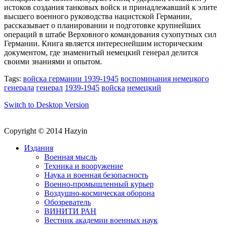
истоков создания танковых войск и принадлежавший к элите
высшего военного руководства нацистской Германии,
рассказывает о планировании и подготовке крупнейших
операций в штабе Верховного командования сухопутных сил
Германии. Книга является интереснейшим историческим
документом, где знаменитый немецкий генерал делится
своими знаниями и опытом.
Tags:
войска германии 1939-1945
воспоминания немецкого
генерала
генерал
1939-1945
войска
немецкий
Switch to Desktop Version
Copyright © 2014 Hazyin
Издания
Военная мысль
Техника и вооружение
Наука и военная безопасность
Военно-промышленный курьер
Воздушно-космическая оборона
Обозреватель
ВИНИТИ РАН
Вестник академии военных наук