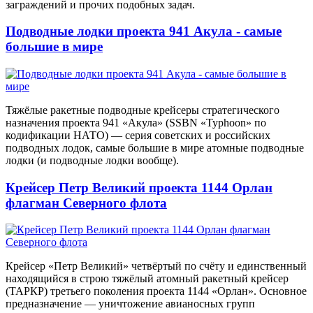
заграждений и прочих подобных задач.
Подводные лодки проекта 941 Акула - самые
большие в мире
Тяжёлые ракетные подводные крейсеры стратегического
назначения проекта 941 «Акула» (SSBN «Typhoon» по
кодификации НАТО) — серия советских и российских
подводных лодок, самые большие в мире атомные подводные
лодки (и подводные лодки вообще).
Крейсер Петр Великий проекта 1144 Орлан
флагман Северного флота
Крейсер «Петр Великий» четвёртый по счёту и единственный
находящийся в строю тяжёлый атомный ракетный крейсер
(ТАРКР) третьего поколения проекта 1144 «Орлан». Основное
предназначение — уничтожение авианосных групп