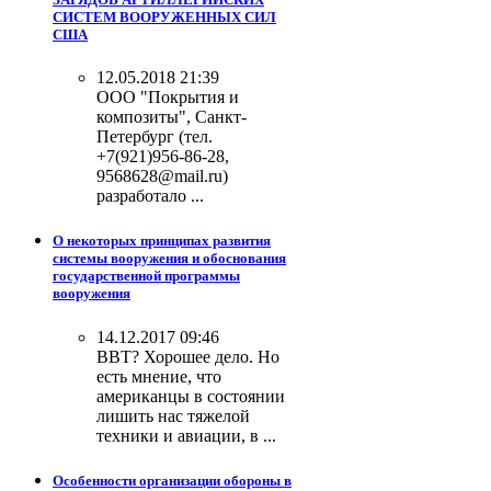
СИСТЕМ ВООРУЖЕННЫХ СИЛ
США
12.05.2018 21:39
ООО "Покрытия и
композиты", Санкт-
Петербург (тел.
+7(921)956-86-28,
9568628@mail.ru)
разработало ...
О некоторых принципах развития
системы вооружения и обоснования
государственной программы
вооружения
14.12.2017 09:46
ВВТ? Хорошее дело. Но
есть мнение, что
американцы в состоянии
лишить нас тяжелой
техники и авиации, в ...
Особенности организации обороны в