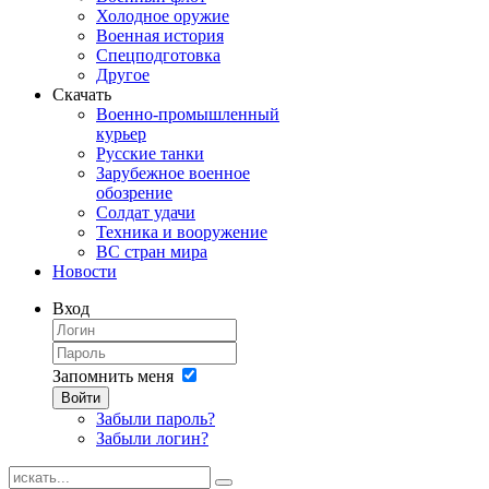
Холодное оружие
Военная история
Спецподготовка
Другое
Скачать
Военно-промышленный
курьер
Русские танки
Зарубежное военное
обозрение
Солдат удачи
Техника и вооружение
ВС стран мира
Новости
Вход
Запомнить меня
Войти
Забыли пароль?
Забыли логин?