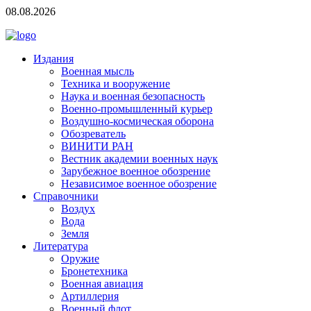
08.08.2026
Издания
Военная мысль
Техника и вооружение
Наука и военная безопасность
Военно-промышленный курьер
Воздушно-космическая оборона
Обозреватель
ВИНИТИ РАН
Вестник академии военных наук
Зарубежное военное обозрение
Независимое военное обозрение
Справочники
Воздух
Вода
Земля
Литература
Оружие
Бронетехника
Военная авиация
Артиллерия
Военный флот