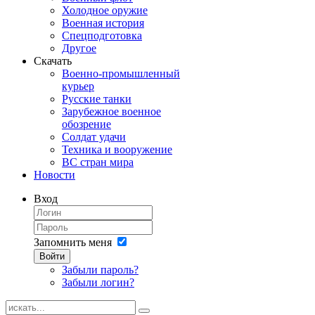
Холодное оружие
Военная история
Спецподготовка
Другое
Скачать
Военно-промышленный
курьер
Русские танки
Зарубежное военное
обозрение
Солдат удачи
Техника и вооружение
ВС стран мира
Новости
Вход
Запомнить меня
Войти
Забыли пароль?
Забыли логин?