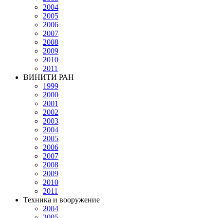
2004
2005
2006
2007
2008
2009
2010
2011
ВИНИТИ РАН
1999
2000
2001
2002
2003
2004
2005
2006
2007
2008
2009
2010
2011
Техника и вооружение
2004
2005