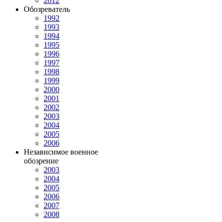
2012
Обозреватель
1992
1993
1994
1995
1996
1997
1998
1999
2000
2001
2002
2003
2004
2005
2006
Независимое военное
обозрение
2003
2004
2005
2006
2007
2008