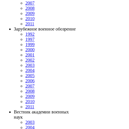
2007
2008
2009
2010
2011
Зарубежное военное обозрение
1992
1997
1999
2000
2001
2002
2003
2004
2005
2006
2007
2008
2009
2010
2011
Вестник академии военных
наук
2003
2004