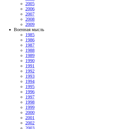
2005
2006
2007
2008
2009
Военная мысль
1985
1986
1987
1988
1989
1990
1991
1992
1993
1994
1995
1996
1997
1998
1999
2000
2001
2002
2003