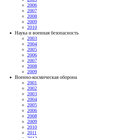
2006
2007
2008
2009
2010
Наука и военная безопасность
2003
2004
2005
2006
2007
2008
2009
Военно-космическая оборона
2001
2002
2003
2004
2005
2006
2008
2009
2010
2011