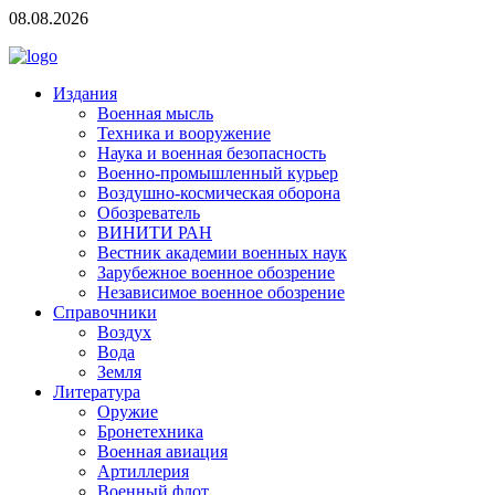
08.08.2026
Издания
Военная мысль
Техника и вооружение
Наука и военная безопасность
Военно-промышленный курьер
Воздушно-космическая оборона
Обозреватель
ВИНИТИ РАН
Вестник академии военных наук
Зарубежное военное обозрение
Независимое военное обозрение
Справочники
Воздух
Вода
Земля
Литература
Оружие
Бронетехника
Военная авиация
Артиллерия
Военный флот