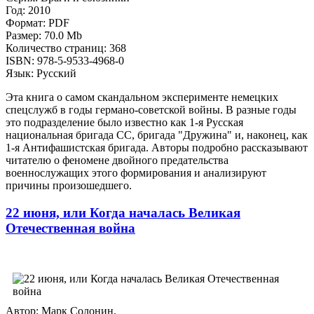
Год: 2010
Формат: PDF
Размер: 70.0 Mb
Количество страниц: 368
ISBN: 978-5-9533-4968-0
Язык: Русский
Эта книга о самом скандальном эксперименте немецких
спецслужб в годы германо-советской войны. В разные годы
это подразделение было известно как 1-я Русская
национальная бригада СС, бригада "Дружина" и, наконец, как
1-я Антифашистская бригада. Авторы подробно рассказывают
читателю о феномене двойного предательства
военнослужащих этого формирования и анализируют
причины произошедшего.
22 июня, или Когда началась Великая
Отечественная война
Автор: Марк Солонин.