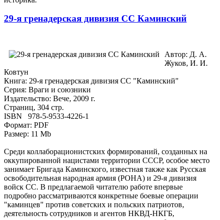
29-я гренадерская дивизия СС Каминский
Автор: Д. А.
Жуков, И. И.
Ковтун
Книга: 29-я гренадерская дивизия СС "Каминский"
Серия: Враги и союзники
Издательство: Вече, 2009 г.
Страниц, 304 стр.
ISBN 978-5-9533-4226-1
Формат: PDF
Размер: 11 Mb
Среди коллаборационистских формирований, созданных на
оккупированной нацистами территории СССР, особое место
занимает Бригада Каминского, известная также как Русская
освободительная народная армия (РОНА) и 29-я дивизия
войск СС. В предлагаемой читателю работе впервые
подробно рассматриваются конкретные боевые операции
"каминцев" против советских и польских патриотов,
деятельность сотрудников и агентов НКВД-НКГБ,