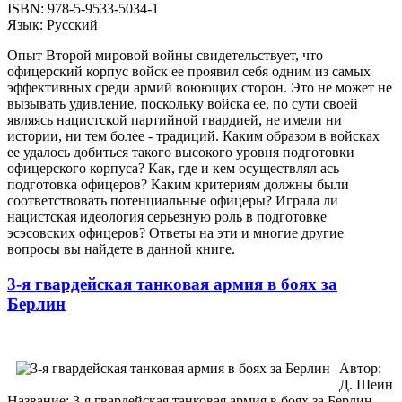
ISBN: 978-5-9533-5034-1
Язык: Русский
Опыт Второй мировой войны свидетельствует, что
офицерский корпус войск ее проявил себя одним из самых
эффективных среди армий воюющих сторон. Это не может не
вызывать удивление, поскольку войска ее, по сути своей
являясь нацистской партийной гвардией, не имели ни
истории, ни тем более - традиций. Каким образом в войсках
ее удалось добиться такого высокого уровня подготовки
офицерского корпуса? Как, где и кем осуществлял ась
подготовка офицеров? Каким критериям должны были
соответствовать потенциальные офицеры? Играла ли
нацистская идеология серьезную роль в подготовке
эсэсовских офицеров? Ответы на эти и многие другие
вопросы вы найдете в данной книге.
3-я гвардейская танковая армия в боях за
Берлин
Автор:
Д. Шеин
Название: 3-я гвардейская танковая армия в боях за Берлин