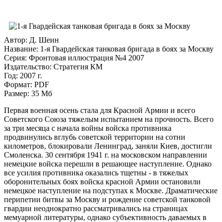
Автор: Д. Шеин
Название: 1-я Гвардейская танковая бригада в боях за Москву
Серия: Фронтовая иллюстрация №4 2007
Издательство: Стратегия КМ
Год: 2007 г.
Формат: PDF
Размер: 35 Мб
Первая военная осень стала для Красной Армии и всего
Советского Союза тяжелым испытанием на прочность. Всего
за три месяца с начала войны войска противника
продвинулись вглубь советской территории на сотни
километров, блокировали Ленинград, заняли Киев, достигли
Смоленска. 30 сентября 1941 г. на московском направлении
немецкие войска перешли в решающее наступление. Однако
все усилия противника оказались тщетны - в тяжелых
оборонительных боях войска красной Армии остановили
немецкое наступление на подступах к Москве. Драматические
перипетии битвы за Москву и рождение советской танковой
гвардии неоднократно рассматривались на страницах
мемуарной литературы, однако субъективность даваемых в