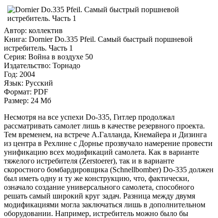
Автор: коллектив
Книга: Dornier Do.335 Pfeil. Самый быстрый поршневой
истребитель. Часть 1
Серия: Война в воздухе 50
Издательство: Торнадо
Год: 2004
Язык: Русский
Формат: PDF
Размер: 24 Мб
Несмотря на все успехи Do-335, Гитлер продолжал
рассматривать самолет лишь в качестве резервного проекта.
Тем временем, на встрече А.Галланда, Кнемайера и Дизинга
из центра в Рехлине с Дорнье прозвучало намерение провести
унификацию всех модификаций самолета. Как в варианте
тяжелого истребителя (Zerstoerer), так и в варианте
скоростного бомбардировщика (Schnellbomber) Do-335 должен
был иметь одну и ту же конструкцию, что, фактически,
означало создание универсального самолета, способного
решать самый широкий круг задач. Разница между двумя
модификациями могла заключаться лишь в дополнительном
оборудовании. Например, истребитель можно было бы