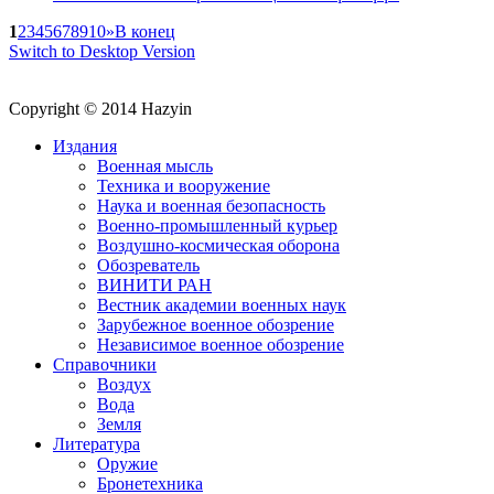
1
2
3
4
5
6
7
8
9
10
»
В конец
Switch to Desktop Version
Copyright © 2014 Hazyin
Издания
Военная мысль
Техника и вооружение
Наука и военная безопасность
Военно-промышленный курьер
Воздушно-космическая оборона
Обозреватель
ВИНИТИ РАН
Вестник академии военных наук
Зарубежное военное обозрение
Независимое военное обозрение
Справочники
Воздух
Вода
Земля
Литература
Оружие
Бронетехника