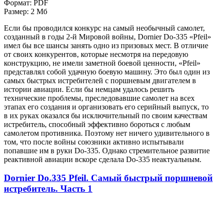
Формат: PDF
Размер: 2 Мб
Если бы проводился конкурс на самый необычный самолет,
созданный в годы 2-й Мировой войны, Dornier Do-335 «Pfeil»
имел бы все шансы занять одно из призовых мест. В отличие
от своих конкурентов, которые несмотря на передовую
конструкцию, не имели заметной боевой ценности, «Pfeil»
представлял собой удачную боевую машину. Это был один из
самых быстрых истребителей с поршневым двигателем в
истории авиации. Если бы немцам удалось решить
технические проблемы, преследовавшие самолет на всех
этапах его создания и организовать его серийный выпуск, то
в их руках оказался бы исключительный по своим качествам
истребитель, способный эффективно бороться с любым
самолетом противника. Поэтому нет ничего удивительного в
том, что после войны союзники активно испытывали
попавшие им в руки Do-335. Однако стремительное развитие
реактивной авиации вскоре сделала Do-335 неактуальным.
Dornier Do.335 Pfeil. Самый быстрый поршневой
истребитель. Часть 1