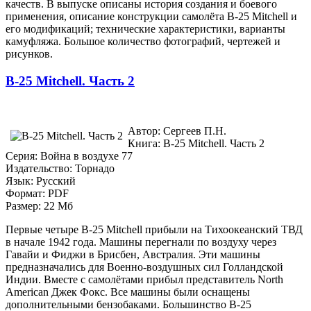
качеств. В выпуске описаны история создания и боевого
применения, описание конструкции самолёта B-25 Mitchell и
его модификаций; технические характеристики, варианты
камуфляжа. Большое количество фотографий, чертежей и
рисунков.
B-25 Mitchell. Часть 2
Автор: Сергеев П.Н.
Книга: B-25 Mitchell. Часть 2
Серия: Война в воздухе 77
Издательство: Торнадо
Язык: Русский
Формат: PDF
Размер: 22 Мб
Первые четыре B-25 Mitchell прибыли на Тихоокеанский ТВД
в начале 1942 года. Машины перегнали по воздуху через
Гавайи и Фиджи в Брисбен, Австралия. Эти машины
предназначались для Военно-воздушных сил Голландской
Индии. Вместе с самолётами прибыл представитель North
American Джек Фокс. Все машины были оснащены
дополнительными бензобаками. Большинство В-25