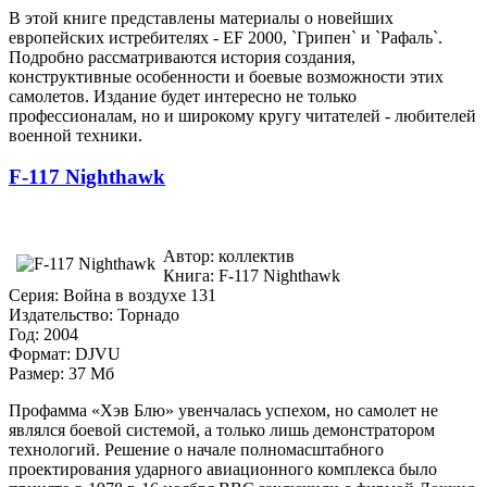
В этой книге представлены материалы о новейших
европейских истребителях - EF 2000, `Грипен` и `Рафаль`.
Подробно рассматриваются история создания,
конструктивные особенности и боевые возможности этих
самолетов. Издание будет интересно не только
профессионалам, но и широкому кругу читателей - любителей
военной техники.
F-117 Nighthawk
Автор: коллектив
Книга: F-117 Nighthawk
Серия: Война в воздухе 131
Издательство: Торнадо
Год: 2004
Формат: DJVU
Размер: 37 Мб
Профамма «Хэв Блю» увенчалась успехом, но самолет не
являлся боевой системой, а только лишь демонстратором
технологий. Решение о начале полномасштабного
проектирования ударного авиационного комплекса было