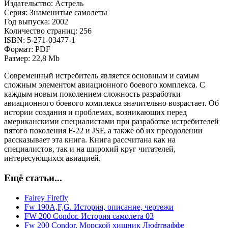
Издательство: Астрель
Серия: Знаменитые самолеты
Год выпуска: 2002
Количество страниц: 256
ISBN: 5-271-03477-1
Формат: PDF
Размер: 22,8 Mb
Современный истребитель является основным и самым
сложным элементом авиационного боевого комплекса. С
каждым новым поколением сложность разработки
авиационного боевого комплекса значительно возрастает. Об
истории создания и проблемах, возникающих перед
американскими специалистами при разработке истребителей
пятого поколения F-22 и JSF, a также об их преодолении
рассказывает эта книга. Книга рассчитана как на
специалистов, так и на широкий круг читателей,
интересующихся авиацией.
Ещё статьи...
Fairey Firefly
Fw 190A,F,G. История, описание, чертежи
FW 200 Condor. История самолета 03
Fw 200 Condor. Морской хищник Люфтваффе