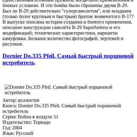
боевых условиях. И эти бомбы были сброшены двумя B-29.
Был ли B-29 действительно "суперсамолетом", или младшим
(только более крупным и быстрым) братом знаменитого B-17?
В выпуске описаны история создания и боевого применения,
описание конструкции самолёта B-29 Superfortress и его
модификаций; технические характеристики, варианты
камуфляжа. Большое количество фотографий, чертежей и
рисунков.
Dornier Do.335 Pfeil. Самый быстрый поршневой
истребитель
Автор: коллектив
Книга: Dornier Do.335 Pfeil. Самый быстрый поршневой
истребитель
Серия: Война в воздухе 51
Издательство: Торнадо
Год: 2004
Язык: Русский