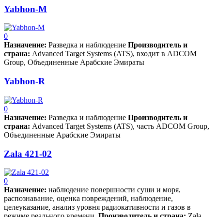
Yabhon-M
0
Назначен­ие:
­ Разведка и наблюдение
Производитель и
страна:
Advanced Target Systems (ATS), входит в ADCOM
Group, Объединенные Арабские Эмираты
Yabhon-R
0
Назначен­ие:
­ Разведка и наблюдение
Производитель и
страна:
Advanced Target Systems (ATS), часть ADCOM Group,
Объединенные Арабские Эмираты
Zala 421-02
0
Назначен­ие:
­ наблюдение повершности суши и моря,
распознавание, оценка повреждений, наблюдение,
целеуказание, анализ уровня радиокативности и газов в
режиме реального времени.
Производитель и страна:
Zala