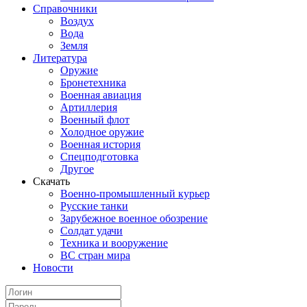
Справочники
Воздух
Вода
Земля
Литература
Оружие
Бронетехника
Военная авиация
Артиллерия
Военный флот
Холодное оружие
Военная история
Спецподготовка
Другое
Скачать
Военно-промышленный курьер
Русские танки
Зарубежное военное обозрение
Солдат удачи
Техника и вооружение
ВС стран мира
Новости