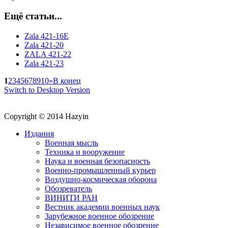
Ещё статьи...
Zala 421-16E
Zala 421-20
ZALA 421-22
Zala 421-23
1
2
3
4
5
6
7
8
9
10
»
В конец
Switch to Desktop Version
Copyright © 2014 Hazyin
Издания
Военная мысль
Техника и вооружение
Наука и военная безопасность
Военно-промышленный курьер
Воздушно-космическая оборона
Обозреватель
ВИНИТИ РАН
Вестник академии военных наук
Зарубежное военное обозрение
Независимое военное обозрение