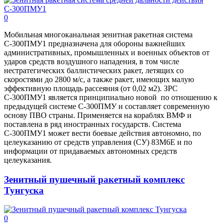
0
Мобильная многоканальная зенитная ракетная система
С-300ПМУ1 предназначена для обороны важнейших
административных, промышленных и военных объектов от
ударов средств воздушного нападения, в том числе
нестратегических баллистических ракет, летящих со
скоростями до 2800 м/с, а также ракет, имеющих малую
эффективную площадь рассеяния (от 0,02 м2). ЗРС
С-300ПМУ1 является принципиально новой по отношению к
предыдущей системе С-300ПМУ и составляет современную
основу ПВО страны. Применяется на кораблях ВМФ и
поставлена в ряд иностранных государств. Система
С-300ПМУ1 может вести боевые действия автономно, по
целеуказанию от средств управления (СУ) 83М6Е и по
информации от придаваемых автономных средств
целеуказания.
Зенитный пушечный ракетный комплекс
Тунгуска
0