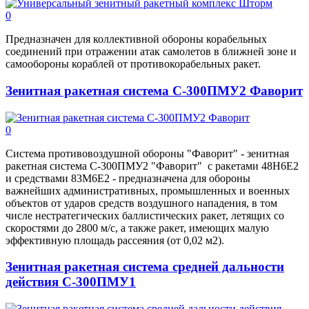
0
Предназначен для коллективной обороны корабельных
соединений при отражении атак самолетов в ближней зоне и
самообороны кораблей от противокорабельных ракет.
Зенитная ракетная система С-300ПМУ2 Фаворит
0
Система противовоздушной обороны "Фаворит" - зенитная
ракетная система С-300ПМУ2 "Фаворит" с ракетами 48Н6Е2
и средствами 83М6Е2 - предназначена для обороны
важнейших административных, промышленных и военных
объектов от ударов средств воздушного нападения, в том
числе нестратегических баллистических ракет, летящих со
скоростями до 2800 м/с, а также ракет, имеющих малую
эффективную площадь рассеяния (от 0,02 м2).
Зенитная ракетная система средней дальности
действия С-300ПМУ1