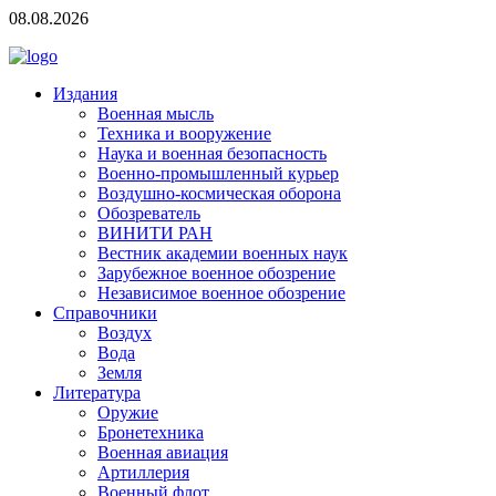
08.08.2026
Издания
Военная мысль
Техника и вооружение
Наука и военная безопасность
Военно-промышленный курьер
Воздушно-космическая оборона
Обозреватель
ВИНИТИ РАН
Вестник академии военных наук
Зарубежное военное обозрение
Независимое военное обозрение
Справочники
Воздух
Вода
Земля
Литература
Оружие
Бронетехника
Военная авиация
Артиллерия
Военный флот