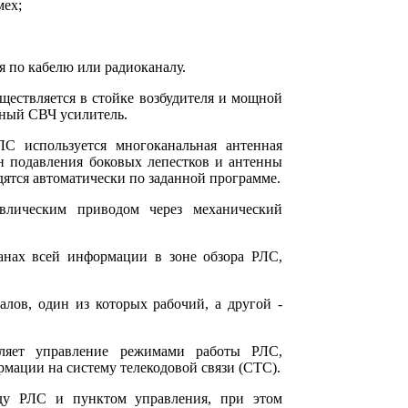
мех;
 по кабелю или радиоканалу.
ествляется в стойке возбудителя и мощной
дный СВЧ усилитель.
С используется многоканальная антенная
нн подавления боковых лепестков и антенны
ятся автоматически по заданной программе.
авлическим приводом через механический
анах всей информации в зоне обзора РЛС,
алов, один из которых рабочий, а другой -
ляет управление режимами работы РЛС,
мации на систему телекодовой связи (СТС).
ду РЛС и пунктом управления, при этом