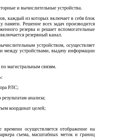
торные и вычислительные устройства.
ов, каждый из которых включает в себя блок
 памяти. Решение всех задач производится
женного резерва и решает вспомогательные
и включается резервный канал.
вычислительным устройством, осуществляет
и между устройствами, выдачу информации
по магистральным связям.
ь:
зора РЛС;
результатам анализа;
ъем координат целей;
е времени осуществляется отображение на
маркера съема, масштабных меток и границ