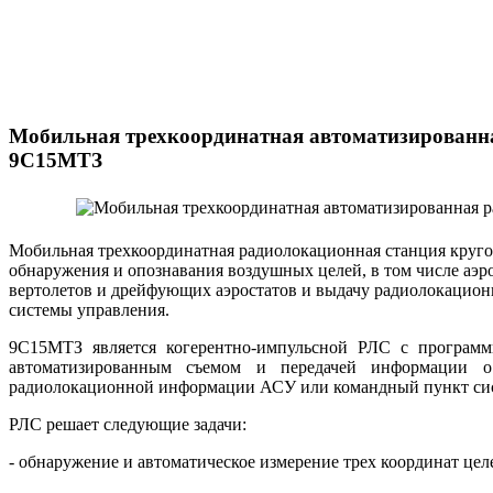
Мобильная трехкоординатная автоматизированн
9С15МТЗ
Мобильная трехкоординатная радиолокационная станция круго
обнаружения и опознавания воздушных целей, в том числе аэр
вертолетов и дрейфующих аэростатов и выдачу радиолокацио
системы управления.
9С15МТЗ является когерентно-импульсной РЛС с програм
автоматизированным съемом и передачей информации 
радиолокационной информации АСУ или командный пункт сис
РЛС решает следующие задачи:
- обнаружение и автоматическое измерение трех координат цел