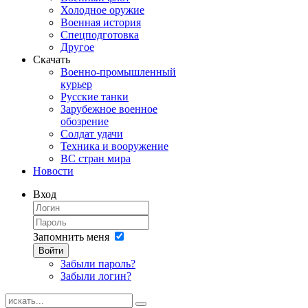
Холодное оружие
Военная история
Спецподготовка
Другое
Скачать
Военно-промышленный
курьер
Русские танки
Зарубежное военное
обозрение
Солдат удачи
Техника и вооружение
ВС стран мира
Новости
Вход
Запомнить меня
Войти
Забыли пароль?
Забыли логин?