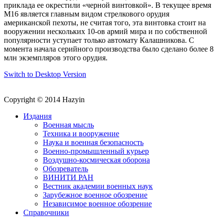
приклада ее окрестили «черной винтовкой». В текущее время
М16 является главным видом стрелкового орудия
американской пехоты, не считая того, эта винтовка стоит на
вооружении нескольких 10-ов армий мира и по собственной
популярности уступает только автомату Калашникова. С
момента начала серийного производства было сделано более 8
млн экземпляров этого орудия.
Switch to Desktop Version
Copyright © 2014 Hazyin
Издания
Военная мысль
Техника и вооружение
Наука и военная безопасность
Военно-промышленный курьер
Воздушно-космическая оборона
Обозреватель
ВИНИТИ РАН
Вестник академии военных наук
Зарубежное военное обозрение
Независимое военное обозрение
Справочники