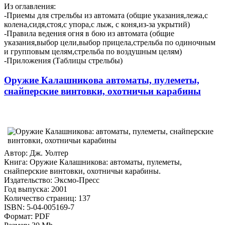
Из оглавления:
-Приемы для стрельбы из автомата (общие указания,лежа,с
колена,сидя,стоя,с упора,с лыж, с коня,из-за укрытий)
-Правила ведения огня в бою из автомата (общие
указания,выбор цели,выбор прицела,стрельба по одиночным
и групповым целям,стрельба по воздушным целям)
-Приложения (Таблицы стрельбы)
Оружие Калашникова автоматы, пулеметы,
снайперские винтовки, охотничьи карабины
Автор: Дж. Уолтер
Книга: Оружие Калашникова: автоматы, пулеметы,
снайперские винтовки, охотничьи карабины.
Издательство: Эксмо-Пресс
Год выпуска: 2001
Количество страниц: 137
ISBN: 5-04-005169-7
Формат: PDF