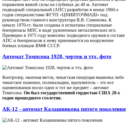
поражения живой силы на глубинах до 40 м. Автомат
подводный специальный (АПС) разработан в конце 1960-х
годов специалистами ФГУП «ЦНИИТОЧМАШ» под
руководством главного конструктора В.В. Симонова. К
началу 1970-гг. были созданы и испытаны специальные
боеприпасы МПС в виде удлиненных металлических игл.
Примерно в 1975 году комплекс подводного оружия в составе
АПС и боеприпасов к нему принимается на вооружение
боевых пловцов ВМФ СССР.
Автомат Томпсона 1928, чертеж и ттх, фото
Контролер, окопная метла, чикагская пишущая машинка либо
чикагское пианино, поливальщик, вразумитель – это все
наименования носил один и тот же предмет – автомат
Томпсона.
Он был государственной гордостью США 20-х
годов прошедшего столетия.
АК-12 - автомат Калашникова пятого поколения