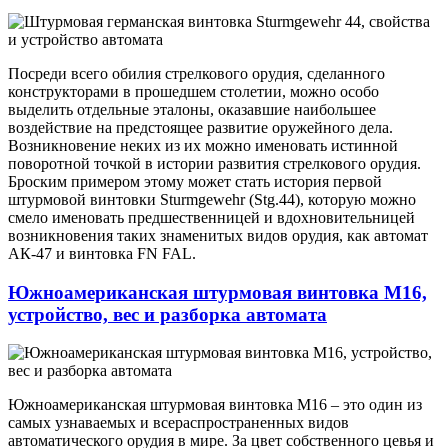
Посреди всего обилия стрелкового орудия, сделанного
конструкторами в прошедшем столетии, можно особо
выделить отдельные эталоны, оказавшие наибольшее
воздействие на предстоящее развитие оружейного дела.
Возникновение неких из их можно именовать истинной
поворотной точкой в истории развития стрелкового орудия.
Броским примером этому может стать история первой
штурмовой винтовки Sturmgewehr (Stg.44), которую можно
смело именовать предшественницей и вдохновительницей
возникновения таких знаменитых видов орудия, как автомат
АК-47 и винтовка FN FAL.
Южноамериканская штурмовая винтовка М16,
устройство, вес и разборка автомата
Южноамериканская штурмовая винтовка М16 – это один из
самых узнаваемых и всераспространенных видов
автоматического орудия в мире. За цвет собственного цевья и