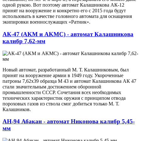
одной рукою. Вот поэтому автомат Калашникова АК-12
принят на вооружение и конкретно его с 2015 года будут
использовать в качестве головного автомата для оснащения
экипировки военнослужащих «Ратник».
АК-47 (AKM и AKMC) - автомат Калашникова
калибр 7,62-мм
Новый автомат, разработанный М. Т. Калашниковым, был
принят на вооружение армии в 1949 году. Укороченные
патроны 7,62x39 образца М 43 и автомат Калашникова АК 47
стали значительным достижением оборонной
промышленности СССР. Сочетания всех необходимых
технических характеристик оружия с принципом отвода
пороховых газов из ствола смог добиться только М. Т.
Калашников.
АН-94 Абакан - автомат Никонова калибр 5,45-
мм