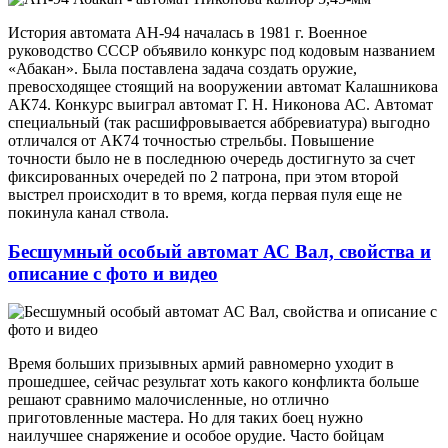
История автомата АН-94 началась в 1981 г. Военное
руководство СССР объявило конкурс под кодовым названием
«Абакан». Была поставлена задача создать оружие,
превосходящее стоящий на вооружении автомат Калашникова
АК74. Конкурс выиграл автомат Г. Н. Никонова АС. Автомат
специальный (так расшифровывается аббревиатура) выгодно
отличался от АК74 точностью стрельбы. Повышение
точности было не в последнюю очередь достигнуто за счет
фиксированных очередей по 2 патрона, при этом второй
выстрел происходит в то время, когда первая пуля еще не
покинула канал ствола.
Бесшумный особый автомат АС Вал, свойства и
описание с фото и видео
Время больших призывных армий равномерно уходит в
прошедшее, сейчас результат хоть какого конфликта больше
решают сравнимо малочисленные, но отлично
приготовленные мастера. Но для таких боец нужно
наилучшее снаряжение и особое орудие. Часто бойцам