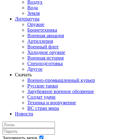
Воздух
Вода
Земля
Литература
Оружие
Бронетехника
Военная авиация
Артиллерия
Военный флот
Холодное оружие
Военная история
Спецподготовка
Другое
Скачать
Военно-промышленный курьер
Русские танки
Зарубежное военное обозрение
Солдат удачи
Техника и вооружение
ВС стран мира
Новости
Запомнить меня