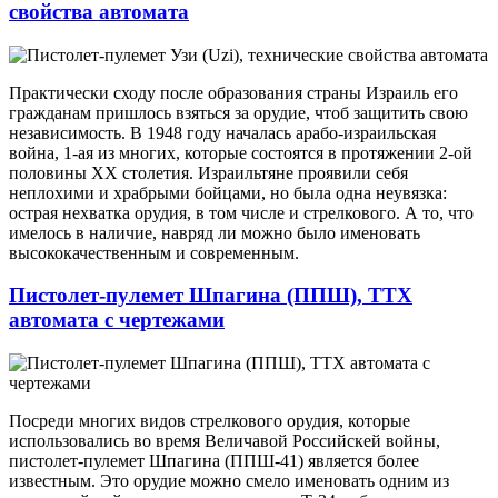
свойства автомата
Практически сходу после образования страны Израиль его
гражданам пришлось взяться за орудие, чтоб защитить свою
независимость. В 1948 году началась арабо-израильская
война, 1-ая из многих, которые состоятся в протяжении 2-ой
половины XX столетия. Израильтяне проявили себя
неплохими и храбрыми бойцами, но была одна неувязка:
острая нехватка орудия, в том числе и стрелкового. А то, что
имелось в наличие, навряд ли можно было именовать
высококачественным и современным.
Пистолет-пулемет Шпагина (ППШ), ТТХ
автомата с чертежами
Посреди многих видов стрелкового орудия, которые
использовались во время Величавой Российскей войны,
пистолет-пулемет Шпагина (ППШ-41) является более
известным. Это орудие можно смело именовать одним из