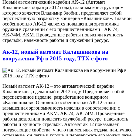
Новый автоматический карабин АК-12 (Автомат
Калашникова образца 2012 года), главным конструктором
которого является Владимир Злобин, представляет собой
перспективную разработку концерна «Калашников». Главной
особенностью АК-12 является повышенная эргономика
оружия в сравнении с его предшественниками - АК-74,
АК-74М, АКМ. Проведенные работы повысили кучность
стрельбы, надежность работы и служебный ресурс.
Ак-12, новый автомат Калашникова на
вооружении Рф в 2015 году, ТТХ с фото
Новый автомат АК-12 – это автоматический карабин
Калашникова, сделанный в 2012 году. Представляет собой
перспективное изделие, разработанное концерном
«Калашников». Основной особенностью АК-12 стали
завышенная эргономичность изделия в сопоставлении с
предшественниками АКМ, АК-74, АК-74М. Проведенные
работы дозволили повысить служебный ресурс, надежность
работы и кучность стрельбы. Автомат ак 12 показывает
потрясающие свойства: у него наименьшая отдача, наилучшее
остывание, он легче и короче, а перезаряжать его можно даже