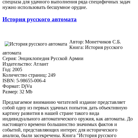
спецназа для удачного выполнения ряда специфичных задач
нужно использовать бесшумное орудие.
История русского автомата
Автор: Монетчиков С.Б.
Книга: История русского
автомата
Серия: Энциклопедия Русской Армии
Издательство: Атлант
Год: 2005
Количество страниц: 249
ISBN: 5-98655-006-4
Формат: DjVu
Размер: 32 Mb
Предлагаемое вниманию читателей издание представляет
собой одну из первых удачных попыток дать объективную
картину развития в нашей стране такого вида
индивидуального автоматического оружия, как автоматы. До
настоящего времени большинство значимых фактов и
событий, представляющих интерес для исторического
анализа, были засекречены. Книга "История русского