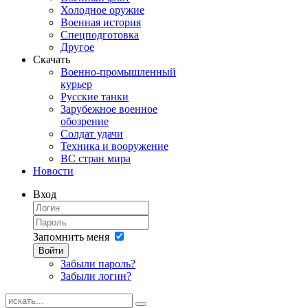
Холодное оружие
Военная история
Спецподготовка
Другое
Скачать
Военно-промышленный
курьер
Русские танки
Зарубежное военное
обозрение
Солдат удачи
Техника и вооружение
ВС стран мира
Новости
Вход
Запомнить меня
Войти
Забыли пароль?
Забыли логин?