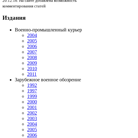
20.12.16. На сайте добавлена возможность
комментирования статей
Издания
Военно-промышленный курьер
2004
2005
2006
2007
2008
2009
2010
2011
Зарубежное военное обозрение
1992
1997
1999
2000
2001
2002
2003
2004
2005
2006