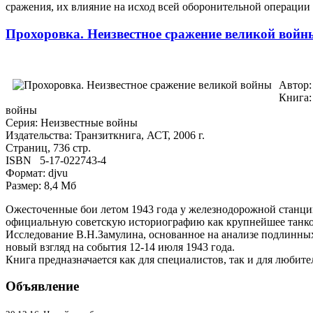
сражения, их влияние на исход всей оборонительной операции
Прохоровка. Неизвестное сражение великой войн
Автор:
Книга:
войны
Серия: Неизвестные войны
Издательства: Транзиткнига, АСТ, 2006 г.
Страниц, 736 стр.
ISBN 5-17-022743-4
Формат: djvu
Размер: 8,4 Мб
Ожесточенные бои летом 1943 года у железнодорожной станци
официальную советскую историографию как крупнейшее танк
Исследование В.Н.Замулина, основанное на анализе подлинных
новый взгляд на события 12-14 июля 1943 года.
Книга предназначается как для специалистов, так и для любит
Объявление