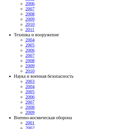
2006
2007
2008
2009
2010
2011
Техника и вооружение
2004
2005
2006
2007
2008
2009
2010
Наука и военная безопасность
2003
2004
2005
2006
2007
2008
2009
Военно-космическая оборона
2001
2002