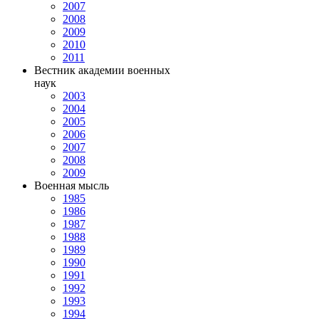
2007
2008
2009
2010
2011
Вестник академии военных
наук
2003
2004
2005
2006
2007
2008
2009
Военная мысль
1985
1986
1987
1988
1989
1990
1991
1992
1993
1994