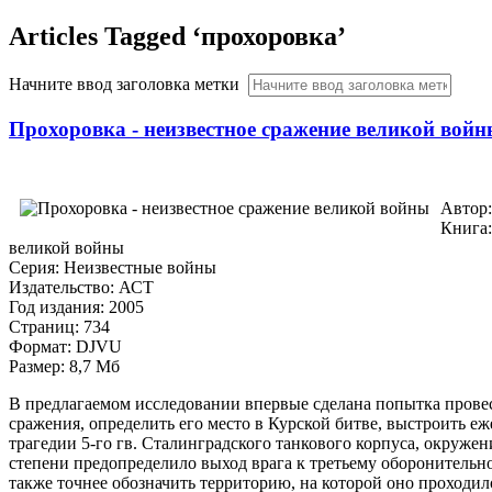
Articles Tagged ‘прохоровка’
Начните ввод заголовка метки
Прохоровка - неизвестное сражение великой вой
Автор:
Книга:
великой войны
Серия: Неизвестные войны
Издательство: АСТ
Год издания: 2005
Страниц: 734
Формат: DJVU
Размер: 8,7 Мб
В предлагаемом исследовании впервые сделана попытка прове
сражения, определить его место в Курской битве, выстроить еж
трагедии 5-го гв. Сталинградского танкового корпуса, окружени
степени предопределило выход врага к третьему оборонительн
также точнее обозначить территорию, на которой оно проходил