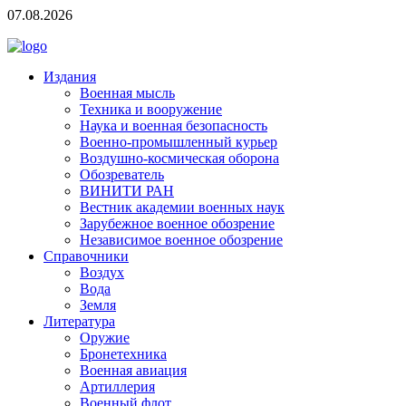
07.08.2026
Издания
Военная мысль
Техника и вооружение
Наука и военная безопасность
Военно-промышленный курьер
Воздушно-космическая оборона
Обозреватель
ВИНИТИ РАН
Вестник академии военных наук
Зарубежное военное обозрение
Независимое военное обозрение
Справочники
Воздух
Вода
Земля
Литература
Оружие
Бронетехника
Военная авиация
Артиллерия
Военный флот