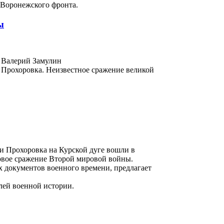
 Воронежского фронта.
ы
 Валерий Замулин
 Прохоровка. Неизвестное сражение великой
и Прохоровка на Курской дуге вошли в
овое сражение Второй мировой войны.
 документов военного времени, предлагает
елей военной истории.