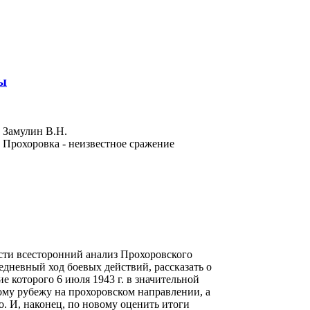
ны
 Замулин В.Н.
 Прохоровка - неизвестное сражение
сти всесторонний анализ Прохоровского
едневный ход боевых действий, рассказать о
е которого 6 июля 1943 г. в значительной
ому рубежу на прохоровском направлении, а
о. И, наконец, по новому оценить итоги