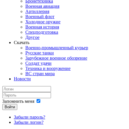
Бронетехника
Военная авиация
Артиллерия
Военный флот
Холодное оружие
Военная история
Спецподготовка
Другое
Скачать
Военно-промышленный курьер
Русские танки
Зарубежное военное обозрение
Солдат удачи
Техника и вооружение
ВС стран мира
Новости
Запомнить меня
Войти
Забыли пароль?
Забыли логин?