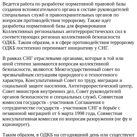
Ведется работа по разработке нормативной правовой базы
создания вспомогательного органа в составе руководителей
специальных служб и правоохранительных органов по
вопросам противодействия терроризму. Также идет
разработка нормативной базы для формирования
Коллективных региональных антитеррористических сил в
соответствующих регионах коллективной безопасности
ОДКБ. Таким образом, и в сфере противодействия терроризму
ОДКБ постепенно перенимает инициативу у СНГ.
В рамках СНГ отраслевыми органами, которые в той или
иной степени занимаются вопросам коллективной
безопасности, являются: Межгосударственный совет по
чрезвычайным ситуациям природного и техногенного
характера, Консультативный Совет по труду, миграции и
социальной защите населения, Антитеррористический центр,
Совет министров внутренних дел, Совет руководителей
органов безопасности и специальных служб, Совместная
комиссия государств - участников Соглашения о
сотрудничестве государств - участников СНГ в борьбе с
незаконной миграцией от 6 марта 1998 года, Совместная
консультативная комиссия по вопросам разоружения (не фу н
кционирует).
Таким образом, в ОДКБ на сегодняшний день или существуют