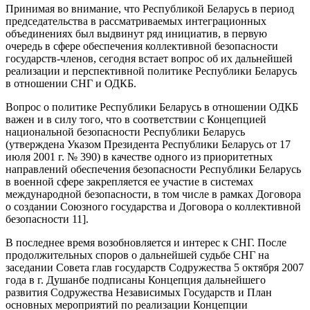
Принимая во внимание, что Республикой Беларусь в период
председательства в рассматриваемых интеграционных
объединениях был выдвинут ряд инициатив, в первую
очередь в сфере обеспечения коллективной безопасности
государств-членов, сегодня встает вопрос об их дальнейшей
реализации и перспективной политике Республики Беларусь
в отношении СНГ и ОДКБ.
Вопрос о политике Республики Беларусь в отношении ОДКБ
важен и в силу того, что в соответствии с Концепцией
национальной безопасности Республики Беларусь
(утверждена Указом Президента Республики Беларусь от 17
июля 2001 г. № 390) в качестве одного из приоритетных
направлений обеспечения безопасности Республики Беларусь
в военной сфере закрепляется ее участие в системах
международной безопасности, в том числе в рамках Договора
о создании Союзного государства и Договора о коллективной
безопасности 11].
В последнее время возобновляется и интерес к СНГ. После
продолжительных споров о дальнейшей судьбе СНГ на
заседании Совета глав государств Содружества 5 октября 2007
года в г. Душанбе подписаны Концепция дальнейшего
развития Содружества Независимых Государств и План
основных мероприятий по реализации Концепции