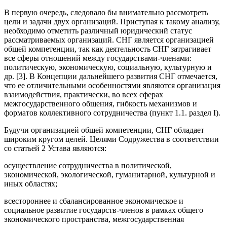
В первую очередь, следовало бы внимательно рассмотреть
цели и задачи двух организаций. Приступая к такому анализу,
необходимо отметить различный юридический статус
рассматриваемых организаций. СНГ является организацией
общей компетенции, так как деятельность СНГ затрагивает
все сферы отношений между государствами-членами:
политическую, экономическую, социальную, культурную и
др. [3]. В Концепции дальнейшего развития СНГ отмечается,
что ее отличительными особенностями являются организация
взаимодействия, практически, во всех сферах
межгосударственного общения, гибкость механизмов и
форматов коллективного сотрудничества (пункт 1.1. раздел I).
Будучи организацией общей компетенции, СНГ обладает
широким кругом целей. Целями Содружества в соответствии
со статьей 2 Устава являются:
осуществление сотрудничества в политической,
экономической, экологической, гуманитарной, культурной и
иных областях;
всестороннее и сбалансированное экономическое и
социальное развитие государств-членов в рамках общего
экономического пространства, межгосударственная