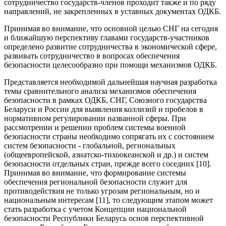
сотрудничество государств-членов проходит также и по ряду
направлений, не закрепленных в уставных документах ОДКБ.
Принимая во внимание, что основной целью СНГ на сегодня
и ближайшую перспективу главами государств-участников
определено развитие сотрудничества в экономической сфере,
развивать сотрудничество в вопросах обеспечения
безопасности целесообразно при помощи механизмов ОДКБ.
Представляется необходимой дальнейшая научная разработка
темы сравнительного анализа механизмов обеспечения
безопасности в рамках ОДКБ, СНГ, Союзного государства
Беларуси и России для выявления коллизий и пробелов в
нормативном регулировании названной сферы. При
рассмотрении и решении проблем системы военной
безопасности страны необходимо сопрягать их с состоянием
систем безопасности - глобальной, региональных
(общеевропейской, азиатско-тихоокеанской и др.) и систем
безопасности отдельных стран, прежде всего соседних [10].
Принимая во внимание, что формирование системы
обеспечения региональной безопасности служит для
противодействия не только угрозам региональным, но и
национальным интересам [11], то следующим этапом может
стать разработка с учетом Концепции национальной
безопасности Республики Беларусь основ перспективной