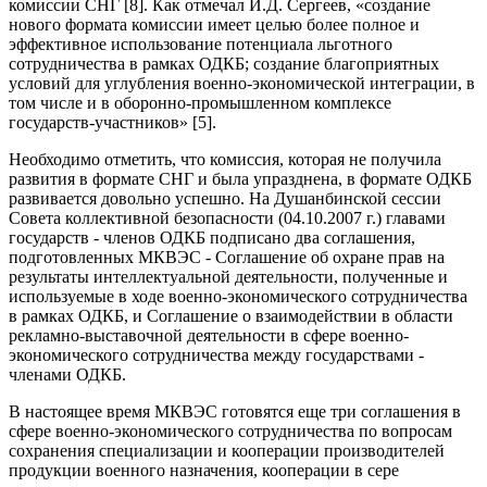
комиссии СНГ [8]. Как отмечал И.Д. Сергеев, «создание
нового формата комиссии имеет целью более полное и
эффективное использование потенциала льготного
сотрудничества в рамках ОДКБ; создание благоприятных
условий для углубления военно-экономической интеграции, в
том числе и в оборонно-промышленном комплексе
государств-участников» [5].
Необходимо отметить, что комиссия, которая не получила
развития в формате СНГ и была упразднена, в формате ОДКБ
развивается довольно успешно. На Душанбинской сессии
Совета коллективной безопасности (04.10.2007 г.) главами
государств - членов ОДКБ подписано два соглашения,
подготовленных МКВЭС - Соглашение об охране прав на
результаты интеллектуальной деятельности, полученные и
используемые в ходе военно-экономического сотрудничества
в рамках ОДКБ, и Соглашение о взаимодействии в области
рекламно-выставочной деятельности в сфере военно-
экономического сотрудничества между государствами -
членами ОДКБ.
В настоящее время МКВЭС готовятся еще три соглашения в
сфере военно-экономического сотрудничества по вопросам
сохранения специализации и кооперации производителей
продукции военного назначения, кооперации в сере