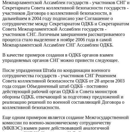
Межпарламентской Ассамблеи государств - участников СНГ и
Секретариата Совета коллективной безопасности государств -
участников Договора о коллективной безопасности, в
дальнейшем в 2004 году подписано уже Соглашение о
сотрудничестве между Секретариатом ОДКБ и Секретариатом
Совета Межпарламентской Ассамблеи государств -
участников СНГ. Логичным завершением рассматриваемого
процесса стало выделение в ноябре 2006 года в самой
Межпарламентской Ассамблее СНГ Ассамблеи ОДКБ.
В качестве примеров создания в ОДКБ органов взамен
упраздняемых органов СНГ можно привести следующее.
После упразднения Штаба по координации военного
сотрудничества государств - участников СНГ Решением
Совета коллективной безопасности ОДКБ от 28 апреля 2003
года создан Объединенный штаб ОДКБ - постоянно
действующий рабочий орган ОДКБ и Совета министров
обороны ОДКБ, отвечающий за подготовку предложений и
реализацию решений по военной составляющей Договора о
коллективной безопасности.
Еще одним примером является создание Межгосударственной
комиссии по военно-экономическому сотрудничеству
(МКВЭС) взамен ранее действовавшей аналогичной