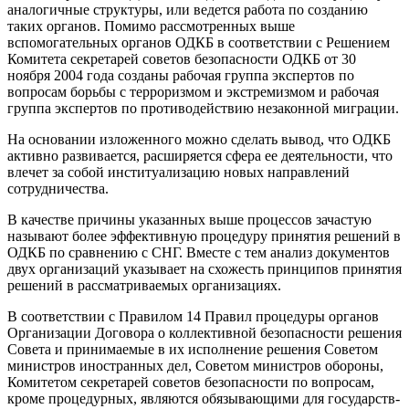
аналогичные структуры, или ведется работа по созданию
таких органов. Помимо рассмотренных выше
вспомогательных органов ОДКБ в соответствии с Решением
Комитета секретарей советов безопасности ОДКБ от 30
ноября 2004 года созданы рабочая группа экспертов по
вопросам борьбы с терроризмом и экстремизмом и рабочая
группа экспертов по противодействию незаконной миграции.
На основании изложенного можно сделать вывод, что ОДКБ
активно развивается, расширяется сфера ее деятельности, что
влечет за собой институализацию новых направлений
сотрудничества.
В качестве причины указанных выше процессов зачастую
называют более эффективную процедуру принятия решений в
ОДКБ по сравнению с СНГ. Вместе с тем анализ документов
двух организаций указывает на схожесть принципов принятия
решений в рассматриваемых организациях.
В соответствии с Правилом 14 Правил процедуры органов
Организации Договора о коллективной безопасности решения
Совета и принимаемые в их исполнение решения Советом
министров иностранных дел, Советом министров обороны,
Комитетом секретарей советов безопасности по вопросам,
кроме процедурных, являются обязывающими для государств-