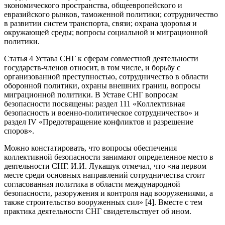
экономического пространства, общеевропейского и
евразийского рынков, таможенной политики; сотрудничество
в развитии систем транспорта, связи; охрана здоровья и
окружающей среды; вопросы социальной и миграционной
политики.
Статья 4 Устава СНГ к сферам совместной деятельности
государств-членов относит, в том числе, и борьбу с
организованной преступностью, сотрудничество в области
оборонной политики, охраны внешних границ, вопросы
миграционной политики. В Уставе СНГ вопросам
безопасности посвящены: раздел 111 «Коллективная
безопасность и военно-политическое сотрудничество» и
раздел IV «Предотвращение конфликтов и разрешение
споров».
Можно констатировать, что вопросы обеспечения
коллективной безопасности занимают определенное место в
деятельности СНГ. И.И. Лукашук отмечал, что «на первом
месте среди основных направлений сотрудничества стоит
согласованная политика в области международной
безопасности, разоружения и контроля над вооружениями, а
также строительство вооруженных сил» [4]. Вместе с тем
практика деятельности СНГ свидетельствует об ином.