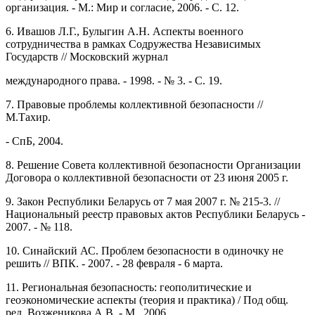
организация. - М.: Мир и согласие, 2006. - С. 12.
6. Ивашов Л.Г., Булыгин А.Н. Аспекты военного
сотрудничества в рамках Содружества Независимых
Государств // Московский журнал
международного права. - 1998. - № 3. - С. 19.
7. Правовые проблемы коллективной безопасности //
М.Тахир.
- СпБ, 2004.
8. Решение Совета коллективной безопасности Организации
Договора о коллективной безопасности от 23 июня 2005 г.
9. Закон Республики Беларусь от 7 мая 2007 г. № 215-3. //
Национальный реестр правовых актов Республики Беларусь -
2007. - № 118.
10. Синайский АС. Проблем безопасности в одиночку не
решить // ВПК. - 2007. - 28 февраля - 6 марта.
11. Региональная безопасность: геополитические и
геоэкономические аспекты (теория и практика) / Под общ.
ред. Возженикова А.В. - М., 2006.