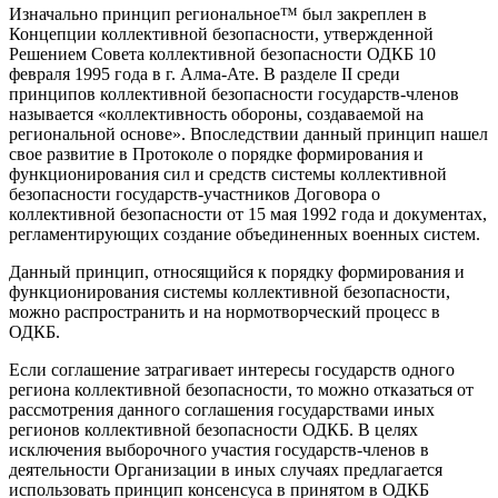
Изначально принцип региональное™ был закреплен в
Концепции коллективной безопасности, утвержденной
Решением Совета коллективной безопасности ОДКБ 10
февраля 1995 года в г. Алма-Ате. В разделе II среди
принципов коллективной безопасности государств-членов
называется «коллективность обороны, создаваемой на
региональной основе». Впоследствии данный принцип нашел
свое развитие в Протоколе о порядке формирования и
функционирования сил и средств системы коллективной
безопасности государств-участников Договора о
коллективной безопасности от 15 мая 1992 года и документах,
регламентирующих создание объединенных военных систем.
Данный принцип, относящийся к порядку формирования и
функционирования системы коллективной безопасности,
можно распространить и на нормотворческий процесс в
ОДКБ.
Если соглашение затрагивает интересы государств одного
региона коллективной безопасности, то можно отказаться от
рассмотрения данного соглашения государствами иных
регионов коллективной безопасности ОДКБ. В целях
исключения выборочного участия государств-членов в
деятельности Организации в иных случаях предлагается
использовать принцип консенсуса в принятом в ОДКБ