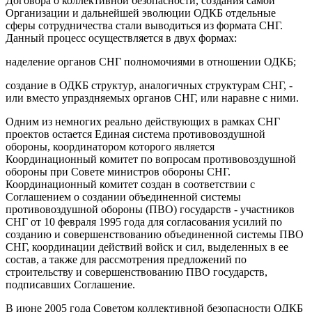
Договора о коллективной безопасности, создания самой
Организации и дальнейшей эволюции ОДКБ отдельные
сферы сотрудничества стали выводиться из формата СНГ.
Данный процесс осуществляется в двух формах:
наделение органов СНГ полномочиями в отношении ОДКБ;
создание в ОДКБ структур, аналогичных структурам СНГ, -
или вместо упраздняемых органов СНГ, или наравне с ними.
Одним из немногих реально действующих в рамках СНГ
проектов остается Единая система противовоздушной
обороны, координатором которого является
Координационный комитет по вопросам противовоздушной
обороны при Совете министров обороны СНГ.
Координационный комитет создан в соответствии с
Соглашением о создании объединенной системы
противовоздушной обороны (ПВО) государств - участников
СНГ от 10 февраля 1995 года для согласования усилий по
созданию и совершенствованию объединенной системы ПВО
СНГ, координации действий войск и сил, выделенных в ее
состав, а также для рассмотрения предложений по
строительству и совершенствованию ПВО государств,
подписавших Соглашение.
В июне 2005 года Советом коллективной безопасности ОДКБ