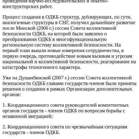
проведения научно-исследовательских и опытно-
конструкторских работ.
Процесс создания в ОДКБ структур, дублирующих, по сути,
аналогичные структуры в СНГ, получил дальнейшее развитие
после Минской (2006 г.) сессии Совета коллективной
безопасности ОДКБ, на которой было заявлено о
преобразовании ОДКБ в многофункциональную
региональную систему коллективной безопасности. На
первый план вышли новые измерения сотрудничества, в
первую очередь, противодействие новым вызовам и угрозам
национальной и коллективной безопасности, реагирование на
катастрофы техногенного характера.
Уже на Душанбинской (2007 г.) сессии Совета коллективной
безопасности ОДКБ главами государств-членов были приняты
решения о создании в рамках Организации дополнительных
органов:
1. Координационного совета руководителей компетентных
органов государств - членов ОДКБ по вопросам борьбы с
незаконной миграцией;
2. Координационного совета по чрезвычайным ситуациям
государств - членов ОДКБ.