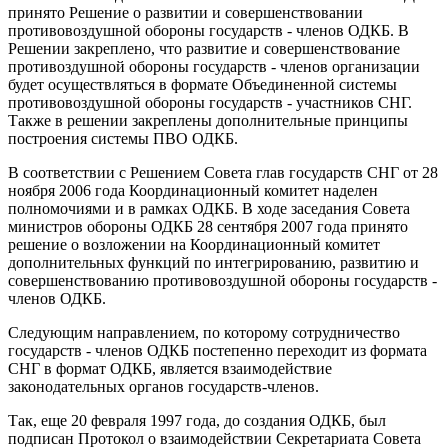
принято Решение о развитии и совершенствовании
противовоздушной обороны государств - членов ОДКБ. В
Решении закреплено, что развитие и совершенствование
противоздушной обороны государств - членов организации
будет осуществляться в формате Объединенной системы
противовоздушной обороны государств - участников СНГ.
Также в решении закреплены дополнительные принципы
построения системы ПВО ОДКБ.
В соответствии с Решением Совета глав государств СНГ от 28
ноября 2006 года Координационный комитет наделен
полномочиями и в рамках ОДКБ. В ходе заседания Совета
министров обороны ОДКБ 28 сентября 2007 года принято
решение о возложении на Координационный комитет
дополнительных функций по интегрированию, развитию и
совершенствованию противовоздушной обороны государств -
членов ОДКБ.
Следующим направлением, по которому сотрудничество
государств - членов ОДКБ постепенно переходит из формата
СНГ в формат ОДКБ, является взаимодействие
законодательных органов государств-членов.
Так, еще 20 февраля 1997 года, до создания ОДКБ, был
подписан Протокол о взаимодействии Секретариата Совета