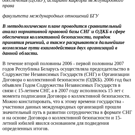
обеспечения (ЦОВУ), аспирант кафедры международного
права
факультета международных отношений БГУ
В методологическом плане проводится сравнительный
анализ нормативной правовой базы СНГ и ОДКБ в сфере
обеспечения коллективной безопасности, порядок
принятия решений, а также раскрываются дальнейшие
возможные пути взаимодействия двух организаций в
данной области.
В течение второй половины 2006 - первой половины 2007
годов Республика Беларусь осуществляла председательство в
Содружестве Независимых Государств (СНГ) и Организации
Договора о коллективной безопасности (ОДКБ). 2006 год был
объявлен Годом Содружества Независимых Государств в
связи с 15-летием СНГ, а в 2007 году исполнилось 15 лет с
момента подписания Договора о коллективной безопасности.
Можно констатировать, что к этому времени государства -
участники данных международных организаций прошли
значительный путь в развитии сотрудничества в формате СНГ
и на основе Договора о коллективной безопасности и 15-
летний юбилей явился основанием для подведения
определенных итогов.