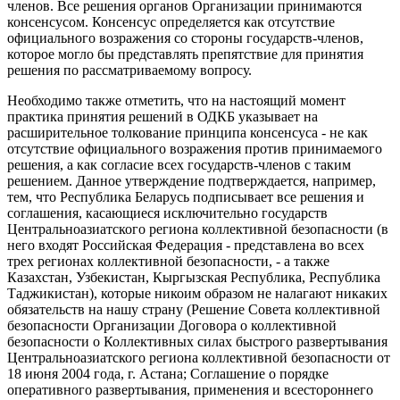
членов. Все решения органов Организации принимаются
консенсусом. Консенсус определяется как отсутствие
официального возражения со стороны государств-членов,
которое могло бы представлять препятствие для принятия
решения по рассматриваемому вопросу.
Необходимо также отметить, что на настоящий момент
практика принятия решений в ОДКБ указывает на
расширительное толкование принципа консенсуса - не как
отсутствие официального возражения против принимаемого
решения, а как согласие всех государств-членов с таким
решением. Данное утверждение подтверждается, например,
тем, что Республика Беларусь подписывает все решения и
соглашения, касающиеся исключительно государств
Центральноазиатского региона коллективной безопасности (в
него входят Российская Федерация - представлена во всех
трех регионах коллективной безопасности, - а также
Казахстан, Узбекистан, Кыргызская Республика, Республика
Таджикистан), которые никоим образом не налагают никаких
обязательств на нашу страну (Решение Совета коллективной
безопасности Организации Договора о коллективной
безопасности о Коллективных силах быстрого развертывания
Центральноазиатского региона коллективной безопасности от
18 июня 2004 года, г. Астана; Соглашение о порядке
оперативного развертывания, применения и всестороннего