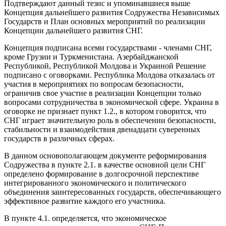
Подтверждают данный тезис и упоминавшиеся выше
Концепция дальнейшего развития Содружества Независимых
Государств и План основных мероприятий по реализации
Концепции дальнейшего развития СНГ.
Концепция подписана всеми государствами - членами СНГ,
кроме Грузии и Туркменистана. Азербайджанской
Республикой, Республикой Молдова и Украиной Решение
подписано с оговорками. Республика Молдова отказалась от
участия в мероприятиях по вопросам безопасности,
ограничив свое участие в реализации Концепции только
вопросами сотрудничества в экономической сфере. Украина в
оговорке не признает пункт 1.2., в котором говорится, что
СНГ играет значительную роль в обеспечении безопасности,
стабильности и взаимодействия двенадцати суверенных
государств в различных сферах.
В данном основополагающем документе реформирования
Содружества в пункте 2.1. в качестве основной цели СНГ
определено формирование в долгосрочной перспективе
интегрированного экономического и политического
объединения заинтересованных государств, обеспечивающего
эффективное развитие каждого его участника.
В пункте 4.1. определяется, что экономическое