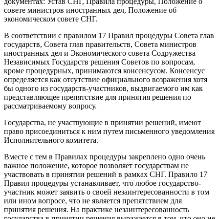
документах: Устав СНГ, Правила процедуры, Положение о
совете министров иностранных дел, Положение об
экономическом совете СНГ.
В соответствии с правилом 17 Правил процедуры Совета глав
государств, Совета глав правительств, Совета министров
иностранных дел и Экономического совета Содружества
Независимых Государств решения Советов по вопросам,
кроме процедурных, принимаются консенсусом. Консенсус
определяется как отсутствие официального возражения хотя
бы одного из государств-участников, выдвигаемого им как
представляющее препятствие для принятия решения по
рассматриваемому вопросу.
Государства, не участвующие в принятии решений, имеют
право присоединиться к ним путем письменного уведомления
Исполнительного комитета.
Вместе с тем в Правилах процедуры закреплено одно очень
важное положение, которое позволяет государствам не
участвовать в принятии решений в рамках СНГ. Правило 17
Правил процедуры устанавливает, что любое государство-
участник может заявить о своей незаинтересованности в том
или ином вопросе, что не является препятствием для
принятия решения. На практике незаинтересованность
государства в принятии решения выражается в том, что оно не