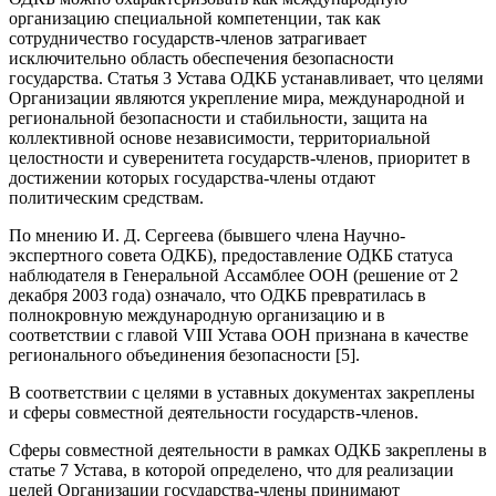
организацию специальной компетенции, так как
сотрудничество государств-членов затрагивает
исключительно область обеспечения безопасности
государства. Статья 3 Устава ОДКБ устанавливает, что целями
Организации являются укрепление мира, международной и
региональной безопасности и стабильности, защита на
коллективной основе независимости, территориальной
целостности и суверенитета государств-членов, приоритет в
достижении которых государства-члены отдают
политическим средствам.
По мнению И. Д. Сергеева (бывшего члена Научно-
экспертного совета ОДКБ), предоставление ОДКБ статуса
наблюдателя в Генеральной Ассамблее ООН (решение от 2
декабря 2003 года) означало, что ОДКБ превратилась в
полнокровную международную организацию и в
соответствии с главой VIII Устава ООН признана в качестве
регионального объединения безопасности [5].
В соответствии с целями в уставных документах закреплены
и сферы совместной деятельности государств-членов.
Сферы совместной деятельности в рамках ОДКБ закреплены в
статье 7 Устава, в которой определено, что для реализации
целей Организации государства-члены принимают