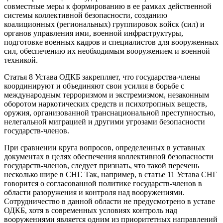
совместные меры к формированию в ее рамках действенной
системы коллективной безопасности, созданию
коалиционных (региональных) группировок войск (сил) и
органов управления ими, военной инфраструктуры,
подготовке военных кадров и специалистов для вооруженных
сил, обеспечению их необходимым вооружением и военной
техникой.
Статья 8 Устава ОДКБ закрепляет, что государства-члены
координируют и объединяют свои усилия в борьбе с
международным терроризмом и экстремизмом, незаконным
оборотом наркотических средств и психотропных веществ,
оружия, организованной транснациональной преступностью,
нелегальной миграцией и другими угрозами безопасности
государств-членов.
При сравнении круга вопросов, определенных в уставных
документах в целях обеспечения коллективной безопасности
государств-членов, следует признать, что такой перечень
несколько шире в СНГ. Так, например, в статье 11 Устава СНГ
говорится о согласованной политике государств-членов в
области разоружения и контроля над вооружениями.
Сотрудничество в данной области не предусмотрено в уставе
ОДКБ, хотя в современных условиях контроль над
вооружениями является одним из приоритетных направлений