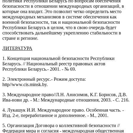
политики Республики Беларусь по вопросам обеспечения
безопасности в отношении международных организаций, в
которые она входит. Это позволит четко определить место
международных механизмов в системе обеспечения как
военной безопасности, так и национальной безопасности
Республики Беларусь в целом, что в свою очередь будет
способствовать дальнейшему укреплению стабильности в
стране и регионе.
ЛИТЕРАТУРА
1. Концепция национальной безопасности Республики
Беларусь. // Национальный реестр правовых актов
Республики Беларусь.- 2001. - № 69.
2. Электронный ресурс.- Режим доступа:
http//www.cis.minsk.by.
3. Международное право//Л.Н. Анисимов, К.Г. Борисов, Д.В.
Ива-нови др. - М.: Международные отношения, 2003. - С. 216.
4. Лукашук И.И. Международное право. Особенная часть. -
Изд. 2-е, переработанное и дополненное. - М., 2001.
5. Организация Договора о коллективной безопасности //
Федерация мира и согласия - международная общественная