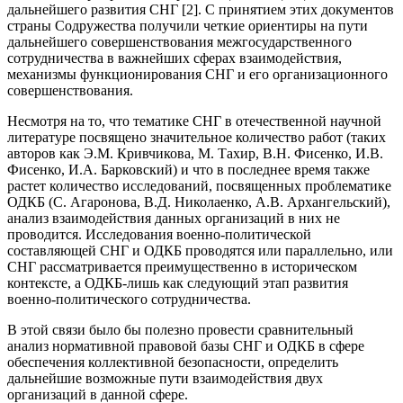
дальнейшего развития СНГ [2]. С принятием этих документов
страны Содружества получили четкие ориентиры на пути
дальнейшего совершенствования межгосударственного
сотрудничества в важнейших сферах взаимодействия,
механизмы функционирования СНГ и его организационного
совершенствования.
Несмотря на то, что тематике СНГ в отечественной научной
литературе посвящено значительное количество работ (таких
авторов как Э.М. Кривчикова, М. Тахир, В.Н. Фисенко, И.В.
Фисенко, И.А. Барковский) и что в последнее время также
растет количество исследований, посвященных проблематике
ОДКБ (С. Агаронова, В.Д. Николаенко, А.В. Архангельский),
анализ взаимодействия данных организаций в них не
проводится. Исследования военно-политической
составляющей СНГ и ОДКБ проводятся или параллельно, или
СНГ рассматривается преимущественно в историческом
контексте, а ОДКБ-лишь как следующий этап развития
военно-политического сотрудничества.
В этой связи было бы полезно провести сравнительный
анализ нормативной правовой базы СНГ и ОДКБ в сфере
обеспечения коллективной безопасности, определить
дальнейшие возможные пути взаимодействия двух
организаций в данной сфере.