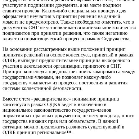
участвует в подписании документа, а на месте подписи
ставится прочерк. Каких-либо специальных процедур для
оформления неучастия в принятии решения на данный
момент не предусмотрено. Также необходимо отметить, что в
документах СНГ не устанавливается минимальное количество
подписантов при принятии решения, что также негативно
влияет на нормотворческий процесс в рамках Содружества.
На основании рассмотренных выше положений принцип
принятия решений на основе консенсуса, принятый в рамках
ОДКБ, выглядит предпочтительнее принципа выборочного
участия в деятельности организации, принятого в СНГ.
Принцип консенсуса предполагает поиск компромисса между
государствами-членами, не позволяет какому-либо
государству «выпасть» из процесса построения и развития
системы коллективной безопасности.
Вместе с тем «расширительное» понимание принципа
консенсуса в рамках ОДКБ ведет к включению в
национальное законодательство государств-членов
нормативных правовых документов, не несущих для данного
государства никаких прав или обязательств. В данной
ситуации можно предложить развивать существующий в
ОДКБ принцип региональное™.