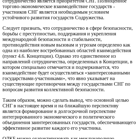
сотрудничество является приоритетом СНГ. Полноценное
торгово-экономическое взаимодействие государств -
участников СНГ является необходимым условием
устойчивого развития государств Содружества.
Следует признать, что сотрудничество в сфере безопасности,
борьбы с преступностью, поддержания и укрепления
международной безопасности и стабильности,
противодействия новым вызовам и угрозам определено как
одна из наиболее востребованных областей взаимодействия
(пункт 4.6. Концепции). Однако это единственное из
направлений сотрудничества, определенных в Концепции, в
котором специально отмечается и подчеркивается, что
взаимодействие будет осуществляться «заинтересованными
государствами-участниками», что явно указывает на
существующие противоречия между государствами СНГ по
вопросам развития коллективной безопасности.
Таким образом, можно сделать вывод, что основной целью
СНГ в настоящее время и на ближайшую перспективу
является формирование в долгосрочной перспективе
интегрированного экономического и политического
объединения заинтересованных государств, обеспечивающего
эффективное развитие каждого его участника.
ОДКБ можно охарактеризовать как международную