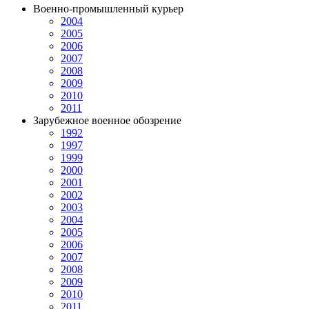
Военно-промышленный курьер
2004
2005
2006
2007
2008
2009
2010
2011
Зарубежное военное обозрение
1992
1997
1999
2000
2001
2002
2003
2004
2005
2006
2007
2008
2009
2010
2011