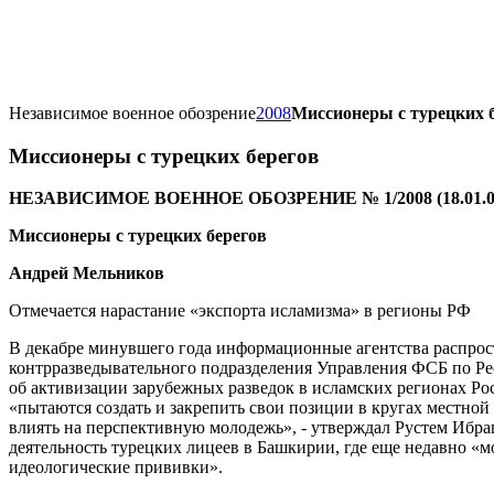
Независимое военное обозрение
2008
Миссионеры с турецких 
Миссионеры с турецких берегов
НЕЗАВИСИМОЕ ВОЕННОЕ ОБОЗРЕНИЕ № 1/2008 (18.01.0
Миссионеры с турецких берегов
Андрей Мельников
Отмечается нарастание «экспорта исламизма» в регионы РФ
В декабре минувшего года информационные агентства распрос
контрразведывательного подразделения Управления ФСБ по Р
об активизации зарубежных разведок в исламских регионах Ро
«пытаются создать и закрепить свои позиции в кругах местной
влиять на перспективную молодежь», - утверждал Рустем Ибра
деятельность турецких лицеев в Башкирии, где еще недавно 
идеологические прививки».