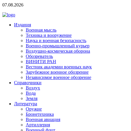
07.08.2026
Издания
Военная мысль
Техника и вооружение
Наука и военная безопасность
Военно-промышленный курьер
Воздушно-космическая оборона
Обозреватель
ВИНИТИ РАН
Вестник академии военных наук
Зарубежное военное обозрение
Независимое военное обозрение
Справочники
Воздух
Вода
Земля
Литература
Оружие
Бронетехника
Военная авиация
Артиллерия
Военный флот