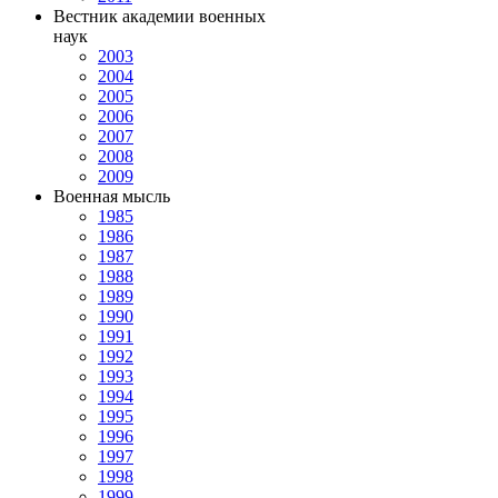
Вестник академии военных
наук
2003
2004
2005
2006
2007
2008
2009
Военная мысль
1985
1986
1987
1988
1989
1990
1991
1992
1993
1994
1995
1996
1997
1998
1999