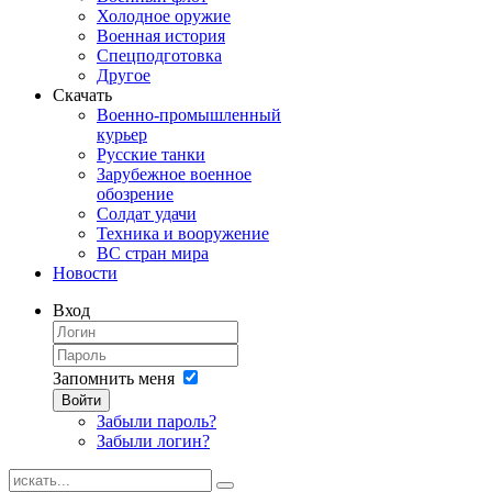
Холодное оружие
Военная история
Спецподготовка
Другое
Скачать
Военно-промышленный
курьер
Русские танки
Зарубежное военное
обозрение
Солдат удачи
Техника и вооружение
ВС стран мира
Новости
Вход
Запомнить меня
Войти
Забыли пароль?
Забыли логин?