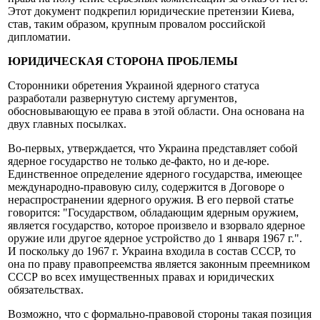
Этот документ подкрепил юридические претензии Киева,
став, таким образом, крупным провалом российской
дипломатии.
ЮРИДИЧЕСКАЯ СТОРОНА ПРОБЛЕМЫ
Сторонники обретения Украиной ядерного статуса
разработали развернутую систему аргументов,
обосновывающую ее права в этой области. Она основана на
двух главных посылках.
Во-первых, утверждается, что Украина представляет собой
ядерное государство не только де-факто, но и де-юре.
Единственное определение ядерного государства, имеющее
международно-правовую силу, содержится в Договоре о
нераспространении ядерного оружия. В его первой статье
говорится: "Государством, обладающим ядерным оружием,
является государство, которое произвело и взорвало ядерное
оружие или другое ядерное устройство до 1 января 1967 г.".
И поскольку до 1967 г. Украина входила в состав СССР, то
она по праву правопреемства является законным преемником
СССР во всех имущественных правах и юридических
обязательствах.
Возможно, что с формально-правовой стороны такая позиция