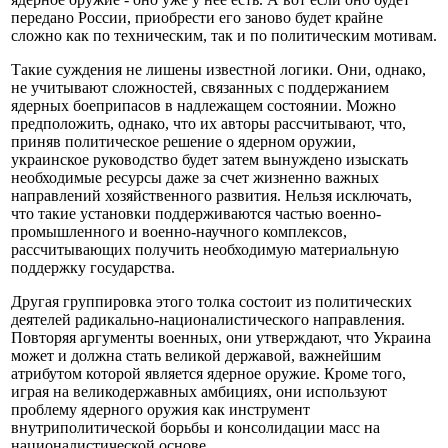
передано России, приобрести его заново будет крайне
сложно как по техническим, так и по политическим мотивам.
Такие суждения не лишены известной логики. Они, однако,
не учитывают сложностей, связанных с поддержанием
ядерных боеприпасов в надлежащем состоянии. Можно
предположить, однако, что их авторы рассчитывают, что,
приняв политическое решение о ядерном оружии,
украинское руководство будет затем вынуждено изыскать
необходимые ресурсы даже за счет жизненно важных
направлений хозяйственного развития. Нельзя исключать,
что такие установки поддерживаются частью военно-
промышленного и военно-научного комплексов,
рассчитывающих получить необходимую материальную
поддержку государства.
Другая группировка этого толка состоит из политических
деятелей радикально-националистического направления.
Повторяя аргументы военных, они утверждают, что Украина
может и должна стать великой державой, важнейшим
атрибутом которой является ядерное оружие. Кроме того,
играя на великодержавных амбициях, они используют
проблему ядерного оружия как инструмент
внутриполитической борьбы и консолидации масс на
националистической основе.