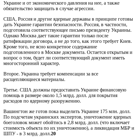
Украине и от экономического давления на нее, а также
обязательство защищать в случае агрессии.
США, Россия и другие ядерные державы в принципе готовы
дать Украине гарантии безопасности. Россия, в частности,
подготовила соответствующее письмо президенту Украины.
Однако Москва дает такие гарантии только после
ратификации договора, а не до того, как этого требует Киев.
Кроме того, не ясно конкретное содержание
подготовленного в Москве документа. Остается открытым и
вопрос о том, будет ли соответствующий документ иметь
многосторонний характер.
Второе. Украина требует компенсации за все
расщепляющиеся материалы.
Третье. США должны предоставить Украине финансовую
помощь в размере около 1,5 млрд. долл. для покрытия
расходов по ядерному разоружению.
Вашингтон же готов пока выделить Украине 175 млн. долл.
По подсчетам украинских экспертов, уничтожение ядерных
боеголовок может обойтись в 2,8 млрд. долл. (что включает
стоимость объекта по их уничтожению), а ликвидация МБР и
ШПУ - в 3 млрд. долл.
20