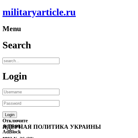
militaryarticle.ru
Menu
Search
Login
Отключите
AdBlock!
ЯДЕРНАЯ ПОЛИТИКА УКРАИНЫ
AdBlock
—