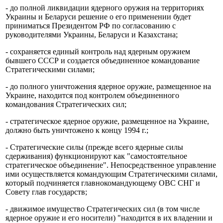
- до полной ликвидации ядерного оружия на территориях
Украины и Беларуси решение о его применении будет
приниматься Президентом РФ по согласованию с
руководителями Украины, Беларуси и Казахстана;
- сохраняется единый контроль над ядерным оружием
бывшего СССР и создается объединенное командование
Стратегическими силами;
- до полного уничтожения ядерное оружие, размещенное на
Украине, находится под контролем объединенного
командования Стратегических сил;
- стратегическое ядерное оружие, размещенное на Украине,
должно быть уничтожено к концу 1994 г.;
- Стратегические силы (прежде всего ядерные силы
сдерживания) функционируют как "самостоятельное
стратегическое объединение". Непосредственное управление
ими осуществляется командующим Стратегическими силами,
который подчиняется главнокомандующему ОВС СНГ и
Совету глав государств;
- движимое имущество Стратегических сил (в том числе
ядерное оружие и его носители) "находится в их владении и