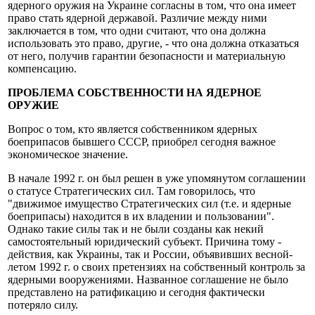
ядерного оружия на Украине согласны в том, что она имеет
право стать ядерной державой. Различие между ними
заключается в том, что одни считают, что она должна
использовать это право, другие, - что она должна отказаться
от него, получив гарантии безопасности и материальную
компенсацию.
ПРОБЛЕМА СОБСТВЕННОСТИ НА ЯДЕРНОЕ
ОРУЖИЕ
Вопрос о том, кто является собственником ядерных
боеприпасов бывшего СССР, приобрел сегодня важное
экономическое значение.
В начале 1992 г. он был решен в уже упомянутом соглашении
о статусе Стратегических сил. Там говорилось, что
"движимое имущество Стратегических сил (т.е. и ядерные
боеприпасы) находится в их владении и пользовании".
Однако такие силы так и не были созданы как некий
самостоятельный юридический субъект. Причина тому -
действия, как Украины, так и России, объявивших весной-
летом 1992 г. о своих претензиях на собственный контроль за
ядерными вооружениями. Названное соглашение не было
представлено на ратификацию и сегодня фактически
потеряло силу.