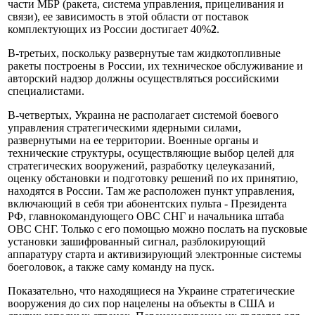
части МБР (ракета, система управления, прицеливания и
связи), ее зависимость в этой области от поставок
комплектующих из России достигает 40%
2
.
В-третьих, поскольку развернутые там жидкотопливные
ракеты построены в России, их техническое обслуживание и
авторский надзор должны осуществляться российскими
специалистами.
В-четвертых, Украина не располагает системой боевого
управления стратегическими ядерными силами,
развернутыми на ее территории. Военные органы и
технические структуры, осуществляющие выбор целей для
стратегических вооружений, разработку целеуказаний,
оценку обстановки и подготовку решений по их принятию,
находятся в России. Там же расположен пункт управления,
включающий в себя три абонентских пульта - Президента
РФ, главнокомандующего ОВС СНГ и начальника штаба
ОВС СНГ. Только с его помощью можно послать на пусковые
установки зашифрованный сигнал, разблокирующий
аппаратуру старта и активизирующий электронные системы
боеголовок, а также саму команду на пуск.
Показательно, что находящиеся на Украине стратегические
вооружения до сих пор нацелены на объекты в США и