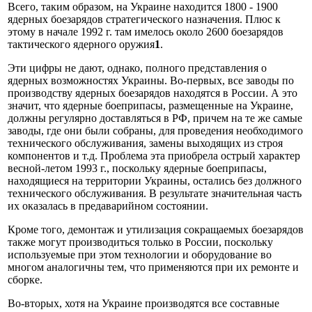
Всего, таким образом, на Украине находится 1800 - 1900
ядерных боезарядов стратегического назначения. Плюс к
этому в начале 1992 г. там имелось около 2600 боезарядов
тактического ядерного оружия
1
.
Эти цифры не дают, однако, полного представления о
ядерных возможностях Украины. Во-первых, все заводы по
производству ядерных боезарядов находятся в России. А это
значит, что ядерные боеприпасы, размещенные на Украине,
должны регулярно доставляться в РФ, причем на те же самые
заводы, где они были собраны, для проведения необходимого
технического обслуживания, замены выходящих из строя
компонентов и т.д. Проблема эта приобрела острый характер
весной-летом 1993 г., поскольку ядерные боеприпасы,
находящиеся на территории Украины, остались без должного
технического обслуживания. В результате значительная часть
их оказалась в предаварийном состоянии.
Кроме того, демонтаж и утилизация сокращаемых боезарядов
также могут производиться только в России, поскольку
используемые при этом технологии и оборудование во
многом аналогичны тем, что применяются при их ремонте и
сборке.
Во-вторых, хотя на Украине производятся все составные