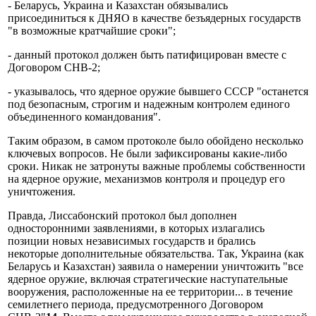
- Беларусь, Украина и Казахстан обязывались
присоединиться к ДНЯО в качестве безъядерных государств
"в возможные кратчайшие сроки";
- данный протокол должен быть патифицирован вместе с
Договором СНВ-2;
- указывалось, что ядерное оружие бывшего СССР "останется
под безопасным, строгим и надежным контролем единого
объединенного командования".
Таким образом, в самом протоколе было обойдено несколько
ключевых вопросов. Не были зафиксированы какие-либо
сроки. Никак не затронуты важные проблемы собственности
на ядерное оружие, механизмов контроля и процедур его
уничтожения.
Правда, Лиссабонский протокол был дополнен
односторонними заявлениями, в которых излагались
позиции новых независимых государств и брались
некоторые дополнительные обязательства. Так, Украина (как
Беларусь и Казахстан) заявила о намерении уничтожить "все
ядерное оружие, включая стратегические наступательные
вооружения, расположенные на ее территории... в течение
семилетнего периода, предусмотренного Договором