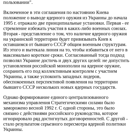
пользовании".
Включенное в эти соглашения по настоянию Киева
положение о выводе ядерного оружия из Украины до начала
1995 г. отражало две принципиальные установки. Первая - ее
стремление избежать участия в каких-либо военных союзах.
Вторая - представление о том, что наличие ядерного оружия
на украинской территории будет привязывать Киев к
оставшимся от бывшего СССР общим военным структурам.
Из этого и вытекала линия на то, чтобы избавиться от него в
максимально короткие сроки. Согласованный тогда подход
позволял Украине достичь и двух других целей: не допустить
установления российской монополии на ядерное оружие,
сохранить его под коллективным контролем с участием
Украины, а также успокоить западных лидеров,
обеспокоенных перспективой появления на территории
бывшего СССР нескольких новых ядерных государств.
Однако формирование единого централизованного
механизма управления Стратегическими силами было
заморожено весной 1992 г. С одной стороны, это было
связано с действиями российского руководства, которое
игнорировало ряд достигнутых договоренностей. С другой -
стало результатом серьезного пересмотра ядерной политики
Украины.