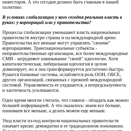
инвесторов. А это сегодня должно быть главным в нашей
политике.
В условиях глобализации у кого сегодня реальная власть в
руках: у корпораций или у правительства?
Процессы глобализации уменьшают власть национальных
правительств внутри страны и на международной арене.
Правительства все меньше могут управлять "своими"
корпорациями. Транснациональные субъекты -
неправительственные организации, все более международные
СМИ - затрудняют навязывание "своей" идеологии. Хотя
капиталистическая, либеральная идеология в целом
доминирует, но и она трансформируется достаточно быстро.
Рушатся блоковые системы, ослабляется роль ООН, ОБСЕ,
других организаций, связанных с прежней международной
системой. Управляемость ее ухудшается, а непредсказуемость
и хаотичность усиливаются.
Одно время многие считали, что главное - обладать как можно
большей информацией. А что оказалось: знаем все больше,
понимаем все меньше, а делать можем еще меньше.
Уход власти из-под контроля национальных правительств
означает кризис демократии в ее традиционном понимании.