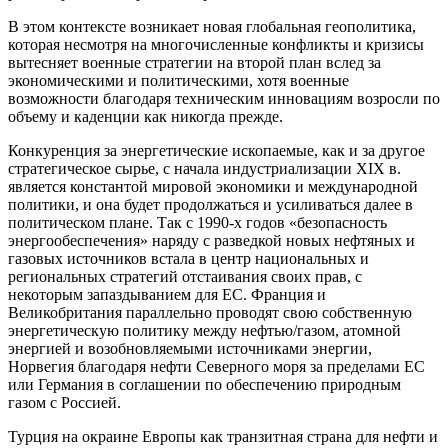
В этом контексте возникает новая глобальная геополитика,
которая несмотря на многочисленные конфликты и кризисы
вытесняет военные стратегии на второй план вслед за
экономическими и политическими, хотя военные
возможности благодаря техническим инновациям возросли по
объему и каденции как никогда прежде.
Конкуренция за энергетические ископаемые, как и за другое
стратегическое сырье, с начала индустриализации XIX в.
является константой мировой экономики и международной
политики, и она будет продолжаться и усиливаться далее в
политическом плане. Так с 1990-х годов «безопасность
энергообеспечения» наряду с разведкой новых нефтяных и
газовых источников встала в центр национальных и
региональных стратегий отстаивания своих прав, с
некоторым запаздыванием для ЕС. Франция и
Великобритания параллельно проводят свою собственную
энергетическую политику между нефтью/газом, атомной
энергией и возобновляемыми источниками энергии,
Норвегия благодаря нефти Северного моря за пределами ЕС
или Германия в соглашении по обеспечению природным
газом с Россией.
Турция на окраине Европы как транзитная страна для нефти и