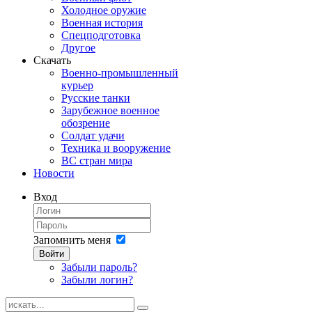
Холодное оружие
Военная история
Спецподготовка
Другое
Скачать
Военно-промышленный
курьер
Русские танки
Зарубежное военное
обозрение
Солдат удачи
Техника и вооружение
ВС стран мира
Новости
Вход
Запомнить меня
Войти
Забыли пароль?
Забыли логин?