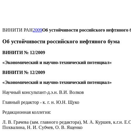
ВИНИТИ РАН
2009
Об устойчивости российского нефтяного 
Об устойчивости российского нефтяного бума
ВИНИТИ № 12/2009
«Экономический и научно-технический потенциал»
ВИНИТИ № 12/2009
«Экономический и научно-технический потенциал»
Научный консультант-д.э.н. В.И. Волков
Главный редактор - к. г. н. Ю.Н. Щуко
Редакционная коллегия:
Л. В. Грачева (зам. главного редактора), М. А. Куршев, к.г.н. Е.С
Похвалина, Н. И. Субчев, О. В. Ященко