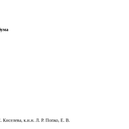
бума
. Киселева, к.и.н. Л. Р. Попко, Е. В.