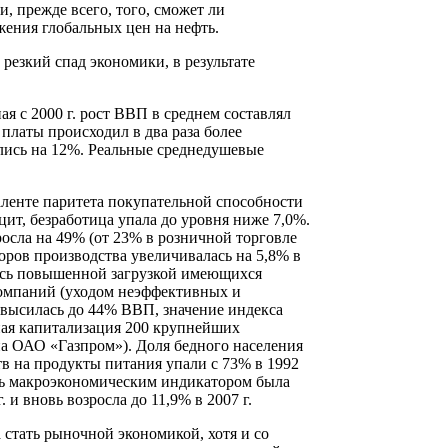
и, прежде всего, того, сможет ли
ения глобальных цен на нефть.
 резкий спад экономики, в результате
ная с 2000 г. рост ВВП в среднем составлял
й платы происходил в два раза более
лись на 12%. Реальные среднедушевые
иваленте паритета покупательной способности
ит, безработица упала до уровня ниже 7,0%.
зросла на 49% (от 23% в розничной торговле
оров производства увеличивалась на 5,8% в
ялась повышенной загрузкой имеющихся
компаний (уходом неэффективных и
овысилась до 44% ВВП, значение индекса
очная капитализация 200 крупнейших
 на ОАО «Газпром»). Доля бедного населения
йств на продукты питания упали с 73% в 1992
ть макроэкономическим индикатором была
. и вновь возросла до 11,9% в 2007 г.
 стать рыночной экономикой, хотя и со