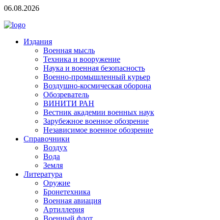
06.08.2026
Издания
Военная мысль
Техника и вооружение
Наука и военная безопасность
Военно-промышленный курьер
Воздушно-космическая оборона
Обозреватель
ВИНИТИ РАН
Вестник академии военных наук
Зарубежное военное обозрение
Независимое военное обозрение
Справочники
Воздух
Вода
Земля
Литература
Оружие
Бронетехника
Военная авиация
Артиллерия
Военный флот